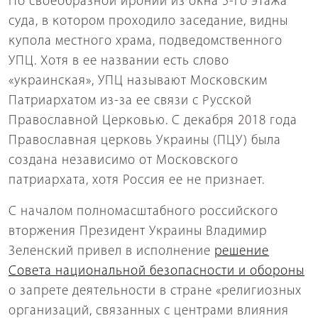
По своеобразной иронии из окна 5-го этажа
суда, в котором проходило заседание, видны
купола местного храма, подведомственного
УПЦ. Хотя в ее названии есть слово
«украинская», УПЦ называют Московским
Патриархатом из-за ее связи с Русской
Православной Церковью. С декабря 2018 года
Православная церковь Украины (ПЦУ) была
создана независимо от Московского
патриархата, хотя Россия ее не признает.
С началом полномасштабного российского
вторжения Президент Украины Владимир
Зеленский привел в исполнение
решение
Совета национальной безопасности и обороны
о запрете деятельности в стране «религиозных
организаций, связанных с центрами влияния