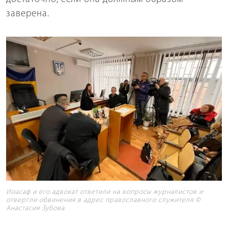
заверена.
Иоасаф и его адвокат ответили на вопросы журналистов и
отвергли обвинения в адрес православного служителя ©
Анастасия Зубова