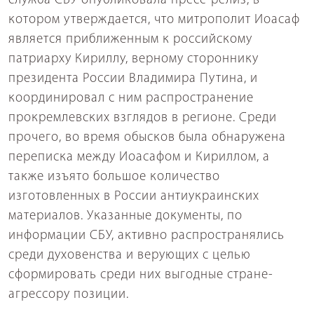
служба СБУ опубликовала пресс-релиз, в
котором утверждается, что митрополит Иоасаф
является приближенным к российскому
патриарху Кириллу, верному стороннику
президента России Владимира Путина, и
координировал с ним распространение
прокремлевских взглядов в регионе. Среди
прочего, во время обысков была обнаружена
переписка между Иоасафом и Кириллом, а
также изъято большое количество
изготовленных в России антиукраинских
материалов. Указанные документы, по
информации СБУ, активно распространялись
среди духовенства и верующих с целью
сформировать среди них выгодные стране-
агрессору позиции.