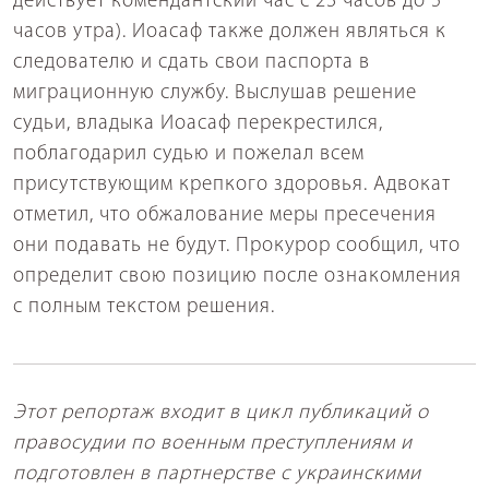
действует комендантский час с 23 часов до 5
часов утра). Иоасаф также должен являться к
следователю и сдать свои паспорта в
миграционную службу. Выслушав решение
судьи, владыка Иоасаф перекрестился,
поблагодарил судью и пожелал всем
присутствующим крепкого здоровья. Адвокат
отметил, что обжалование меры пресечения
они подавать не будут. Прокурор сообщил, что
определит свою позицию после ознакомления
с полным текстом решения.
Этот репортаж входит в цикл публикаций о
правосудии по военным преступлениям и
подготовлен в партнерстве с украинскими