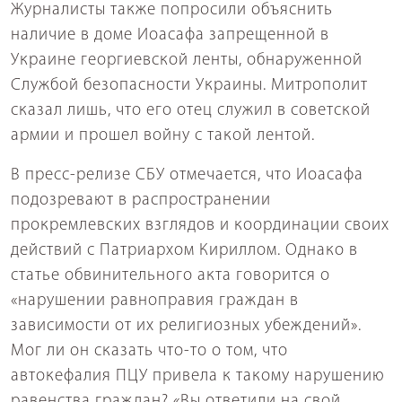
Журналисты также попросили объяснить
наличие в доме Иоасафа запрещенной в
Украине георгиевской ленты, обнаруженной
Службой безопасности Украины. Митрополит
сказал лишь, что его отец служил в советской
армии и прошел войну с такой лентой.
В пресс-релизе СБУ отмечается, что Иоасафа
подозревают в распространении
прокремлевских взглядов и координации своих
действий с Патриархом Кириллом. Однако в
статье обвинительного акта говорится о
«нарушении равноправия граждан в
зависимости от их религиозных убеждений».
Мог ли он сказать что-то о том, что
автокефалия ПЦУ привела к такому нарушению
равенства граждан? «Вы ответили на свой