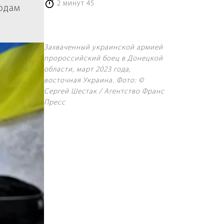
2 минут 45
годам
Захваченный украинской армией
пророссийский боец в Донецкой
области, март 2023 года,
восточная Украина. Фото: ©
Сергей Шестак / Агентство Франс
Пресс