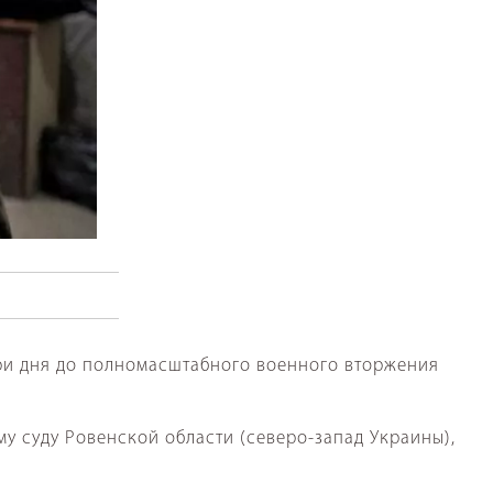
 три дня до полномасштабного военного вторжения
у суду Ровенской области (северо-запад Украины),