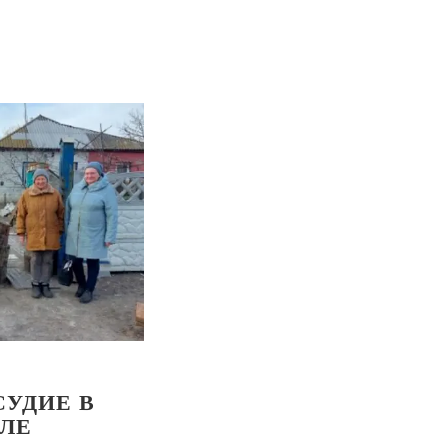
СУДИЕ В
ЛЕ