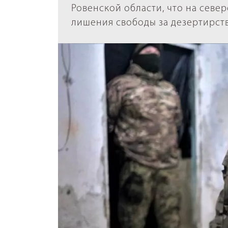
Ровенской области, что на север
лишения свободы за дезертирств