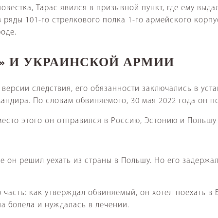
 повестка, Тарас явился в призывной пункт, где ему вы
 ряды 101-го стрелкового полка 1-го армейского корпуса
оде.
Р» И УКРАИНСКОЙ АРМИИ
 версии следствия, его обязанности заключались в уст
ндира. По словам обвиняемого, 30 мая 2022 года он по
есто этого он отправился в Россию, Эстонию и Польшу 
е он решил уехать из страны в Польшу. Но его задержал
часть: как утверждал обвиняемый, он хотел поехать в Б
а болела и нуждалась в лечении.