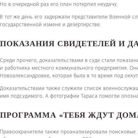
Но в очередной раз его план потерпел неудачу.
В тот же день его задержали представители Военной с
государственной измене и дезертирстве.
ПОКАЗАНИЯ СВИДЕТЕЛЕЙ И Д
Среди прочего, доказательствами в суде стали показа
и работника местного коммунального предприятия. Они 
Новоалександровке, которая была в то время под окк
Доказательствами также служили список военнослужащи
имя подсудимого. А фотографии Тараса помогли опозн
ПРОГРАММА «ТЕБЯ ЖДУТ ДОМ
Правоохранители также проанализировали поисковые з