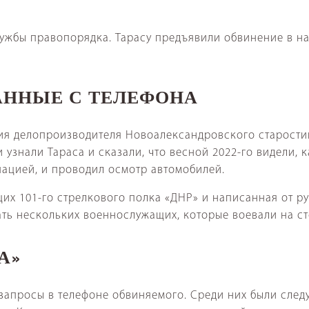
лужбы правопорядка. Тарасу предъявили обвинение в н
АННЫЕ С ТЕЛЕФОНА
ния делопроизводителя Новоалександровского старости
узнали Тараса и сказали, что весной 2022-го видели, к
упацией, и проводил осмотр автомобилей.
х 101-го стрелкового полка «ДНР» и написанная от ру
ать нескольких военнослужащих, которые воевали на с
А»
апросы в телефоне обвиняемого. Среди них были след