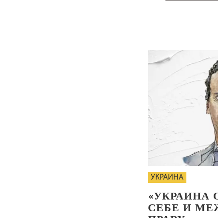
УКРАИНА
«УКРАИНА 
СЕБЕ И М
ПРАВУ»