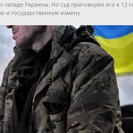
о-западе Украины. Но суд приговорил его к 12 
о и государственную измену.