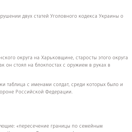
арушении двух статей Уголовного кодекса Украины о
нского округа на Харьковщине, старосты этого округа
ак он стоял на блокпостах с оружием в руках в
ки таблица с именами солдат, среди которых было и
тороне Российской Федерации.
ующие: «пересечение границы по семейным