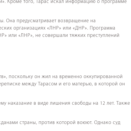
и». Кроме того, Тарас искал информацию о программе
ины. Она предусматривает возвращение на
еских организациях «ЛНР» или «ДНР». Программа
ДНР» или «ЛНР», не совершали тяжких преступлений
ьств», поскольку он жил на временно оккупированной
ереписке между Тарасом и его матерью, в которой он
му наказание в виде лишения свободы на 12 лет. Также
данами страны, против которой воюют. Однако суд