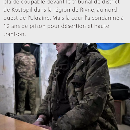
plaidé coupable devant le tribunal de district
de Kostopil dans la région de Rivne, au nord-
ouest de l’Ukraine. Mais la cour l’a condamné à
12 ans de prison pour désertion et haute
trahison.