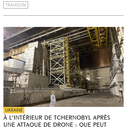
TRAHISON
UKRAINE
À L'INTÉRIEUR DE TCHERNOBYL APRÈS
UNE ATTAQUE DE DRONE : QUE PEUT