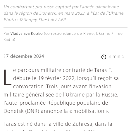
Un combattant pro-russe capturé par l’armée ukrainienne
dans la région de Donetsk, en mars 2023, à l’Est de l’Ukraine.
Photo : © Sergey Shestak / AFP
Par
Vladyslava Kobko
(correspondance de Rivne, Ukraine / Free
Radio)
17 décembre 2024
3 min 51
Le parcours militaire contrarié de Taras F.
débute le 19 février 2022, lorsqu’il reçoit sa
convocation. Trois jours avant l’invasion
militaire généralisée de l’Ukraine par la Russie,
l’auto-proclamée République populaire de
Donetsk (DNR) annonce la « mobilisation ».
Taras est né dans la ville de Zuhresa, dans la