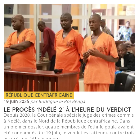
RÉPUBLIQUE CENTRAFRICAINE
19 juin 2025
par Rodrigue le Roi Benga
LE PROCÈS ‘NDÉLÉ 2’ À L’HEURE DU VERDICT
Depuis 2020, la Cour pénale spéciale juge des crimes commis
à Ndélé, dans le Nord de la République centrafricaine. Dans
un premier dossier, quatre membres de l’ethnie goula avaient
été condamnés. Ce 19 juin, le verdict est attendu contre trois