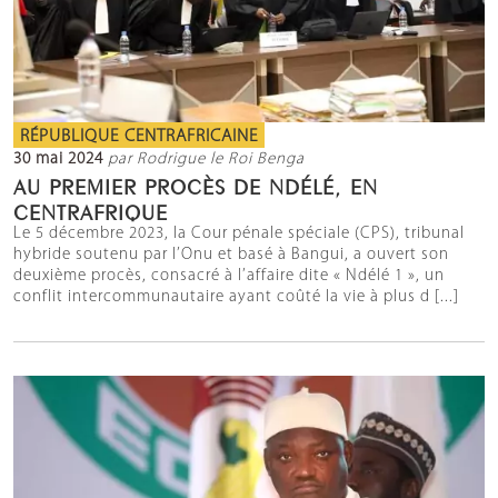
RÉPUBLIQUE CENTRAFRICAINE
30 mai 2024
par Rodrigue le Roi Benga
AU PREMIER PROCÈS DE NDÉLÉ, EN
CENTRAFRIQUE
Le 5 décembre 2023, la Cour pénale spéciale (CPS), tribunal
hybride soutenu par l’Onu et basé à Bangui, a ouvert son
deuxième procès, consacré à l’affaire dite « Ndélé 1 », un
conflit intercommunautaire ayant coûté la vie à plus d [...]