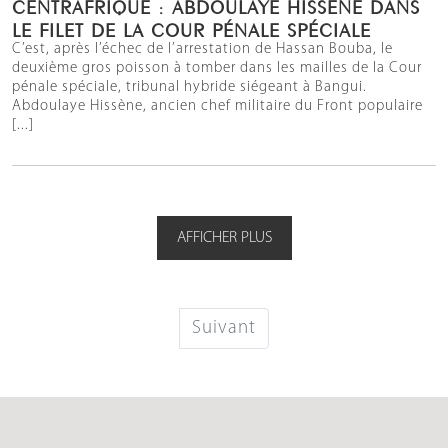
CENTRAFRIQUE : ABDOULAYE HISSÈNE DANS
LE FILET DE LA COUR PÉNALE SPÉCIALE
C’est, après l’échec de l’arrestation de Hassan Bouba, le
deuxième gros poisson à tomber dans les mailles de la Cour
pénale spéciale, tribunal hybride siégeant à Bangui.
Abdoulaye Hissène, ancien chef militaire du Front populaire
[...]
AFFICHER PLUS
Suivant