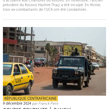
d’actualité aux Chambres du Kosovo. En novembre, l’ancien
président du Kosovo Hashim Thaçi a été inculpé. En février,
trois ex-combattants de l’UCK ont été condamnés.
RÉPUBLIQUE CENTRAFRICAINE
9 décembre 2024
par Franck Petit