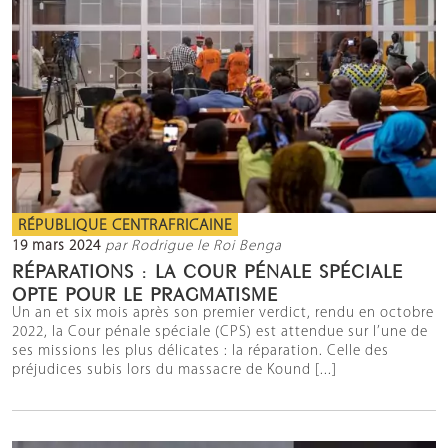
RÉPUBLIQUE CENTRAFRICAINE
19 mars 2024
par Rodrigue le Roi Benga
RÉPARATIONS : LA COUR PÉNALE SPÉCIALE
OPTE POUR LE PRAGMATISME
Un an et six mois après son premier verdict, rendu en octobre
2022, la Cour pénale spéciale (CPS) est attendue sur l’une de
ses missions les plus délicates : la réparation. Celle des
préjudices subis lors du massacre de Kound [...]