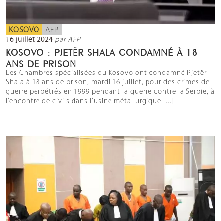
KOSOVO
AFP
16 juillet 2024
par AFP
KOSOVO : PJETËR SHALA CONDAMNÉ À 18
ANS DE PRISON
Les Chambres spécialisées du Kosovo ont condamné Pjetër
Shala à 18 ans de prison, mardi 16 juillet, pour des crimes de
guerre perpétrés en 1999 pendant la guerre contre la Serbie, à
l’encontre de civils dans l’usine métallurgique [...]