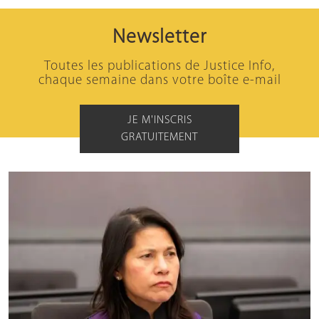
Newsletter
Toutes les publications de Justice Info,
chaque semaine dans votre boîte e-mail
JE M'INSCRIS
GRATUITEMENT