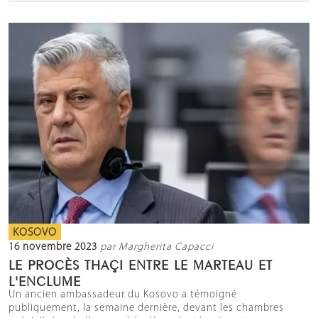
KOSOVO
16 novembre 2023
par Margherita Capacci
LE PROCÈS THAÇI ENTRE LE MARTEAU ET
L'ENCLUME
Un ancien ambassadeur du Kosovo a témoigné
publiquement, la semaine dernière, devant les chambres