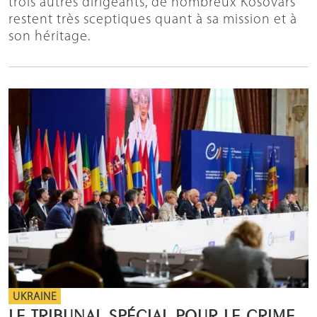
trois autres dirigeants, de nombreux Kosovars
restent très sceptiques quant à sa mission et à
son héritage.
UKRAINE
LE TRIBUNAL SPÉCIAL POUR LE CRIME