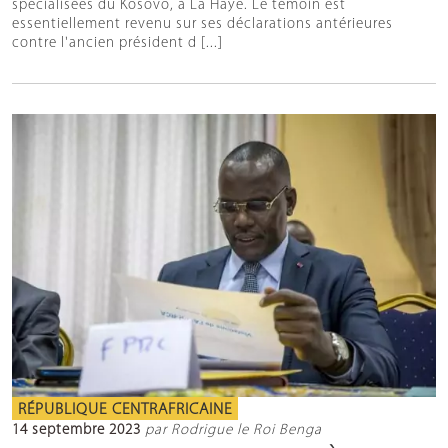
spécialisées du Kosovo, à La Haye. Le témoin est
essentiellement revenu sur ses déclarations antérieures
contre l'ancien président d [...]
RÉPUBLIQUE CENTRAFRICAINE
14 septembre 2023
par Rodrigue le Roi Benga