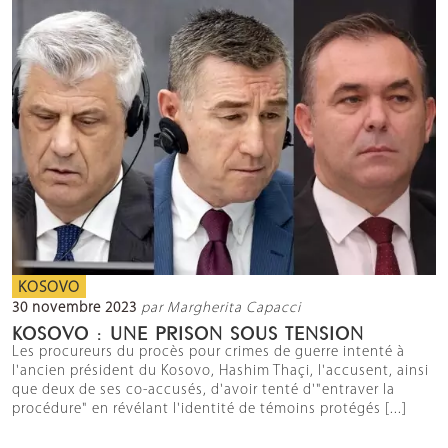
KOSOVO
30 novembre 2023
par Margherita Capacci
KOSOVO : UNE PRISON SOUS TENSION
Les procureurs du procès pour crimes de guerre intenté à
l'ancien président du Kosovo, Hashim Thaçi, l'accusent, ainsi
que deux de ses co-accusés, d'avoir tenté d'"entraver la
procédure" en révélant l'identité de témoins protégés [...]