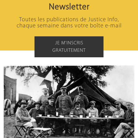
Newsletter
Toutes les publications de Justice Info,
chaque semaine dans votre boîte e-mail
JE M'INSCRIS
GRATUITEMENT