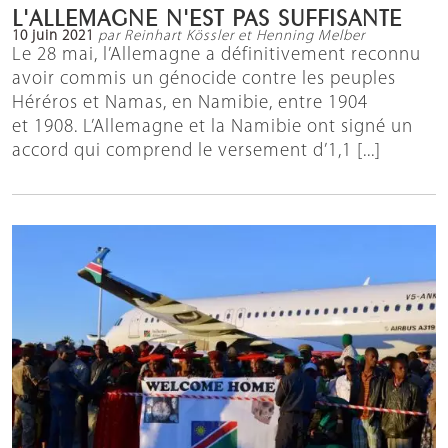
L'ALLEMAGNE N'EST PAS SUFFISANTE
10 juin 2021
par Reinhart Kössler et Henning Melber
Le 28 mai, l’Allemagne a définitivement reconnu
avoir commis un génocide contre les peuples
Héréros et Namas, en Namibie, entre 1904
et 1908. L’Allemagne et la Namibie ont signé un
accord qui comprend le versement d’1,1 [...]