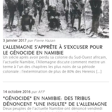
3 janvier 2017
par Pierre Hazan
L’ALLEMAGNE S’APPRÊTE À S’EXCUSER POUR
LE GÉNOCIDE EN NAMIBIE
Un siècle après avoir perdu sa colonie du Sud-Ouest africain,
l’actuelle Namibie, l’Allemagne discute comment mettre un
terme à l’un des chapitres les plus noirs de sa période
coloniale : l’extermination de plus de 80% des Hereros [...]
14 octobre 2016
par AFP
"GÉNOCIDE" EN NAMIBIE: DES TRIBUS
DÉNONCENT "UNE INSULTE" DE L'ALLEMAGNE
Deux peuples de l'actuelle Namibie ont dénoncé vendredi