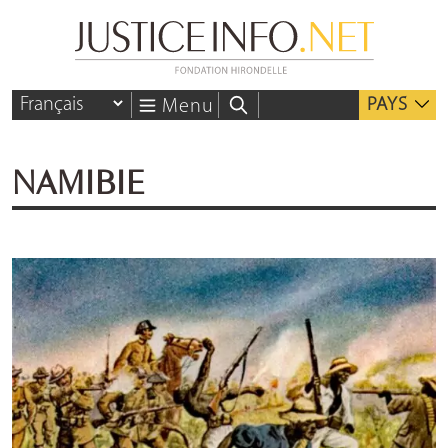
PAYS
Menu
NAMIBIE