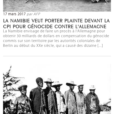
17 mars 2017
par AFP
LA NAMIBIE VEUT PORTER PLAINTE DEVANT LA
CPI POUR GÉNOCIDE CONTRE L'ALLEMAGNE
La Namibie envisage de faire un procès à l'Allemagne pour
obtenir 30 milliards de dollars en compensation du génocide
commis sur son territoire par les autorités coloniales de
Berlin au début du XXe siècle, qui a causé des dizaine [...]