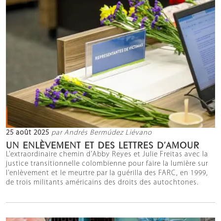
25 août 2025
par Andrés Bermúdez Liévano
UN ENLÈVEMENT ET DES LETTRES D’AMOUR
L’extraordinaire chemin d’Abby Reyes et Julie Freitas avec la
justice transitionnelle colombienne pour faire la lumière sur
l’enlèvement et le meurtre par la guérilla des FARC, en 1999,
de trois militants américains des droits des autochtones.