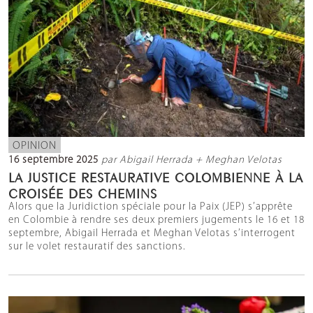
OPINION
16 septembre 2025
par Abigail Herrada + Meghan Velotas
LA JUSTICE RESTAURATIVE COLOMBIENNE À LA
CROISÉE DES CHEMINS
Alors que la Juridiction spéciale pour la Paix (JEP) s’apprête
en Colombie à rendre ses deux premiers jugements le 16 et 18
septembre, Abigail Herrada et Meghan Velotas s’interrogent
sur le volet restauratif des sanctions.