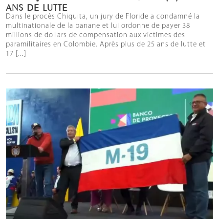
ANS DE LUTTE
Dans le procès Chiquita, un jury de Floride a condamné la
multinationale de la banane et lui ordonne de payer 38
millions de dollars de compensation aux victimes des
paramilitaires en Colombie. Après plus de 25 ans de lutte et
17 [...]