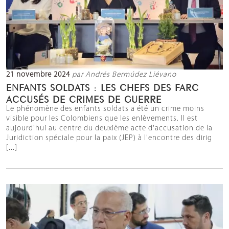
21 novembre 2024
par Andrés Bermúdez Liévano
ENFANTS SOLDATS : LES CHEFS DES FARC
ACCUSÉS DE CRIMES DE GUERRE
Le phénomène des enfants soldats a été un crime moins
visible pour les Colombiens que les enlèvements. Il est
aujourd'hui au centre du deuxième acte d'accusation de la
Juridiction spéciale pour la paix (JEP) à l'encontre des dirig
[...]