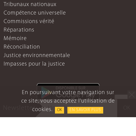
Tribunaux nationaux
Compétence universelle
Commissions vérité
Réparations
Mémoire
Réconciliation
Justice environnementale
Impasses pour la justice
En poursuivant votre navigation sur
ce site, vous acceptez l'utilisation de
Newsletter
OK
cookies.
OK
EN SAVOIR PLUS
Mentions légales
Protection des données