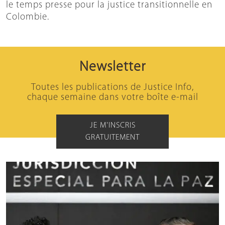
le temps presse pour la justice transitionnelle en
Colombie.
Newsletter
Toutes les publications de Justice Info,
chaque semaine dans votre boîte e-mail
JE M'INSCRIS
GRATUITEMENT