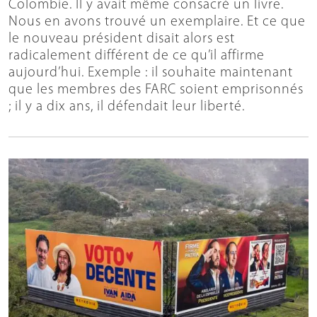
Colombie. Il y avait même consacré un livre.
Nous en avons trouvé un exemplaire. Et ce que
le nouveau président disait alors est
radicalement différent de ce qu’il affirme
aujourd’hui. Exemple : il souhaite maintenant
que les membres des FARC soient emprisonnés
; il y a dix ans, il défendait leur liberté.