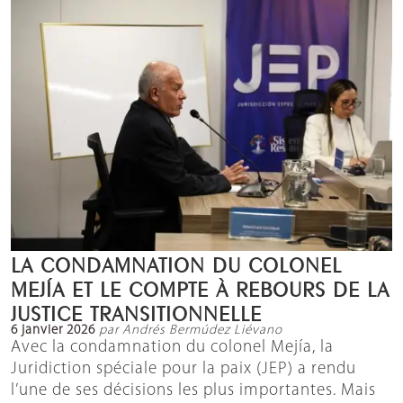
LA CONDAMNATION DU COLONEL
MEJÍA ET LE COMPTE À REBOURS DE LA
JUSTICE TRANSITIONNELLE
6 janvier 2026
par Andrés Bermúdez Liévano
Avec la condamnation du colonel Mejía, la
Juridiction spéciale pour la paix (JEP) a rendu
l’une de ses décisions les plus importantes. Mais