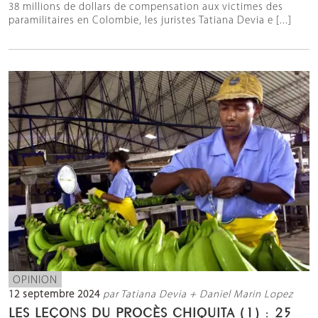
38 millions de dollars de compensation aux victimes des
paramilitaires en Colombie, les juristes Tatiana Devia e [...]
OPINION
12 septembre 2024
par Tatiana Devia + Daniel Marin Lopez
LES LEÇONS DU PROCÈS CHIQUITA (1) : 25