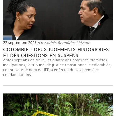
22 septembre 2025
par Andrés Bermúdez Liévano
COLOMBIE : DEUX JUGEMENTS HISTORIQUES
ET DES QUESTIONS EN SUSPENS
Après sept ans de travail et quatre ans après ses premières
inculpations, le tribunal de justice transitionnelle colombien,
connu sous le nom de JEP, a enfin rendu ses premières
condamnations.