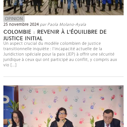
OPINION
25 novembre 2024
par Paola Molano-Ayala
COLOMBIE : REVENIR À L'ÉQUILIBRE DE
JUSTICE INITIAL
Un aspect crucial du modèle colombien de justice
transitionnelle inquiète : l'incapacité actuelle de la
Juridiction spéciale pour la paix (JEP) à offrir une sécurité
juridique à ceux qui ont participé au conflit, y compris aux
vio [...]