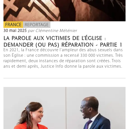
FRANCE
REPORTAGE
30 mai 2025
par Clémentine Méténier
LA PAROLE AUX VICTIMES DE L’ÉGLISE :
DEMANDER (OU PAS) RÉPARATION - PARTIE 1
En 2021, la France découvre l’ampleur des abus sexuels dans
son Église : une commission a recensé 330 000 victimes. Très
rapidement, deux instances de réparation sont créées. Trois
ans et demi après, Justice Info donne la parole aux victimes.