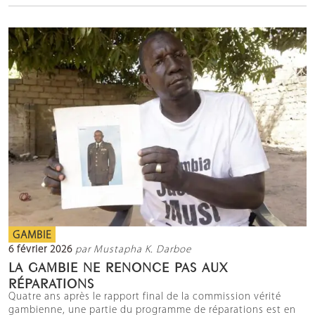
GAMBIE
6 février 2026
par Mustapha K. Darboe
LA GAMBIE NE RENONCE PAS AUX
RÉPARATIONS
Quatre ans après le rapport final de la commission vérité
gambienne, une partie du programme de réparations est en