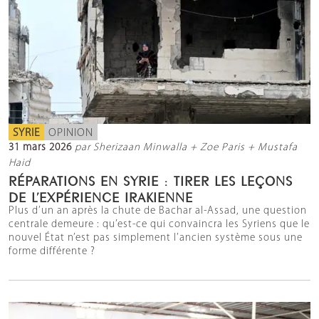
SYRIE
OPINION
31 mars 2026
par Sherizaan Minwalla + Zoe Paris + Mustafa
Haid
RÉPARATIONS EN SYRIE : TIRER LES LEÇONS
DE L’EXPÉRIENCE IRAKIENNE
Plus d’un an après la chute de Bachar al-Assad, une question
centrale demeure : qu’est-ce qui convaincra les Syriens que le
nouvel État n’est pas simplement l’ancien système sous une
forme différente ?