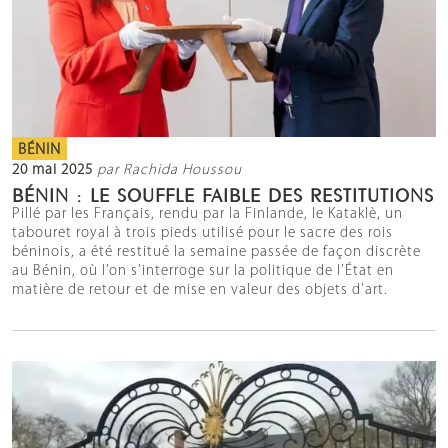
BÉNIN
20 mai 2025
par Rachida Houssou
BÉNIN : LE SOUFFLE FAIBLE DES RESTITUTIONS
Pillé par les Français, rendu par la Finlande, le Kataklè, un
tabouret royal à trois pieds utilisé pour le sacre des rois
béninois, a été restitué la semaine passée de façon discrète
au Bénin, où l’on s’interroge sur la politique de l’État en
matière de retour et de mise en valeur des objets d’art.