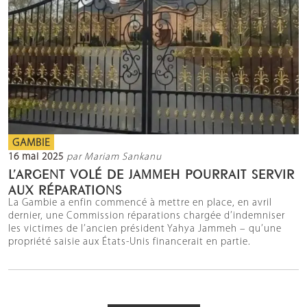
GAMBIE
16 mai 2025
par Mariam Sankanu
L’ARGENT VOLÉ DE JAMMEH POURRAIT SERVIR
AUX RÉPARATIONS
La Gambie a enfin commencé à mettre en place, en avril
dernier, une Commission réparations chargée d’indemniser
les victimes de l’ancien président Yahya Jammeh – qu’une
propriété saisie aux États-Unis financerait en partie.