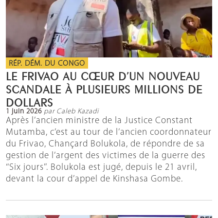
RÉP. DÉM. DU CONGO
LE FRIVAO AU CŒUR D’UN NOUVEAU
SCANDALE À PLUSIEURS MILLIONS DE
DOLLARS
1 juin 2026
par Caleb Kazadi
Après l’ancien ministre de la Justice Constant
Mutamba, c’est au tour de l’ancien coordonnateur
du Frivao, Chançard Bolukola, de répondre de sa
gestion de l’argent des victimes de la guerre des
‘‘Six jours’’. Bolukola est jugé, depuis le 21 avril,
devant la cour d’appel de Kinshasa Gombe.