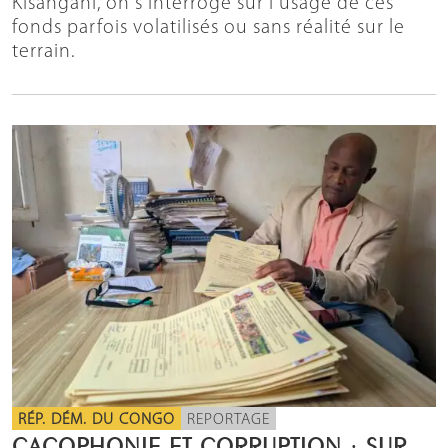
Kisangani, on s'interroge sur l'usage de ces
fonds parfois volatilisés ou sans réalité sur le
terrain.
RÉP. DÉM. DU CONGO
REPORTAGE
CACOPHONIE ET CORRUPTION : SUR