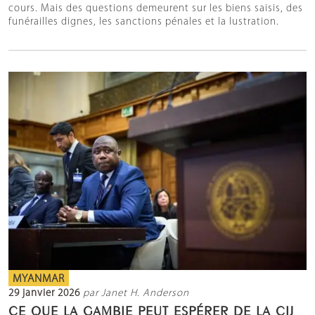
cours. Mais des questions demeurent sur les biens saisis, des
funérailles dignes, les sanctions pénales et la lustration.
MYANMAR
29 janvier 2026
par Janet H. Anderson
CE QUE LA GAMBIE PEUT ESPÉRER DE LA CIJ