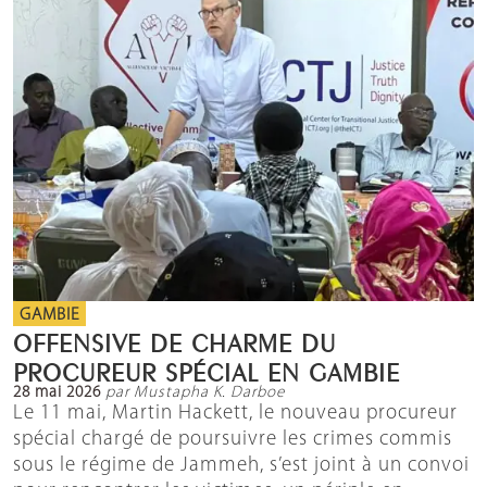
GAMBIE
OFFENSIVE DE CHARME DU
PROCUREUR SPÉCIAL EN GAMBIE
28 mai 2026
par Mustapha K. Darboe
Le 11 mai, Martin Hackett, le nouveau procureur
spécial chargé de poursuivre les crimes commis
sous le régime de Jammeh, s’est joint à un convoi