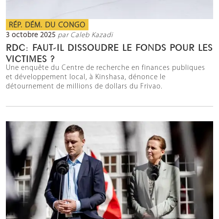
RÉP. DÉM. DU CONGO
3 octobre 2025
par Caleb Kazadi
RDC: FAUT-IL DISSOUDRE LE FONDS POUR LES
VICTIMES ?
Une enquête du Centre de recherche en finances publiques
et développement local, à Kinshasa, dénonce le
détournement de millions de dollars du Frivao.