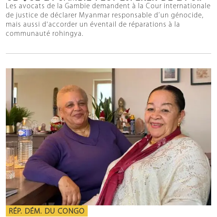
Les avocats de la Gambie demandent à la Cour internationale
de justice de déclarer Myanmar responsable d’un génocide,
mais aussi d'accorder un éventail de réparations à la
communauté rohingya.
RÉP. DÉM. DU CONGO