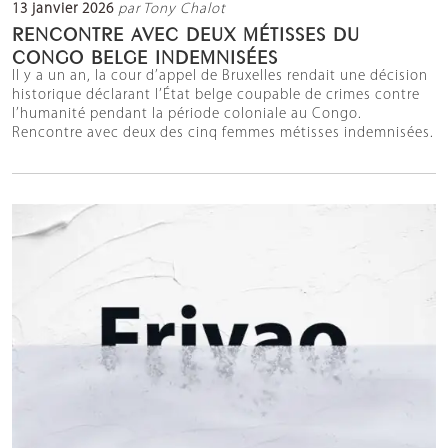
13 janvier 2026
par Tony Chalot
RENCONTRE AVEC DEUX MÉTISSES DU
CONGO BELGE INDEMNISÉES
Il y a un an, la cour d’appel de Bruxelles rendait une décision
historique déclarant l’État belge coupable de crimes contre
l’humanité pendant la période coloniale au Congo.
Rencontre avec deux des cinq femmes métisses indemnisées.