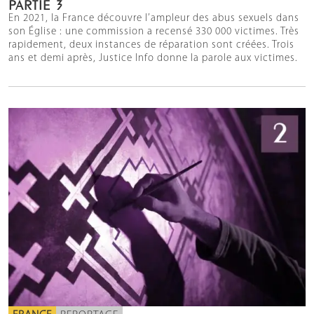
PARTIE 3
En 2021, la France découvre l’ampleur des abus sexuels dans
son Église : une commission a recensé 330 000 victimes. Très
rapidement, deux instances de réparation sont créées. Trois
ans et demi après, Justice Info donne la parole aux victimes.