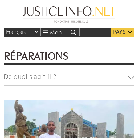
PAYS
Menu
RÉPARATIONS
De quoi s'agit-il ?