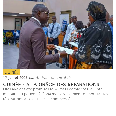
GUINÉE
17 juillet 2025
par Abdourahmane Bah
GUINÉE : À LA GRÂCE DES RÉPARATIONS
Elles avaient été promises le 26 mars dernier par la junte
militaire au pouvoir à Conakry. Le versement d’importantes
réparations aux victimes a commencé.