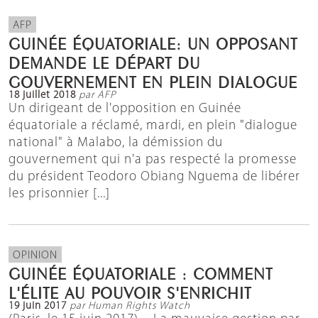
AFP
GUINÉE ÉQUATORIALE: UN OPPOSANT
DEMANDE LE DÉPART DU
GOUVERNEMENT EN PLEIN DIALOGUE
18 juillet 2018
par AFP
Un dirigeant de l'opposition en Guinée
équatoriale a réclamé, mardi, en plein "dialogue
national" à Malabo, la démission du
gouvernement qui n'a pas respecté la promesse
du président Teodoro Obiang Nguema de libérer
les prisonnier [...]
OPINION
GUINÉE ÉQUATORIALE : COMMENT
L'ÉLITE AU POUVOIR S'ENRICHIT
19 juin 2017
par Human Rights Watch