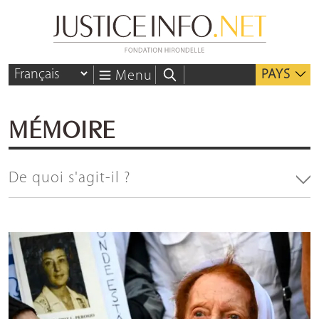
PAYS
Menu
MÉMOIRE
De quoi s'agit-il ?