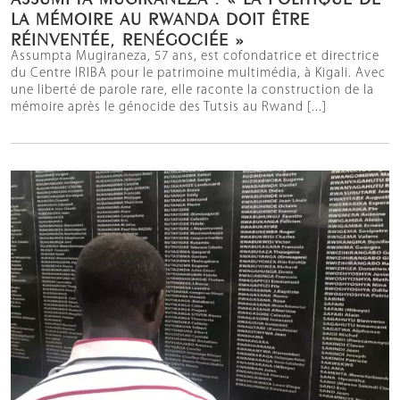
LA MÉMOIRE AU RWANDA DOIT ÊTRE
RÉINVENTÉE, RENÉGOCIÉE »
Assumpta Mugiraneza, 57 ans, est cofondatrice et directrice
du Centre IRIBA pour le patrimoine multimédia, à Kigali. Avec
une liberté de parole rare, elle raconte la construction de la
mémoire après le génocide des Tutsis au Rwand [...]