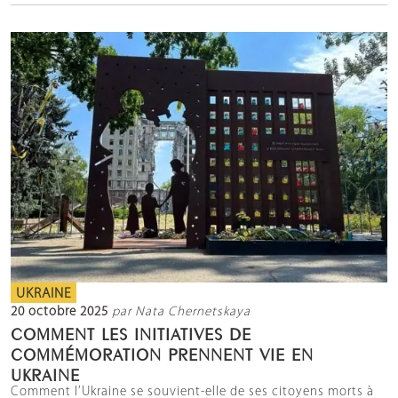
UKRAINE
20 octobre 2025
par Nata Chernetskaya
COMMENT LES INITIATIVES DE
COMMÉMORATION PRENNENT VIE EN
UKRAINE
Comment l’Ukraine se souvient-elle de ses citoyens morts à