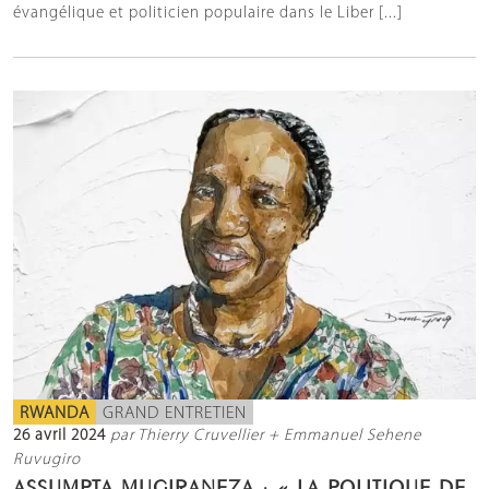
évangélique et politicien populaire dans le Liber [...]
RWANDA
GRAND ENTRETIEN
26 avril 2024
par Thierry Cruvellier + Emmanuel Sehene
Ruvugiro
ASSUMPTA MUGIRANEZA : « LA POLITIQUE DE