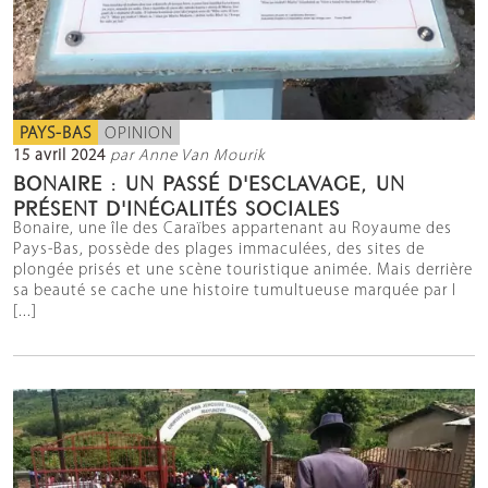
PAYS-BAS
OPINION
15 avril 2024
par Anne Van Mourik
BONAIRE : UN PASSÉ D'ESCLAVAGE, UN
PRÉSENT D'INÉGALITÉS SOCIALES
Bonaire, une île des Caraïbes appartenant au Royaume des
Pays-Bas, possède des plages immaculées, des sites de
plongée prisés et une scène touristique animée. Mais derrière
sa beauté se cache une histoire tumultueuse marquée par l
[...]