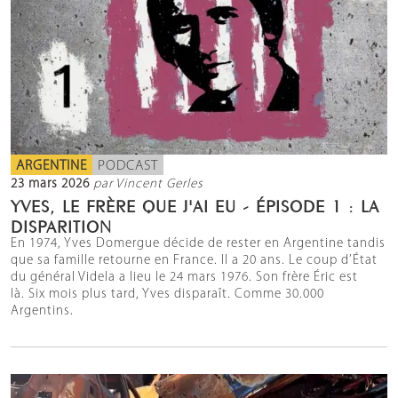
ARGENTINE
PODCAST
23 mars 2026
par Vincent Gerles
YVES, LE FRÈRE QUE J'AI EU - ÉPISODE 1 : LA
DISPARITION
En 1974, Yves Domergue décide de rester en Argentine tandis
que sa famille retourne en France. Il a 20 ans. Le coup d’État
du général Videla a lieu le 24 mars 1976. Son frère Éric est
là. Six mois plus tard, Yves disparaît. Comme 30.000
Argentins.