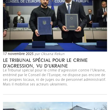
17 novembre 2025
par Oksana Rekun
LE TRIBUNAL SPÉCIAL POUR LE CRIME
D’AGRESSION, VU D’UKRAINE
Le Tribunal spécial pour le crime d'agression contre l'Ukraine,
entériné par le Conseil de l’Europe, ne dispose pas encore de
ses propres locaux, ni de juges ou de personnel administratif.
Mais il mobilise ses acteurs ukrainiens.