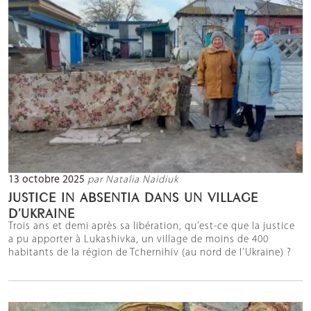
13 octobre 2025
par Natalia Naidiuk
JUSTICE IN ABSENTIA DANS UN VILLAGE
D’UKRAINE
Trois ans et demi après sa libération, qu’est-ce que la justice
a pu apporter à Lukashivka, un village de moins de 400
habitants de la région de Tchernihiv (au nord de l’Ukraine) ?