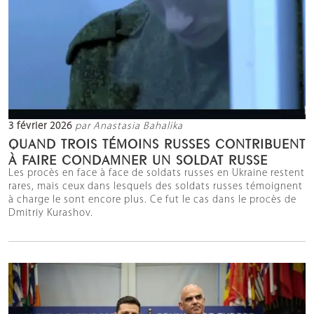
3 février 2026
par Anastasia Bahalika
QUAND TROIS TÉMOINS RUSSES CONTRIBUENT
À FAIRE CONDAMNER UN SOLDAT RUSSE
Les procès en face à face de soldats russes en Ukraine restent
rares, mais ceux dans lesquels des soldats russes témoignent
à charge le sont encore plus. Ce fut le cas dans le procès de
Dmitriy Kurashov.