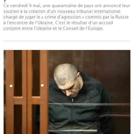
Ce vendredi 9 mai, une quarantaine de pays ont annoncé leur
soutien à la création d’un nouveau tribunal international
chargé de juger le « crime d’agression » commis par la Russie
à l’encontre de l’Ukraine. C’est le résultat d’un accord
conjoint entre l’Ukraine et le Conseil de l’Europe.