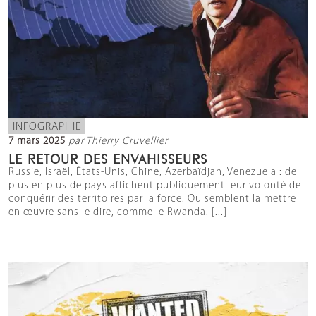
INFOGRAPHIE
7 mars 2025
par Thierry Cruvellier
LE RETOUR DES ENVAHISSEURS
Russie, Israël, États-Unis, Chine, Azerbaïdjan, Venezuela : de
plus en plus de pays affichent publiquement leur volonté de
conquérir des territoires par la force. Ou semblent la mettre
en œuvre sans le dire, comme le Rwanda. [...]