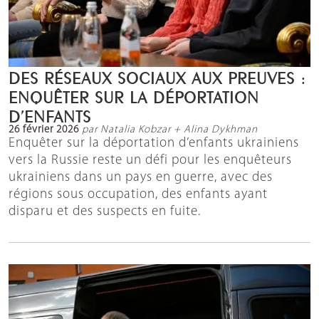
DES RÉSEAUX SOCIAUX AUX PREUVES :
ENQUÊTER SUR LA DÉPORTATION
D’ENFANTS
26 février 2026
par Natalia Kobzar + Alina Dykhman
Enquêter sur la déportation d’enfants ukrainiens
vers la Russie reste un défi pour les enquêteurs
ukrainiens dans un pays en guerre, avec des
régions sous occupation, des enfants ayant
disparu et des suspects en fuite.