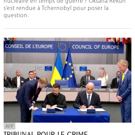
nucléaire en temps de guerre ? Oksana Rekun
s’est rendue à Tchernobyl pour poser la
question.
AFP
TRIBUNAL POUR LE CRIME