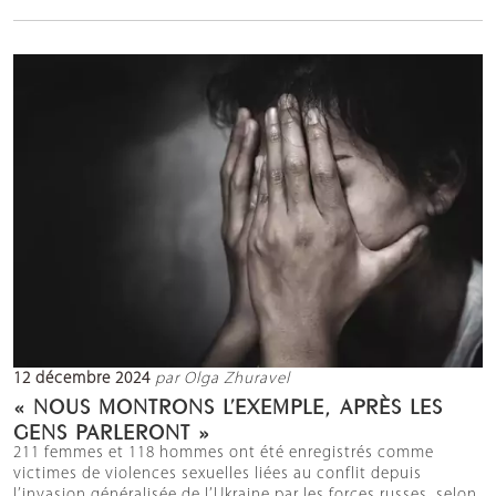
12 décembre 2024
par Olga Zhuravel
« NOUS MONTRONS L’EXEMPLE, APRÈS LES
GENS PARLERONT »
211 femmes et 118 hommes ont été enregistrés comme
victimes de violences sexuelles liées au conflit depuis
l’invasion généralisée de l’Ukraine par les forces russes, selon