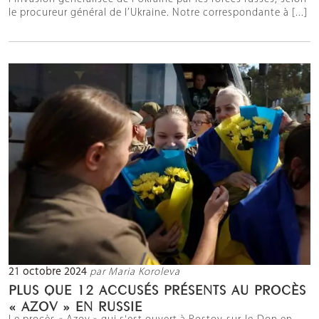
le procureur général de l’Ukraine. Notre correspondante à [...]
21 octobre 2024
par Maria Koroleva
PLUS QUE 12 ACCUSÉS PRÉSENTS AU PROCÈS
« AZOV » EN RUSSIE