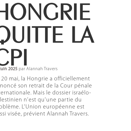
HONGRIE
QUITTE LA
CPI
juin 2025
par Alannah Travers
 20 mai, la Hongrie a officiellement
noncé son retrait de la Cour pénale
ternationale. Mais le dossier israélo-
lestinien n'est qu'une partie du
oblème. L'Union européenne est
ssi visée, prévient Alannah Travers.