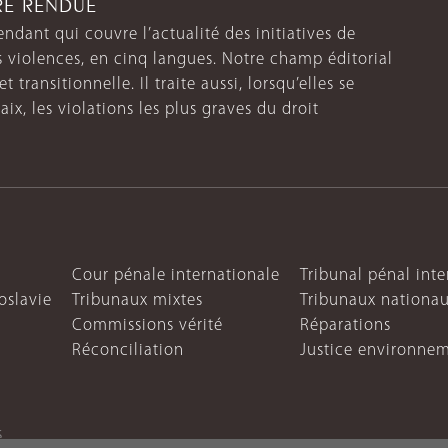
TRE RENDUE
endant qui couvre l’actualité des initiatives de
s violences, en cinq langues. Notre champ éditorial
 transitionnelle. Il traite aussi, lorsqu’elles se
aix, les violations les plus graves du droit
Cour pénale internationale
Tribunal pénal int
oslavie
Tribunaux mixtes
Tribunaux nationa
Commissions vérité
Réparations
Réconciliation
Justice environne
s