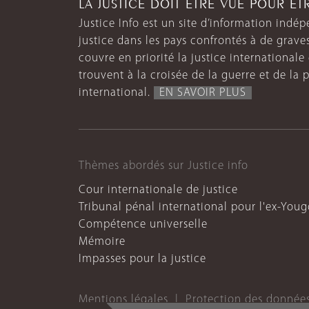
LA JUSTICE DOIT ÊTRE VUE POUR Ê
Justice Info est un site d’information indép
justice dans les pays confrontés à de grave
couvre en priorité la justice internationale et
trouvent à la croisée de la guerre et de la p
international.
EN SAVOIR PLUS
Thèmes abordés sur Justice info
Cour internationale de justice
Tribunal pénal international pour l'ex-Youg
Compétence universelle
Mémoire
Impasses pour la justice
Mentions légales
Protection des donnée