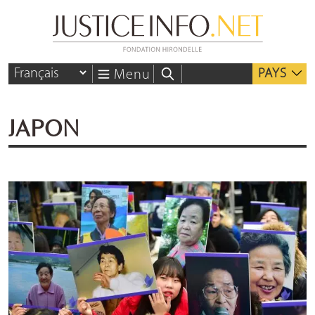
PAYS
Menu
JAPON