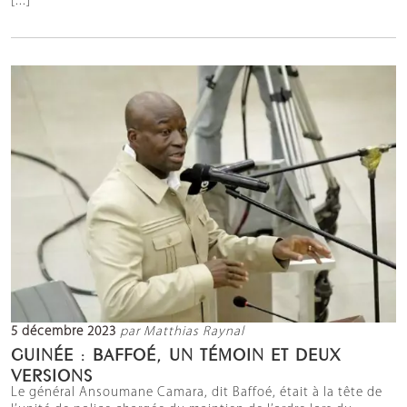
[...]
5 décembre 2023
par Matthias Raynal
GUINÉE : BAFFOÉ, UN TÉMOIN ET DEUX
VERSIONS
Le général Ansoumane Camara, dit Baffoé, était à la tête de