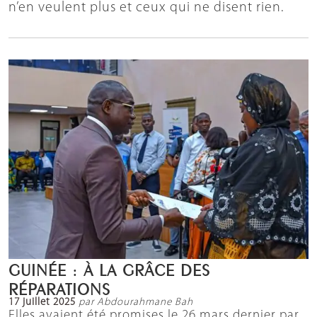
n’en veulent plus et ceux qui ne disent rien.
GUINÉE : À LA GRÂCE DES
RÉPARATIONS
17 juillet 2025
par Abdourahmane Bah
Elles avaient été promises le 26 mars dernier par