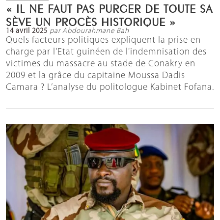
« IL NE FAUT PAS PURGER DE TOUTE SA
SÈVE UN PROCÈS HISTORIQUE »
14 avril 2025
par Abdourahmane Bah
Quels facteurs politiques expliquent la prise en
charge par l'Etat guinéen de l'indemnisation des
victimes du massacre au stade de Conakry en
2009 et la grâce du capitaine Moussa Dadis
Camara ? L’analyse du politologue Kabinet Fofana.