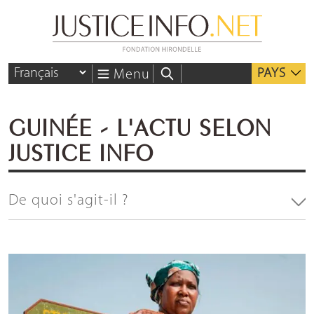
PAYS
Menu
GUINÉE - L'ACTU SELON
JUSTICE INFO
De quoi s'agit-il ?