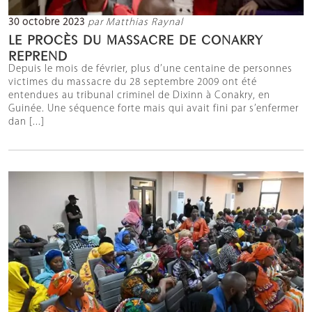
30 octobre 2023
par Matthias Raynal
LE PROCÈS DU MASSACRE DE CONAKRY
REPREND
Depuis le mois de février, plus d’une centaine de personnes
victimes du massacre du 28 septembre 2009 ont été
entendues au tribunal criminel de Dixinn à Conakry, en
Guinée. Une séquence forte mais qui avait fini par s’enfermer
dan [...]