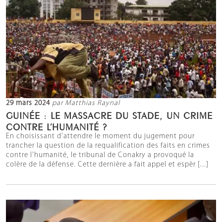
29 mars 2024
par Matthias Raynal
GUINÉE : LE MASSACRE DU STADE, UN CRIME
CONTRE L’HUMANITÉ ?
En choisissant d’attendre le moment du jugement pour
trancher la question de la requalification des faits en crimes
contre l’humanité, le tribunal de Conakry a provoqué la
colère de la défense. Cette dernière a fait appel et espèr [...]