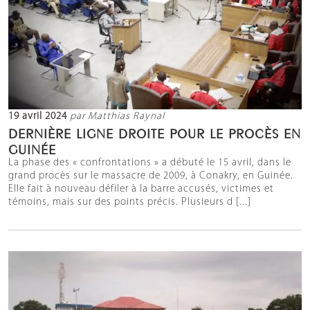
19 avril 2024
par Matthias Raynal
DERNIÈRE LIGNE DROITE POUR LE PROCÈS EN
GUINÉE
La phase des « confrontations » a débuté le 15 avril, dans le
grand procès sur le massacre de 2009, à Conakry, en Guinée.
Elle fait à nouveau défiler à la barre accusés, victimes et
témoins, mais sur des points précis. Plusieurs d [...]