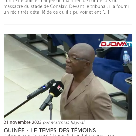
l’unité de police chargée du maintien de l’ordre lors du
massacre du stade de Conakry. Devant le tribunal, il a fourni
un récit très détaillé de ce qu’il a pu voir et ent [...]
21 novembre 2023
par Matthias Raynal
GUINÉE : LE TEMPS DES TÉMOINS