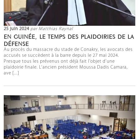
25 juin 2024
par Matthias Raynal
EN GUINÉE, LE TEMPS DES PLAIDOIRIES DE LA
DÉFENSE
Au procès du massacre du stade de Conakry, les avocats des
accusés se succèdent à la barre depuis le 27 mai 2024.
Presque tous les prévenus ont déjà fait l’objet d’une
plaidoirie finale. L'ancien président Moussa Dadis Camara,
ave [...]