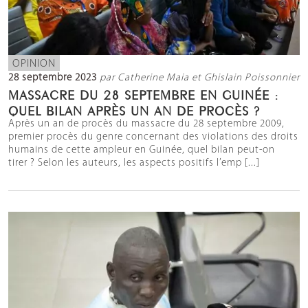
OPINION
28 septembre 2023
par Catherine Maia et Ghislain Poissonnier
MASSACRE DU 28 SEPTEMBRE EN GUINÉE :
QUEL BILAN APRÈS UN AN DE PROCÈS ?
Après un an de procès du massacre du 28 septembre 2009,
premier procès du genre concernant des violations des droits
humains de cette ampleur en Guinée, quel bilan peut-on
tirer ? Selon les auteurs, les aspects positifs l’emp [...]