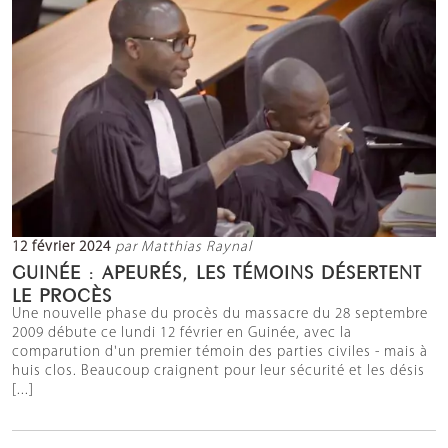
12 février 2024
par Matthias Raynal
GUINÉE : APEURÉS, LES TÉMOINS DÉSERTENT
LE PROCÈS
Une nouvelle phase du procès du massacre du 28 septembre
2009 débute ce lundi 12 février en Guinée, avec la
comparution d'un premier témoin des parties civiles - mais à
huis clos. Beaucoup craignent pour leur sécurité et les désis
[...]