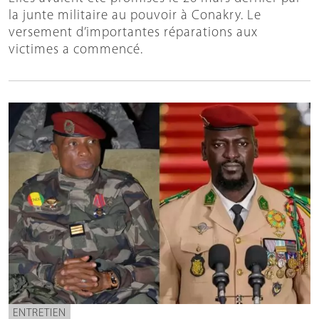
la junte militaire au pouvoir à Conakry. Le
versement d’importantes réparations aux
victimes a commencé.
ENTRETIEN