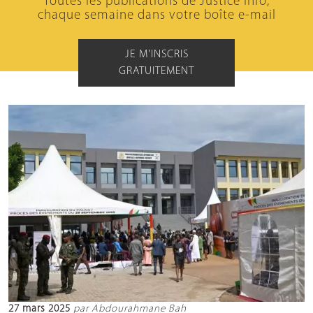
Toutes les publications de Justice Info,
chaque semaine dans votre boîte e-mail
JE M'INSCRIS
GRATUITEMENT
27 mars 2025
par Abdourahmane Bah