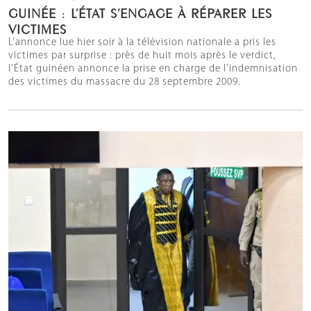
GUINÉE : L’ÉTAT S’ENGAGE À RÉPARER LES
VICTIMES
L’annonce lue hier soir à la télévision nationale a pris les
victimes par surprise : près de huit mois après le verdict,
l’État guinéen annonce la prise en charge de l’indemnisation
des victimes du massacre du 28 septembre 2009.