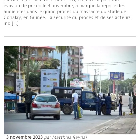
L’absence de l’accusé Claude Pivi, en fuite depuis son
évasion de prison le 4 novembre, a marqué la reprise des
audiences dans le grand procès du massacre du stade de
Conakry, en Guinée. La sécurité du procès et de ses acteurs
inq [...]
13 novembre 2023
par Matthias Raynal