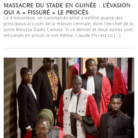
MASSACRE DU STADE EN GUINÉE : L’ÉVASION
QUI A « FISSURÉ » LE PROCÈS
Le 4 novembre, un commando armé a exfiltré quatre des
principaux accusés de la maison centrale, dont l’ex-chef de la
junte Moussa Dadis Camara. Si ce dernier et deux autres sont
retournés en prison le soir même, Claude Pivi est to [...]