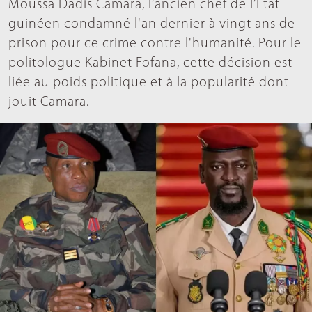
Moussa Dadis Camara, l’ancien chef de l’Etat
guinéen condamné l'an dernier à vingt ans de
prison pour ce crime contre l'humanité. Pour le
politologue Kabinet Fofana, cette décision est
liée au poids politique et à la popularité dont
jouit Camara.