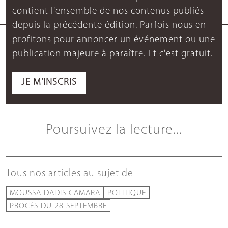
contient l'ensemble de nos contenus publiés
depuis la précédente édition. Parfois nous en
profitons pour annoncer un événement ou une
publication majeure à paraître. Et c'est gratuit.
JE M'INSCRIS
Poursuivez la lecture...
Tous nos articles au sujet de
MOUSSA DADIS CAMARA
POLITIQUE
PROCÈS DU 28 SEPTEMBRE