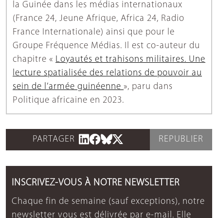
la Guinée dans les médias internationaux
(France 24, Jeune Afrique, Africa 24, Radio
France Internationale) ainsi que pour le
Groupe Fréquence Médias. Il est co-auteur du
chapitre «
Loyautés et trahisons militaires. Une
lecture spatialisée des relations de pouvoir au
sein de l’armée guinéenne
», paru dans
Politique africaine en 2023.
PARTAGER
REPUBLIER
INSCRIVEZ-VOUS À NOTRE NEWSLETTER
Chaque fin de semaine (sauf exceptions), notre
newsletter vous est délivrée par e-mail. Elle