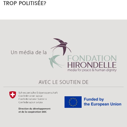
TROP POLITISÉE?
Un média de la
AVEC LE SOUTIEN DE