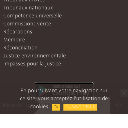
Tribunaux mixtes
Tribunaux nationaux
Compétence universelle
Commissions vérité
Réparations
Mémoire
Réconciliation
Justice environnementale
Impasses pour la justice
En poursuivant votre navigation sur
ce site, vous acceptez l'utilisation de
Newsletter
OK
cookies.
OK
EN SAVOIR PLUS
Mentions légales
Protection des données