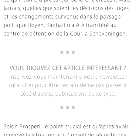
ce qu'il soit élu procureur de la CPI, en 2021. Mais
jamais, quelles que soient les décisions des juges
et les changements survenus dans le paysage
politique libyen, Kadhafi n'a été transféré au
centre de détention de la Cour, à Scheveningen.
VOUS TROUVEZ CET ARTICLE INTÉRESSANT ?
Inscrivez-vous maintenant à notre newsletter
(gratuite) pour être certain de ne pas passer à
côté d'autres publications de ce type.
Selon Prosperi, le point crucial est qu'après avoir
renvoyé la situation, « le Conseil de sécurité des