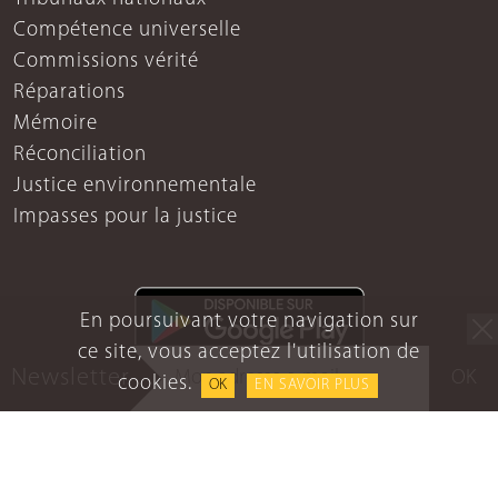
Compétence universelle
Commissions vérité
Réparations
Mémoire
Réconciliation
Justice environnementale
Impasses pour la justice
En poursuivant votre navigation sur
ce site, vous acceptez l'utilisation de
Newsletter
OK
cookies.
OK
EN SAVOIR PLUS
Mentions légales
Protection des données