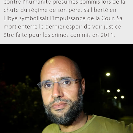
contre l'humanité présumés commis lors de la
chute du régime de son père. Sa liberté en
Libye symbolisait l'impuissance de la Cour. Sa
mort enterre le dernier espoir de voir justice
être faite pour les crimes commis en 2011.