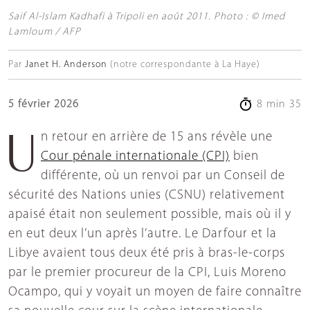
Saif Al-Islam Kadhafi à Tripoli en août 2011. Photo : © Imed
Lamloum / AFP
Par
Janet H. Anderson
(notre correspondante à La Haye)
5 février 2026
8 min 35
Un retour en arrière de 15 ans révèle une
Cour pénale internationale (CPI)
bien
différente, où un renvoi par un Conseil de
sécurité des Nations unies (CSNU) relativement
apaisé était non seulement possible, mais où il y
en eut deux l’un après l’autre. Le Darfour et la
Libye avaient tous deux été pris à bras-le-corps
par le premier procureur de la CPI, Luis Moreno
Ocampo, qui y voyait un moyen de faire connaître