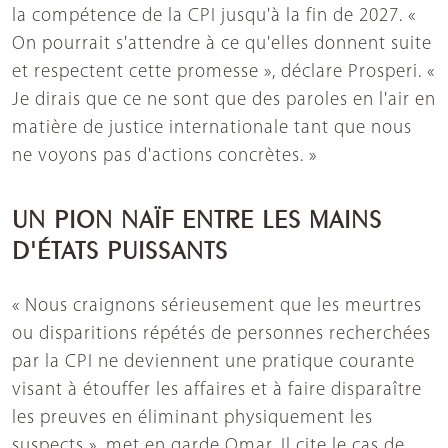
la compétence de la CPI jusqu'à la fin de 2027. «
On pourrait s'attendre à ce qu'elles donnent suite
et respectent cette promesse », déclare Prosperi. «
Je dirais que ce ne sont que des paroles en l'air en
matière de justice internationale tant que nous
ne voyons pas d'actions concrètes. »
UN PION NAÏF ENTRE LES MAINS
D'ÉTATS PUISSANTS
« Nous craignons sérieusement que les meurtres
ou disparitions répétés de personnes recherchées
par la CPI ne deviennent une pratique courante
visant à étouffer les affaires et à faire disparaître
les preuves en éliminant physiquement les
suspects », met en garde Omar. Il cite le cas de