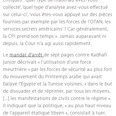
critiques : ‘quel type de matériau avez-vous
collecté’, ‘quel type d'analyse avez-vous effectué
sur celui-ci’, ‘vous êtes-vous appuyé sur des pièces
fournies par exemple par les forces de l'OTAN, les
services secrets américains’ ? Car généralement,
la CPI prend son temps ». Jamais auparavant ni
depuis, la Cour n'a agi aussi rapidement.
Le
mandat d'arrêt
de sept pages contre Kadhafi
junior décrivait « l'utilisation d’une force
meurtrière » par les forces de sécurité au plus fort
du mouvement du Printemps arabe qui avait
balayé l'Égypte et la Tunisie voisines, « dans le but
de dissuader et de réprimer, par tous les moyens,
[...] les manifestations de civils contre le régime ».
Il indiquait que la politique, « au plus haut niveau
de l'appareil étatique libyen », consistait à tuer,