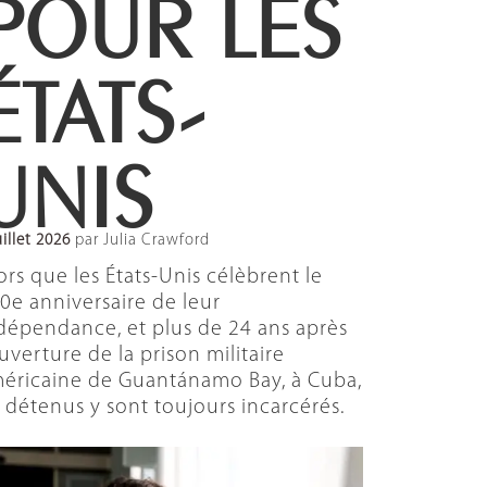
POUR LES
ÉTATS-
UNIS
uillet 2026
par Julia Crawford
ors que les États-Unis célèbrent le
0e anniversaire de leur
dépendance, et plus de 24 ans après
ouverture de la prison militaire
éricaine de Guantánamo Bay, à Cuba,
 détenus y sont toujours incarcérés.