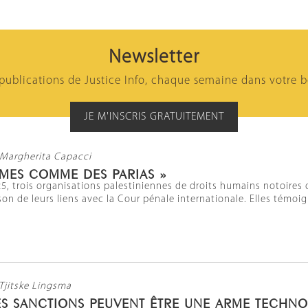
Newsletter
 publications de Justice Info, chaque semaine dans votre b
JE M'INSCRIS GRATUITEMENT
 Margherita Capacci
MES COMME DES PARIAS »
, trois organisations palestiniennes de droits humains notoires on
ison de leurs liens avec la Cour pénale internationale. Elles témoi
 Tjitske Lingsma
S SANCTIONS PEUVENT ÊTRE UNE ARME TECHNO