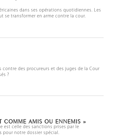
ricaines dans ses opérations quotidiennes. Les
t se transformer en arme contre la cour.
s contre des procureurs et des juges de la Cour
sés ?
NT COMME AMIS OU ENNEMIS »
 est celle des sanctions prises par le
s pour notre dossier spécial.