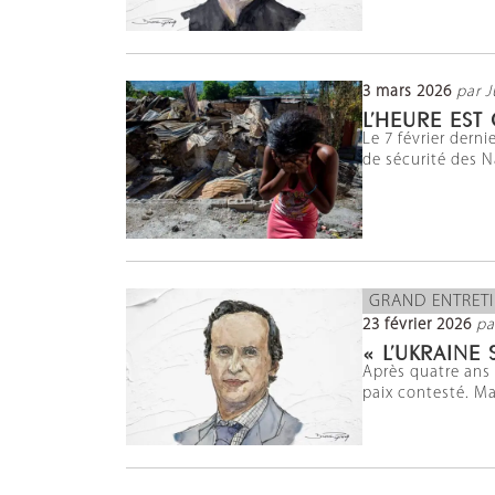
3 mars 2026
par J
L’HEURE EST
Le 7 février derni
de sécurité des N
GRAND ENTRET
23 février 2026
pa
« L’UKRAINE
Après quatre ans 
paix contesté. Ma