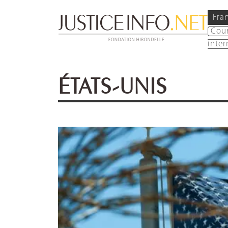
Fra
Cou
inter
ÉTATS-UNIS