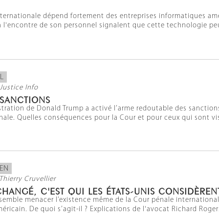
nternationale dépend fortement des entreprises informatiques amé
à l'encontre de son personnel signalent que cette technologie peu
L
Justice Info
 SANCTIONS
stration de Donald Trump a activé l’arme redoutable des sanction
nale. Quelles conséquences pour la Cour et pour ceux qui sont vi
IEN
Thierry Cruvellier
CHANGÉ, C'EST QUI LES ÉTATS-UNIS CONSIDÈRE
 semble menacer l’existence même de la Cour pénale internationale
icain. De quoi s’agit-il ? Explications de l'avocat Richard Roger