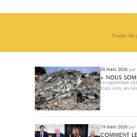
Toutes les
20 mars 2026
par
« NOUS SOM
En septembre 2025
Etats-Unis, en ra
19 mars 2026
par
COMMENT LE