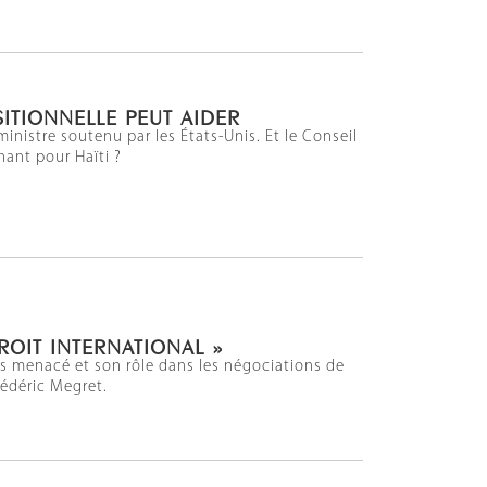
SITIONNELLE PEUT AIDER
 ministre soutenu par les États-Unis. Et le Conseil
nant pour Haïti ?
ROIT INTERNATIONAL »
is menacé et son rôle dans les négociations de
rédéric Megret.