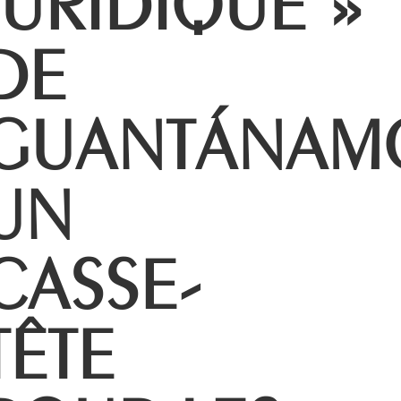
DE
GUANTÁNAM
UN
CASSE-
TÊTE