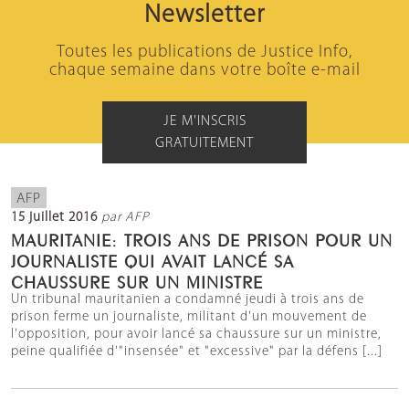
Newsletter
Toutes les publications de Justice Info,
chaque semaine dans votre boîte e-mail
JE M'INSCRIS
GRATUITEMENT
AFP
15 juillet 2016
par AFP
MAURITANIE: TROIS ANS DE PRISON POUR UN
JOURNALISTE QUI AVAIT LANCÉ SA
CHAUSSURE SUR UN MINISTRE
Un tribunal mauritanien a condamné jeudi à trois ans de
prison ferme un journaliste, militant d'un mouvement de
l'opposition, pour avoir lancé sa chaussure sur un ministre,
peine qualifiée d'"insensée" et "excessive" par la défens [...]