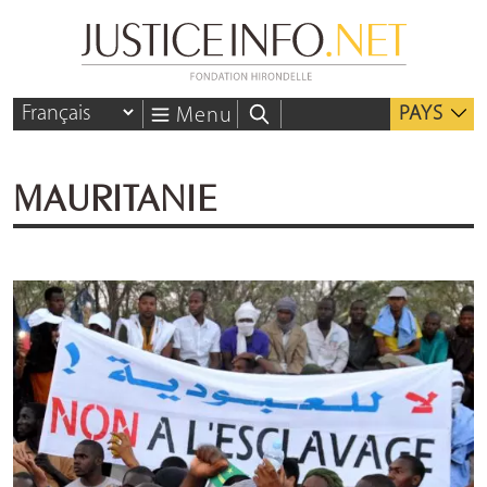
PAYS
Menu
MAURITANIE