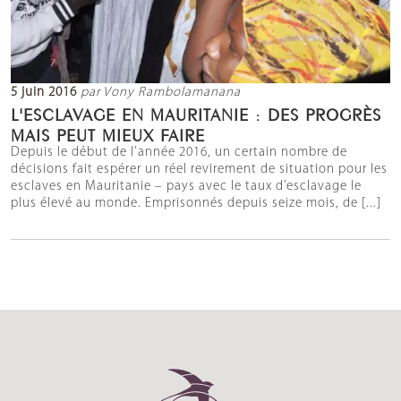
5 juin 2016
par Vony Rambolamanana
L'ESCLAVAGE EN MAURITANIE : DES PROGRÈS
MAIS PEUT MIEUX FAIRE
Depuis le début de l’année 2016, un certain nombre de
décisions fait espérer un réel revirement de situation pour les
esclaves en Mauritanie – pays avec le taux d’esclavage le
plus élevé au monde. Emprisonnés depuis seize mois, de [...]