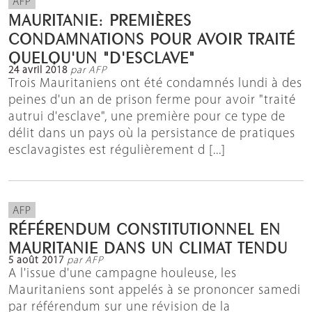
AFP
MAURITANIE: PREMIÈRES
CONDAMNATIONS POUR AVOIR TRAITÉ
QUELQU'UN "D'ESCLAVE"
24 avril 2018
par AFP
Trois Mauritaniens ont été condamnés lundi à des
peines d'un an de prison ferme pour avoir "traité
autrui d'esclave", une première pour ce type de
délit dans un pays où la persistance de pratiques
esclavagistes est régulièrement d [...]
AFP
RÉFÉRENDUM CONSTITUTIONNEL EN
MAURITANIE DANS UN CLIMAT TENDU
5 août 2017
par AFP
A l'issue d'une campagne houleuse, les
Mauritaniens sont appelés à se prononcer samedi
par référendum sur une révision de la