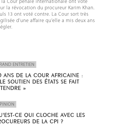
 la Cour pénale internationale ont voté
ur la révocation du procureur Karim Khan.
uls 13 ont voté contre. La Cour sort très
agilisée d’une affaire qu’elle a mis deux ans
régler.
RAND ENTRETIEN
0 ANS DE LA COUR AFRICAINE :
 LE SOUTIEN DES ÉTATS SE FAIT
TTENDRE »
PINION
U'EST-CE QUI CLOCHE AVEC LES
ROCUREURS DE LA CPI ?