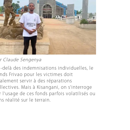
r Claude Sengenya
-delà des indemnisations individuelles, le
nds Frivao pour les victimes doit
alement servir à des réparations
llectives. Mais à Kisangani, on s'interroge
r l'usage de ces fonds parfois volatilisés ou
ns réalité sur le terrain.