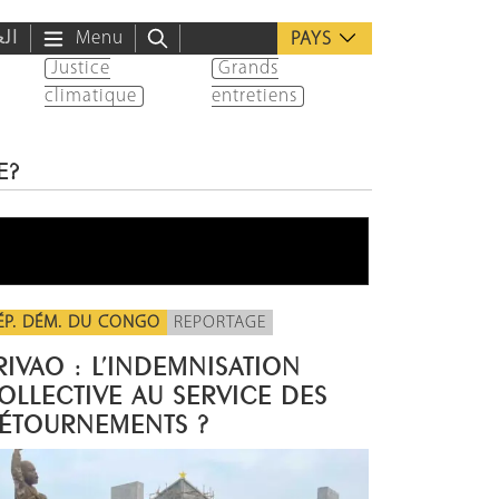
الع
Menu
PAYS
Justice
Grands
climatique
entretiens
E?
ÉP. DÉM. DU CONGO
REPORTAGE
RIVAO : L’INDEMNISATION
OLLECTIVE AU SERVICE DES
ÉTOURNEMENTS ?