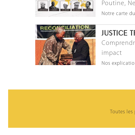
Poutine, Ne
Notre carte d
JUSTICE 
Comprendre
impact
Nos explicati
Toutes les