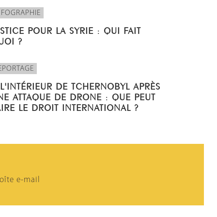
NFOGRAPHIE
USTICE POUR LA SYRIE : QUI FAIT
UOI ?
EPORTAGE
 L'INTÉRIEUR DE TCHERNOBYL APRÈS
NE ATTAQUE DE DRONE : QUE PEUT
AIRE LE DROIT INTERNATIONAL ?
oîte e-mail