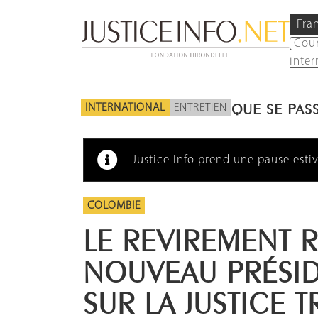
Fra
Cou
inter
INTERNATIONAL
ENTRETIEN
QUE SE PASS
Justice Info prend une pause estiv
COLOMBIE
LE REVIREMENT 
NOUVEAU PRÉSI
SUR LA JUSTICE 