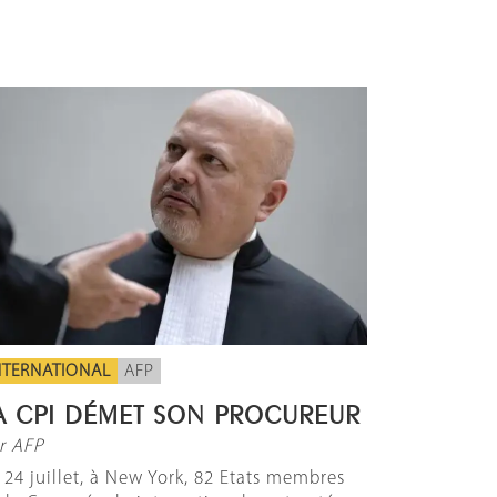
NTERNATIONAL
AFP
A CPI DÉMET SON PROCUREUR
r AFP
 24 juillet, à New York, 82 Etats membres