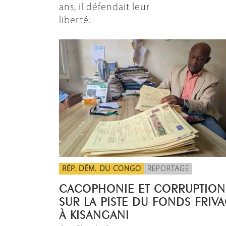
ans, il défendait leur
liberté.
RÉP. DÉM. DU CONGO
REPORTAGE
CACOPHONIE ET CORRUPTION
SUR LA PISTE DU FONDS FRIV
À KISANGANI