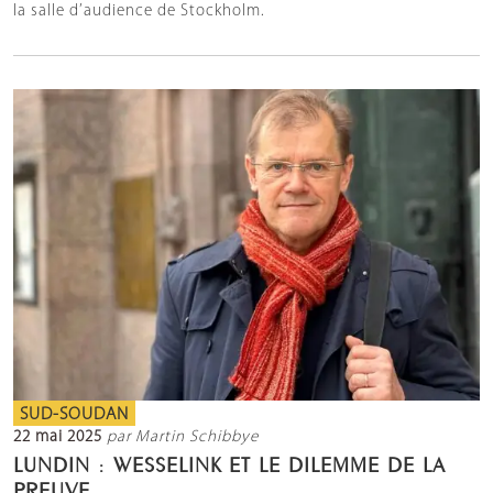
la salle d’audience de Stockholm.
SUD-SOUDAN
22 mai 2025
par Martin Schibbye
LUNDIN : WESSELINK ET LE DILEMME DE LA
PREUVE