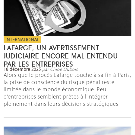
INTERNATIONAL
LAFARGE, UN AVERTISSEMENT
JUDICIAIRE ENCORE MAL ENTENDU
PAR LES ENTREPRISES
18 décembre 2025
par Chloé Dubois
Alors que le procès Lafarge touche à sa fin à Paris,
la prise de conscience du risque pénal reste
limitée dans le monde économique. Peu
d’entreprises semblent prêtes à l’intégrer
pleinement dans leurs décisions stratégiques.