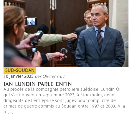
SUD-SOUDAN
10 janvier 2025
par Olivier Truc
IAN LUNDIN PARLE ENFIN
Au procès de la compagnie pétrolière suédoise, Lundin Oil,
qui s'est ouvert en septembre 2023, à Stockholm, deux
dirigeants de l'entreprise sont jugés pour complicité de
crimes de guerre commis au Soudan entre 1997 et 2003. A la
b [...]