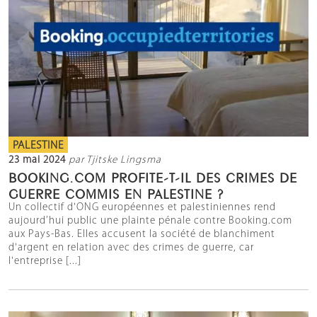
PALESTINE
23 mai 2024
par Tjitske Lingsma
BOOKING.COM PROFITE-T-IL DES CRIMES DE
GUERRE COMMIS EN PALESTINE ?
Un collectif d'ONG européennes et palestiniennes rend
aujourd’hui public une plainte pénale contre Booking.com
aux Pays-Bas. Elles accusent la société de blanchiment
d'argent en relation avec des crimes de guerre, car
l'entreprise [...]