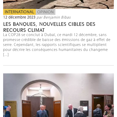
INTERNATIONAL
OPINION
12 décembre 2023
par Benjamin Bibas
LES BANQUES, NOUVELLES CIBLES DES
RECOURS CLIMAT
La COP28 se conclut à Dubaï, ce mardi 12 décembre, sans
promesse crédible de baisse des émissions de gaz à effet de
serre. Cependant, les rapports scientifiques se multiplient
pour décrire les conséquences humanitaires du changeme
[...]