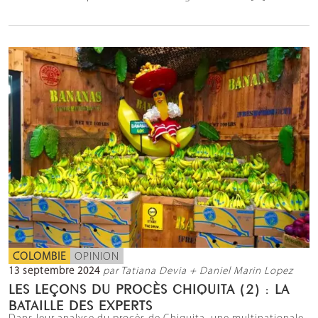
COLOMBIE
OPINION
13 septembre 2024
par Tatiana Devia + Daniel Marin Lopez
LES LEÇONS DU PROCÈS CHIQUITA (2) : LA
BATAILLE DES EXPERTS