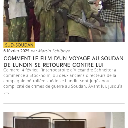
SUD-SOUDAN
6 février 2025
par Martin Schibbye
COMMENT LE FILM D’UN VOYAGE AU SOUDAN
DE LUNDIN SE RETOURNE CONTRE LUI
Ce mardi 4 février, l’interrogatoire d’Alexandre Schneiter a
commencé à Stockholm, où deux anciens directeurs de la
compagnie pétrolière suédoise Lundin sont jugés pour
complicité de crimes de guerre au Soudan. Avant lui, jusqu’à
[...]