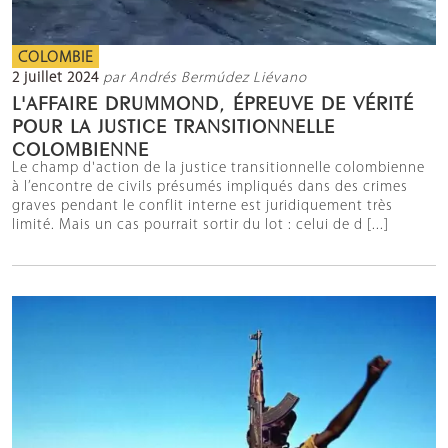
COLOMBIE
2 juillet 2024
par Andrés Bermúdez Liévano
L'AFFAIRE DRUMMOND, ÉPREUVE DE VÉRITÉ
POUR LA JUSTICE TRANSITIONNELLE
COLOMBIENNE
Le champ d'action de la justice transitionnelle colombienne
à l’encontre de civils présumés impliqués dans des crimes
graves pendant le conflit interne est juridiquement très
limité. Mais un cas pourrait sortir du lot : celui de d [...]