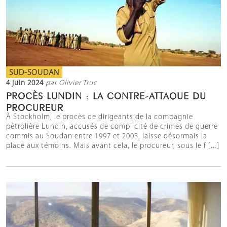
SUD-SOUDAN
4 juin 2024
par Olivier Truc
PROCÈS LUNDIN : LA CONTRE-ATTAQUE DU
PROCUREUR
À Stockholm, le procès de dirigeants de la compagnie
pétrolière Lundin, accusés de complicité de crimes de guerre
commis au Soudan entre 1997 et 2003, laisse désormais la
place aux témoins. Mais avant cela, le procureur, sous le f [...]