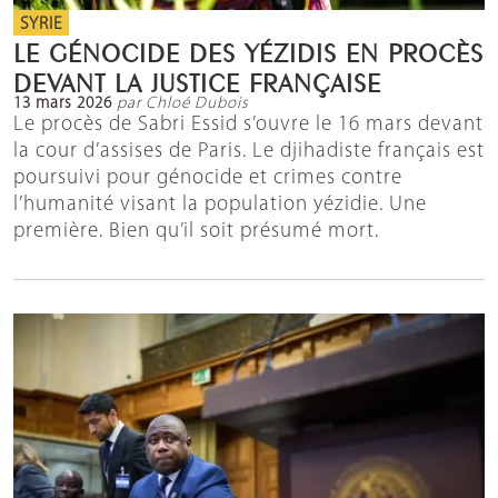
SYRIE
LE GÉNOCIDE DES YÉZIDIS EN PROCÈS
DEVANT LA JUSTICE FRANÇAISE
13 mars 2026
par Chloé Dubois
Le procès de Sabri Essid s’ouvre le 16 mars devant
la cour d’assises de Paris. Le djihadiste français est
poursuivi pour génocide et crimes contre
l’humanité visant la population yézidie. Une
première. Bien qu’il soit présumé mort.