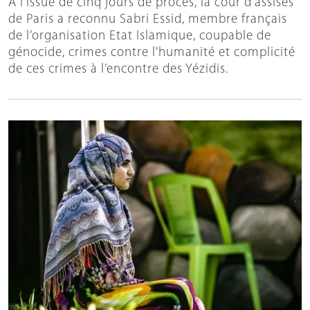
A l'issue de cinq jours de procès, la cour d'assises
de Paris a reconnu Sabri Essid, membre français
de l’organisation Etat Islamique, coupable de
génocide, crimes contre l'humanité et complicité
de ces crimes à l’encontre des Yézidis.