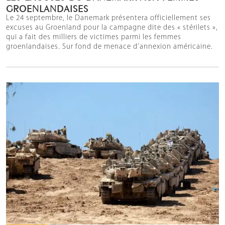
GROENLANDAISES
Le 24 septembre, le Danemark présentera officiellement ses
excuses au Groenland pour la campagne dite des « stérilets »,
qui a fait des milliers de victimes parmi les femmes
groenlandaises. Sur fond de menace d’annexion américaine.