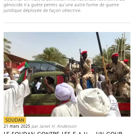
génocide n’a guère permis qu’une autre forme de guerre
juridique déployée de façon sélective.
SOUDAN
21 mars 2025
par Janet H. Anderson
LE SOUDAN CONTRE LES E.A.U. : UN COUP