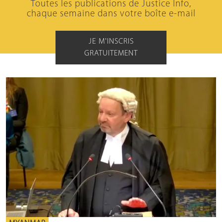
Toutes les publications de Justice Info,
chaque semaine dans votre boîte e-mail
JE M'INSCRIS
GRATUITEMENT