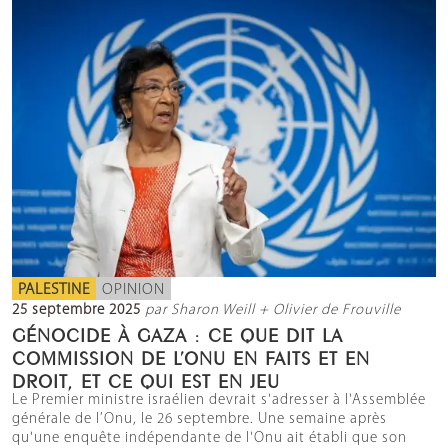
PALESTINE
OPINION
25 septembre 2025
par Sharon Weill + Olivier de Frouville
GÉNOCIDE À GAZA : CE QUE DIT LA
COMMISSION DE L’ONU EN FAITS ET EN
DROIT, ET CE QUI EST EN JEU
Le Premier ministre israélien devrait s'adresser à l'Assemblée
générale de l’Onu, le 26 septembre. Une semaine après
qu'une enquête indépendante de l'Onu ait établi que son