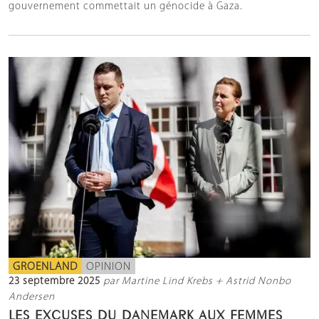
gouvernement commettait un génocide à Gaza.
GROENLAND
OPINION
23 septembre 2025
par Martine Lind Krebs + Astrid Nonbo
Andersen
LES EXCUSES DU DANEMARK AUX FEMMES