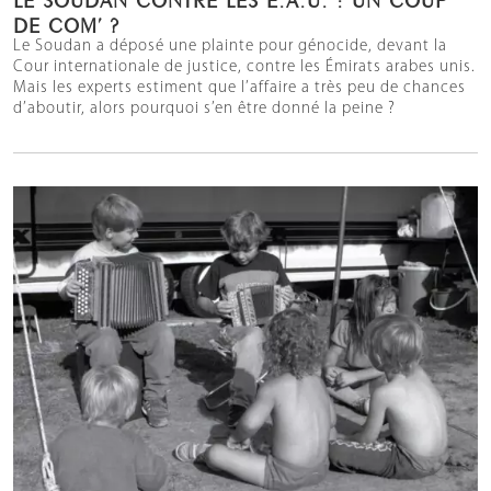
DE COM’ ?
Le Soudan a déposé une plainte pour génocide, devant la
Cour internationale de justice, contre les Émirats arabes unis.
Mais les experts estiment que l’affaire a très peu de chances
d’aboutir, alors pourquoi s’en être donné la peine ?