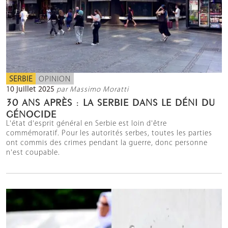
SERBIE
OPINION
10 juillet 2025
par Massimo Moratti
30 ANS APRÈS : LA SERBIE DANS LE DÉNI DU
GÉNOCIDE
L'état d'esprit général en Serbie est loin d'être
commémoratif. Pour les autorités serbes, toutes les parties
ont commis des crimes pendant la guerre, donc personne
n'est coupable.