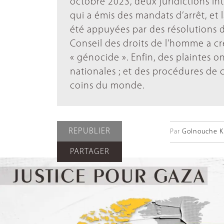
octobre 2023, deux juridictions int
qui a émis des mandats d’arrêt, et 
été appuyées par des résolutions d
Conseil des droits de l’homme a cr
« génocide ». Enfin, des plaintes 
nationales ; et des procédures de
coins du monde.
REPUBLIER
Par
Golnouche K.
PARTAGER