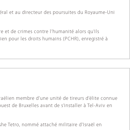
al et au directeur des poursuites du Royaume-Uni
re et de crimes contre l’humanité alors qu’ils
en pour les droits humains (PCHR), enregistré à
raélien membre d’une unité de tireurs d’élite connue
st de Bruxelles avant de s’installer à Tel-Aviv en
he Tetro, nommé attaché militaire d’Israël en