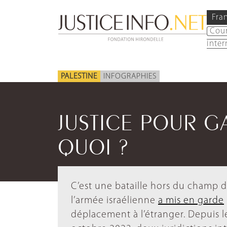
Fra
Cou
inter
PALESTINE
INFOGRAPHIES
JUSTICE POUR GA
QUOI ?
C’est une bataille hors du champ de 
l’armée israélienne
a mis en garde
déplacement à l’étranger. Depuis l