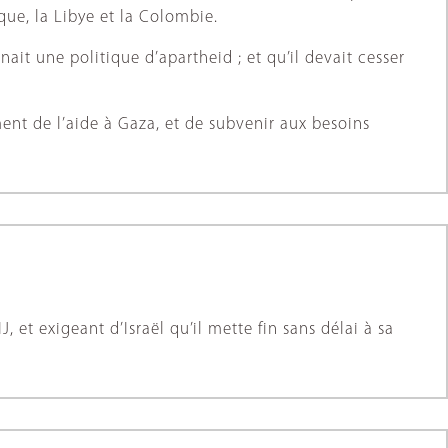
xique, la Libye et la Colombie.
enait une politique d’apartheid ; et qu’il devait cesser
ment de l’aide à Gaza, et de subvenir aux besoins
J, et exigeant d’Israël qu’il mette fin sans délai à sa