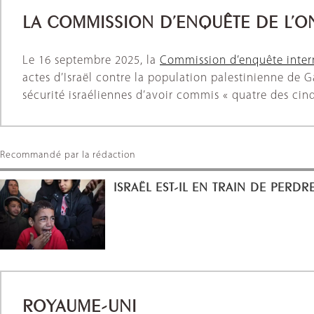
LA COMMISSION D’ENQUÊTE DE L’O
Le 16 septembre 2025, la
Commission d’enquête inter
actes d’Israël contre la population palestinienne de 
sécurité israéliennes d’avoir commis « quatre des cinq
Recommandé par la rédaction
ISRAËL EST-IL EN TRAIN DE PERDRE
ROYAUME-UNI