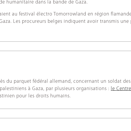
aide humanitaire dans la bande de Gaza.
cipaient au festival électro Tomorrowland en région flamand
aza. Les procureurs belges indiquent avoir transmis une p
ès du parquet fédéral allemand, concernant un soldat des 
 palestiniens à Gaza, par plusieurs organisations :
le Centr
stinien pour les droits humains.