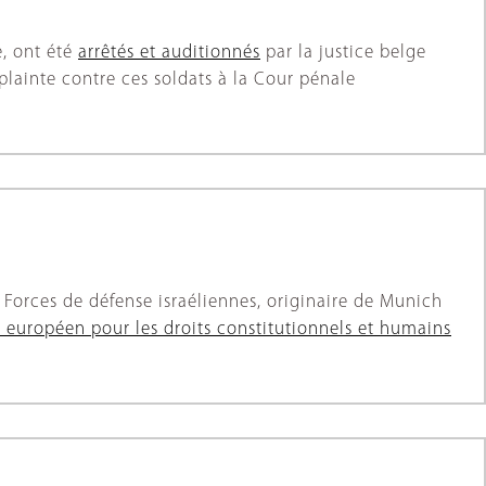
e, ont été
arrêtés et auditionnés
par la justice belge
lainte contre ces soldats à la Cour pénale
Forces de défense israéliennes, originaire de Munich
e européen pour les droits constitutionnels et humains