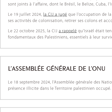
sont joints à l’affaire, dont le Brésil, le Belize, Cuba, 
Le 19 juillet 2024,
la CIJ a jugé
que l’occupation de la P
ses activités de colonisation, retirer ses colons et ac
Le 22 octobre 2025, la CIJ
a rappelé
qu’Israël était te
fondamentaux des Palestiniens, essentiels à leur survi
L’ASSEMBLÉE
GÉNÉRALE
DE L’ONU
Le 18 septembre 2024, l’Assemblée générale des Nati
présence illicite dans le Territoire palestinien occupé.