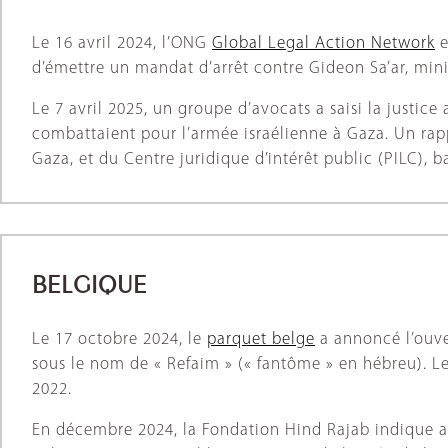
Le 16 avril 2024, l’ONG
Global Legal Action Network
e
d’émettre un mandat d’arrêt contre Gideon Sa’ar, minis
Le 7 avril 2025, un groupe d’avocats a saisi la justice
combattaient pour l’armée israélienne à Gaza. Un ra
Gaza, et du Centre juridique d’intérêt public (PILC), b
BELGIQUE
Le 17 octobre 2024, le
parquet belge
a annoncé l’ouve
sous le nom de « Refaim » (« fantôme » en hébreu). Le
2022.
En décembre 2024, la Fondation Hind Rajab indique av