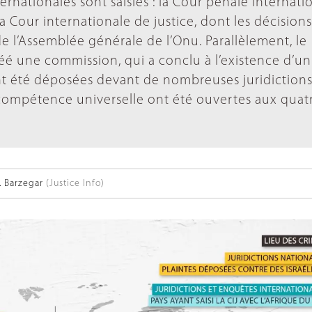
ernationales sont saisies : la Cour pénale internati
la Cour internationale de justice, dont les décision
e l’Assemblée générale de l’Onu. Parallèlement, le
éé une commission, qui a conclu à l’existence d’un
ont été déposées devant de nombreuses juridiction
 compétence universelle ont été ouvertes aux quat
 Barzegar
(Justice Info)