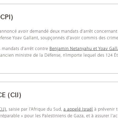
CPI)
 annoncé avoir demandé deux mandats d’arrêt concernant de
Défense Yoav Gallant, soupçonnés d’avoir commis des crime
s mandats d’arrêt contre
Benjamin Netanyahu et Yoav Gall
ancien ministre de la Défense, n’importe lequel des 124 Ét
E (CIJ)
CIJ)
, saisie par l’Afrique du Sud,
a appelé Israël
à prévenir t
rréparable » pour les Palestiniens de Gaza, et à assurer l’