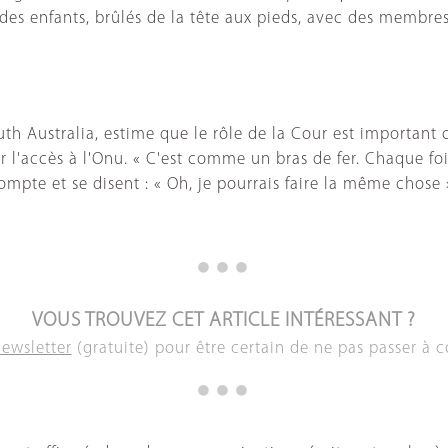
 des enfants, brûlés de la tête aux pieds, avec des membres
uth Australia, estime que le rôle de la Cour est important c
er l'accès à l'Onu. « C'est comme un bras de fer. Chaque fo
n compte et se disent : « Oh, je pourrais faire la même chose
VOUS TROUVEZ CET ARTICLE INTÉRESSANT ?
newsletter
(gratuite) pour être certain de ne pas passer à c