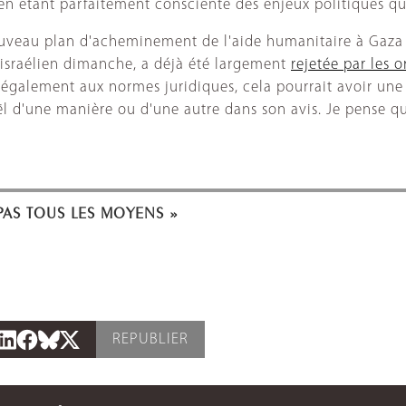
en étant parfaitement consciente des enjeux politiques qui
nouveau plan d'acheminement de l'aide humanitaire à Gaza
 israélien dimanche, a déjà été largement
rejetée par les 
it également aux normes juridiques, cela pourrait avoir une
aël d'une manière ou d'une autre dans son avis. Je pense qu
 PAS TOUS LES MOYENS »
REPUBLIER