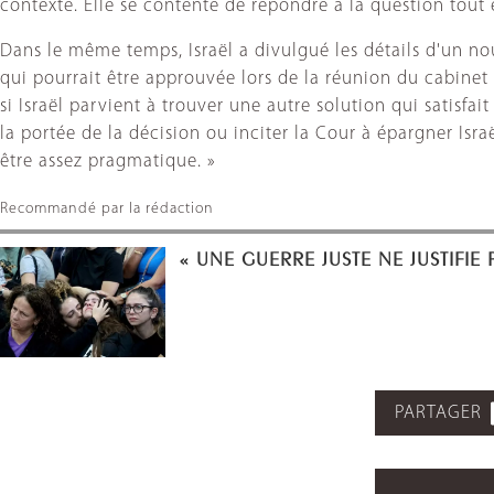
contexte. Elle se contente de répondre à la question tout 
Dans le même temps, Israël a divulgué les détails d'un 
qui pourrait être approuvée lors de la réunion du cabinet
si Israël parvient à trouver une autre solution qui satisfa
la portée de la décision ou inciter la Cour à épargner Isr
être assez pragmatique. »
Recommandé par la rédaction
« UNE GUERRE JUSTE NE JUSTIFIE
PARTAGER