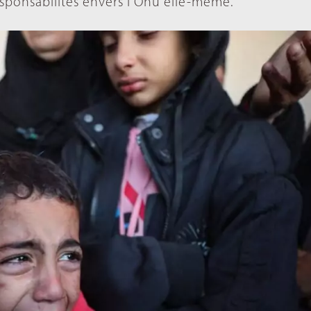
sponsabilités envers l'Onu elle-même.