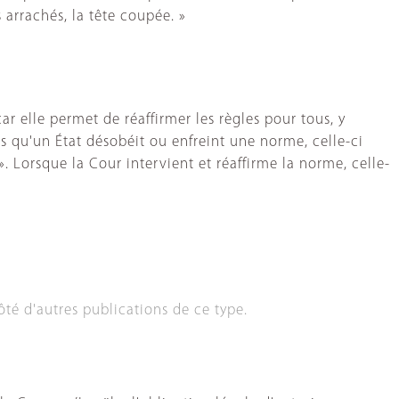
 arrachés, la tête coupée. »
ar elle permet de réaffirmer les règles pour tous, y
is qu'un État désobéit ou enfreint une norme, celle-ci
 ». Lorsque la Cour intervient et réaffirme la norme, celle-
ôté d'autres publications de ce type.