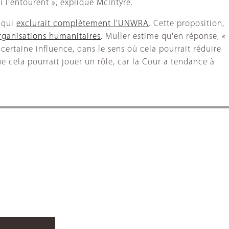
 l'entourent », explique McIntyre.
 qui
exclurait complètement l'UNWRA
. Cette proposition,
organisations humanitaires
. Muller estime qu'en réponse, «
 certaine influence, dans le sens où cela pourrait réduire
e cela pourrait jouer un rôle, car la Cour a tendance à