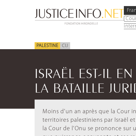
Fra
Cou
inter
PALESTINE
CIJ
ISRAËL EST-IL E
LA BATAILLE JUR
Moins d'un an après que la Cour int
territoires palestiniens par Israël 
la Cour de l'Onu se prononce sur un