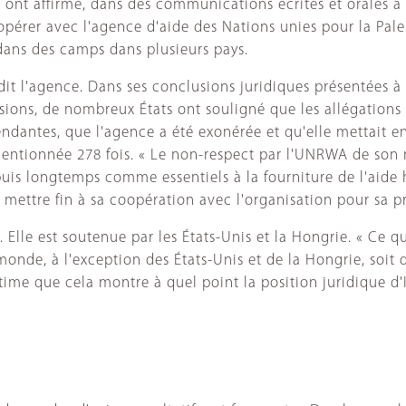
ont affirmé, dans des communications écrites et orales à la
érer avec l'agence d'aide des Nations unies pour la Pales
s dans des camps dans plusieurs pays.
rdit l'agence. Dans ses conclusions juridiques présentées à 
sions, de nombreux États ont souligné que les allégation
pendantes, que l'agence a été exonérée et qu'elle mettait 
entionnée 278 fois. « Le non-respect par l'UNRWA de son 
uis longtemps comme essentiels à la fourniture de l'aide h
e mettre fin à sa coopération avec l'organisation pour sa p
l. Elle est soutenue par les États-Unis et la Hongrie. « Ce q
le monde, à l'exception des États-Unis et de la Hongrie, soi
stime que cela montre à quel point la position juridique d'Is