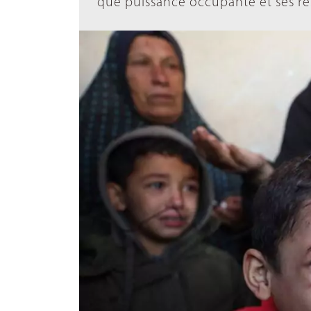
que puissance occupante et ses re