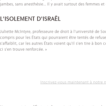
jambes, sans anesthésie... Il y avait surtout des femmes et
L'ISOLEMENT D'ISRAËL
Juliette McIntyre, professeure de droit à l'université de So
compris pour les États qui pourraient être tentés de refus
s'affaiblit, car les autres États voient qu'il s'en tire à bo
ci s'en trouve renforcée. »
Inscrivez-vous maintenant à notre 