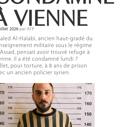
À VIENNE
uillet 2026
par AFP
aled Al-Halabi, ancien haut-gradé du
nseignement militaire sous le régime
-Assad, pensait avoir trouvé refuge à
enne. Il a été condamné lundi 7
illet, pour torture, à 8 ans de prison
ec un ancien policier syrien.