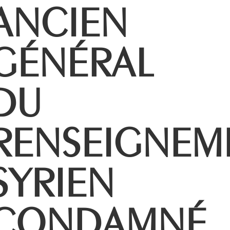
ANCIEN
GÉNÉRAL
DU
RENSEIGNEM
SYRIEN
CONDAMNÉ