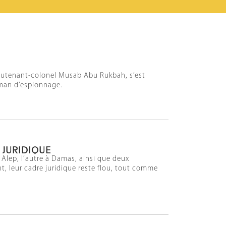
lieutenant-colonel Musab Abu Rukbah, s’est
roman d’espionnage.
 JURIDIQUE
 Alep, l’autre à Damas, ainsi que deux
nt, leur cadre juridique reste flou, tout comme