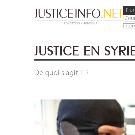
Fra
Cou
inter
JUSTICE EN SYRI
De quoi s'agit-il ?