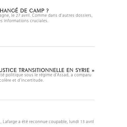
CHANGÉ DE CAMP ?
agne, le 27 avril. Comme dans d’autres dossiers,
es informations cruciales.
STICE TRANSITIONNELLE EN SYRIE »
rité politique sous le régime d’Assad, a comparu
olère et d’incertitude.
, Lafarge a été reconnue coupable, lundi 13 avril