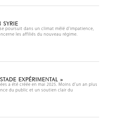
N SYRIE
 se poursuit dans un climat mêlé d’impatience,
oncerne les affiliés du nouveau régime.
STADE EXPÉRIMENTAL »
ées a été créée en mai 2025. Moins d’un an plus
ance du public et un soutien clair du