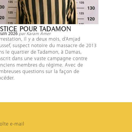
USTICE POUR TADAMON
juin 2026
par Karam Amer
arrestation, il y a deux mois, d’Amjad
ussef, suspect notoire du massacre de 2013
ns le quartier de Tadamon, à Damas,
inscrit dans une vaste campagne contre
anciens membres du régime. Avec de
mbreuses questions sur la façon de
océder.
oîte e-mail