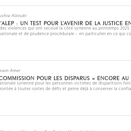
ushra Alzoubi
ALEP : UN TEST POUR L’AVENIR DE LA JUSTICE E
 des violences qui ont secoué la côte syrienne au printemps 2025
nationale et de prudence procédurale – en particulier en ce qui c
aram Amer
 COMMISSION POUR LES DISPARUS « ENCORE AU 
ionale syrienne pour les personnes victimes de disparitions forc
nfrontée à toutes sortes de défis et peine déjà à conserver la confi