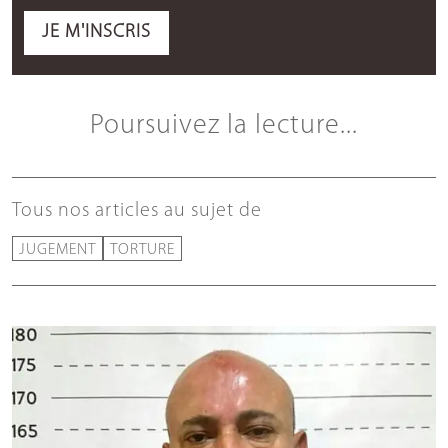
JE M'INSCRIS
Poursuivez la lecture...
Tous nos articles au sujet de
JUGEMENT
TORTURE