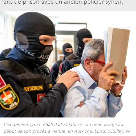
ans de prison avec un ancien policier syrien.
L’ex-général syrien Khaled al-Halabi se couvre le visage au
début de son procès à Vienne, en Autriche. Lundi 6 juillet, al-