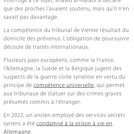
Interrogé à ce sujet, Khaled al-Halabi a déclaré
que des proches l'avaient soutenu, mais qu'il n'en
savait pas davantage.
La compétence du tribunal de Vienne résultait du
domicile des prévenus. L'obligation de poursuivre
découle de traités internationaux.
Plusieurs pays européens, comme la France,
l'Allemagne, la Suède et la Belgique jugent des
suspects de la guerre civile syrienne en vertu du
principe de
compétence universelle
, qui permet
aux tribunaux de statuer sur des crimes graves
présumés commis à l'étranger.
En 2022, un ancien employé des services secrets
syriens a été
condamné à la prison à vie en
Allemagne
.