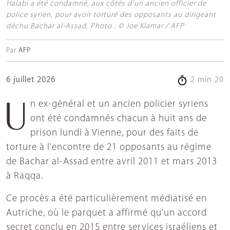
Halabi a été condamné, aux côtés d’un ancien officier de
police syrien, pour avoir torturé des opposants au dirigeant
déchu Bachar al-Assad. Photo : © Joe Klamar / AFP
Par
AFP
6 juillet 2026
2 min 20
Un ex-général et un ancien policier syriens
ont été condamnés chacun à huit ans de
prison lundi à Vienne, pour des faits de
torture à l'encontre de 21 opposants au régime
de Bachar al-Assad entre avril 2011 et mars 2013
à Raqqa.
Ce procès a été particulièrement médiatisé en
Autriche, où le parquet a affirmé qu'un accord
secret conclu en 2015 entre services israéliens et