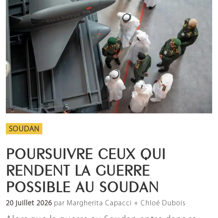
SOUDAN
POURSUIVRE CEUX QUI
RENDENT LA GUERRE
POSSIBLE AU SOUDAN
20 juillet 2026
par Margherita Capacci + Chloé Dubois