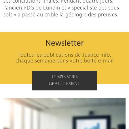
ses conclusions finales. Pendant quatre jours,
l’ancien PDG de Lundin et « spécialiste des sous-
sols » a passé au crible la géologie des preuves.
Newsletter
Toutes les publications de Justice Info,
chaque semaine dans votre boîte e-mail
JE M'INSCRIS
GRATUITEMENT