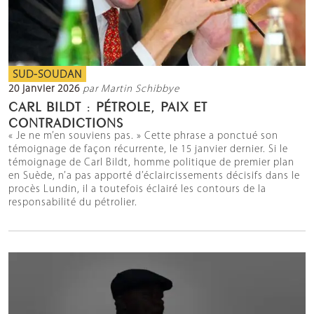
SUD-SOUDAN
20 janvier 2026
par Martin Schibbye
CARL BILDT : PÉTROLE, PAIX ET
CONTRADICTIONS
« Je ne m’en souviens pas. » Cette phrase a ponctué son
témoignage de façon récurrente, le 15 janvier dernier. Si le
témoignage de Carl Bildt, homme politique de premier plan
en Suède, n’a pas apporté d’éclaircissements décisifs dans le
procès Lundin, il a toutefois éclairé les contours de la
responsabilité du pétrolier.