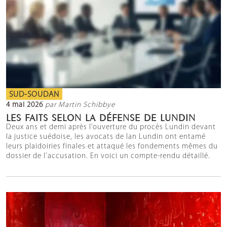
SUD-SOUDAN
4 mai 2026
par Martin Schibbye
LES FAITS SELON LA DÉFENSE DE LUNDIN
Deux ans et demi après l’ouverture du procès Lundin devant
la justice suédoise, les avocats de Ian Lundin ont entamé
leurs plaidoiries finales et attaqué les fondements mêmes du
dossier de l’accusation. En voici un compte-rendu détaillé.