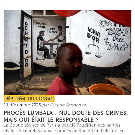
RÉP. DÉM. DU CONGO
11 décembre 2025
par Claude Sengenya
PROCÈS LUMBALA : NUL DOUTE DES CRIMES,
MAIS QUI ÉTAIT LE RESPONSABLE ?
La Cour d’assises de Paris a bouclé l’audition des parties
civiles et témoins dans le procès de Roger Lumbala, un ex-