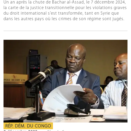
Un an après la chute de Bachar al-Assad, le 7 décembre 2024,
la carte de la justice transitionnelle pour les violations graves
du droit international s’est transformée, tant en Syrie que
dans les autres pays où les crimes de son régime sont jugés.
RÉP. DÉM. DU CONGO