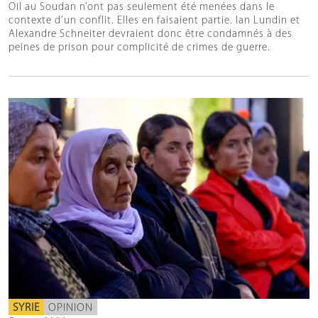
Oil au Soudan n’ont pas seulement été menées dans le
contexte d’un conflit. Elles en faisaient partie. Ian Lundin et
Alexandre Schneiter devraient donc être condamnés à des
peines de prison pour complicité de crimes de guerre.
SYRIE
OPINION