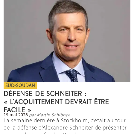
SUD-SOUDAN
DÉFENSE DE SCHNEITER :
« L’ACQUITTEMENT DEVRAIT ÊTRE
FACILE »
15 mai 2026
par Martin Schibbye
La semaine dernière à Stockholm, c’était au tour
de la défense d’Alexandre Schneiter de présenter