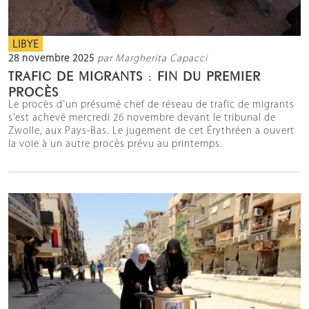
LIBYE
28 novembre 2025
par Margherita Capacci
TRAFIC DE MIGRANTS : FIN DU PREMIER
PROCÈS
Le procès d’un présumé chef de réseau de trafic de migrants
s’est achevé mercredi 26 novembre devant le tribunal de
Zwolle, aux Pays-Bas. Le jugement de cet Érythréen a ouvert
la voie à un autre procès prévu au printemps.