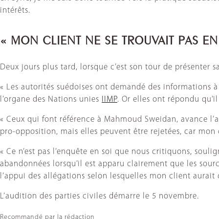
intérêts.
« MON CLIENT NE SE TROUVAIT PAS EN
Deux jours plus tard, lorsque c’est son tour de présenter s
« Les autorités suédoises ont demandé des informations à 
l’organe des Nations unies
IIMP
. Or elles ont répondu qu’il
« Ceux qui font référence à Mahmoud Sweidan, avance l’av
pro-opposition, mais elles peuvent être rejetées, car mon
« Ce n’est pas l’enquête en soi que nous critiquons, souli
abandonnées lorsqu’il est apparu clairement que les source
l’appui des allégations selon lesquelles mon client aurait
L’audition des parties civiles démarre le 5 novembre.
Recommandé par la rédaction