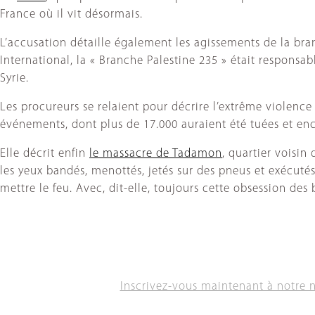
France où il vit désormais.
L’accusation détaille également les agissements de la br
International, la « Branche Palestine 235 » était responsab
Syrie.
Les procureurs se relaient pour décrire l’extrême violence
événements, dont plus de 17.000 auraient été tuées et e
Elle décrit enfin
le massacre de Tadamon
, quartier voisin
les yeux bandés, menottés, jetés sur des pneus et exécut
mettre le feu. Avec, dit-elle, toujours cette obsession de
Inscrivez-vous maintenant à notre 