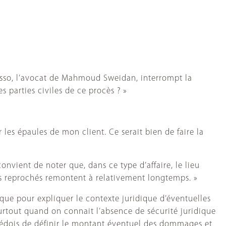
Basso, l’avocat de Mahmoud Sweidan, interrompt la
s parties civiles de ce procès ? »
 les épaules de mon client. Ce serait bien de faire la
convient de noter que, dans ce type d’affaire, le lieu
its reprochés remontent à relativement longtemps. »
e que pour expliquer le contexte juridique d’éventuelles
surtout quand on connait l’absence de sécurité juridique
e suédois de définir le montant éventuel des dommages et