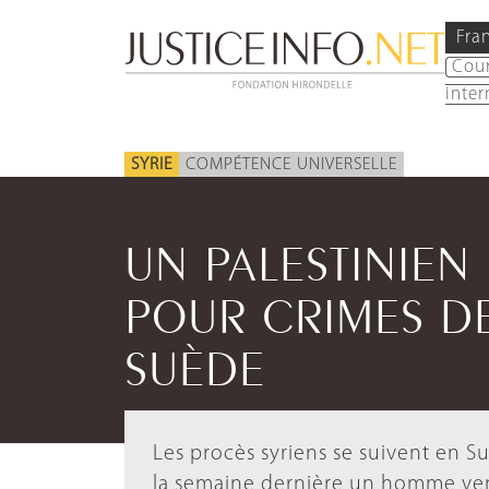
Fra
Cou
inter
SYRIE
COMPÉTENCE UNIVERSELLE
UN PALESTINIEN 
POUR CRIMES D
SUÈDE
Les procès syriens se suivent en 
la semaine dernière un homme ven