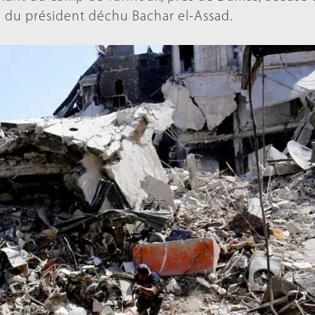
e du président déchu Bachar el-Assad.