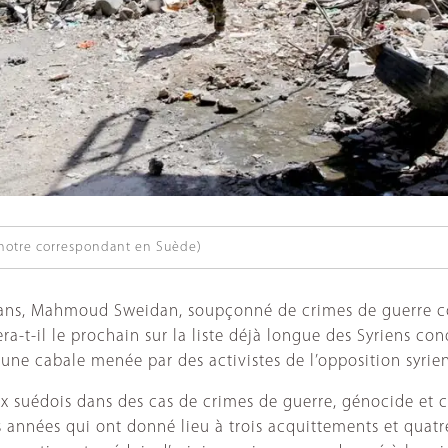
notre correspondant en Suède)
uze ans, Mahmoud Sweidan, soupçonné de crimes de guerre
era-t-il le prochain sur la liste déjà longue des Syriens 
’une cabale menée par des activistes de l’opposition syrie
 suédois dans des cas de crimes de guerre, génocide et cr
 années qui ont donné lieu à trois acquittements et quatre