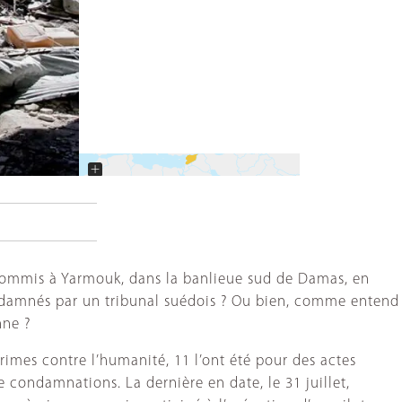
+
−
 commis à Yarmouk, dans la banlieue sud de Damas, en
condamnés par un tribunal suédois ? Ou bien, comme entend
nne ?
imes contre l’humanité, 11 l’ont été pour des actes
 condamnations. La dernière en date, le 31 juillet,