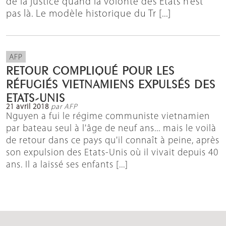
de la justice quand la volonté des États n’est
pas là. Le modèle historique du Tr [...]
AFP
RETOUR COMPLIQUÉ POUR LES
RÉFUGIÉS VIETNAMIENS EXPULSÉS DES
ETATS-UNIS
21 avril 2018
par AFP
Nguyen a fui le régime communiste vietnamien
par bateau seul à l'âge de neuf ans... mais le voilà
de retour dans ce pays qu'il connaît à peine, après
son expulsion des Etats-Unis où il vivait depuis 40
ans. Il a laissé ses enfants [...]