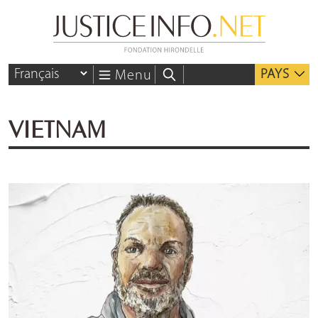
PAYS
Menu
VIETNAM