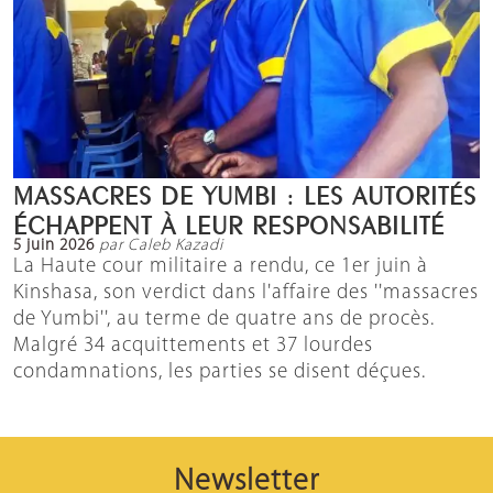
MASSACRES DE YUMBI : LES AUTORITÉS
ÉCHAPPENT À LEUR RESPONSABILITÉ
5 juin 2026
par Caleb Kazadi
La Haute cour militaire a rendu, ce 1er juin à
Kinshasa, son verdict dans l'affaire des ''massacres
de Yumbi'', au terme de quatre ans de procès.
Malgré 34 acquittements et 37 lourdes
condamnations, les parties se disent déçues.
Newsletter