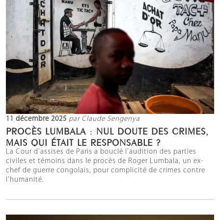
11 décembre 2025
par Claude Sengenya
PROCÈS LUMBALA : NUL DOUTE DES CRIMES,
MAIS QUI ÉTAIT LE RESPONSABLE ?
La Cour d’assises de Paris a bouclé l’audition des parties
civiles et témoins dans le procès de Roger Lumbala, un ex-
chef de guerre congolais, pour complicité de crimes contre
l’humanité.