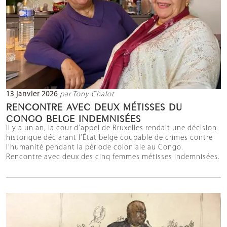
13 janvier 2026
par Tony Chalot
RENCONTRE AVEC DEUX MÉTISSES DU
CONGO BELGE INDEMNISÉES
Il y a un an, la cour d’appel de Bruxelles rendait une décision
historique déclarant l’État belge coupable de crimes contre
l’humanité pendant la période coloniale au Congo.
Rencontre avec deux des cinq femmes métisses indemnisées.