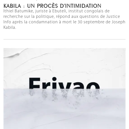
KABILA : UN PROCÈS D’INTIMIDATION
Ithiel Batumike, juriste à Ebuteli, institut congolais de
recherche sur la politique, répond aux questions de Justice
Info après la condamnation à mort le 30 septembre de Joseph
Kabila.