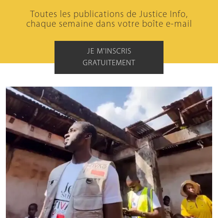
Toutes les publications de Justice Info,
chaque semaine dans votre boîte e-mail
JE M'INSCRIS
GRATUITEMENT