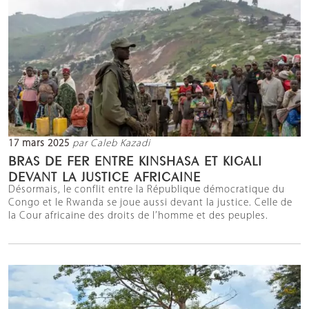
17 mars 2025
par Caleb Kazadi
BRAS DE FER ENTRE KINSHASA ET KIGALI
DEVANT LA JUSTICE AFRICAINE
Désormais, le conflit entre la République démocratique du
Congo et le Rwanda se joue aussi devant la justice. Celle de
la Cour africaine des droits de l’homme et des peuples.