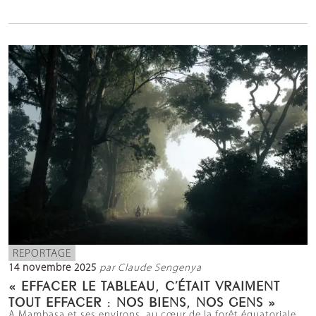
REPORTAGE
14 novembre 2025
par Claude Sengenya
« EFFACER LE TABLEAU, C’ÉTAIT VRAIMENT
TOUT EFFACER : NOS BIENS, NOS GENS »
A Mambasa et ses environs, au cœur de la forêt équatoriale