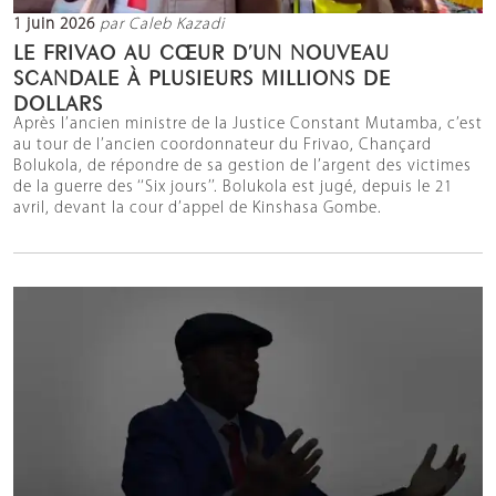
1 juin 2026
par Caleb Kazadi
LE FRIVAO AU CŒUR D’UN NOUVEAU
SCANDALE À PLUSIEURS MILLIONS DE
DOLLARS
Après l’ancien ministre de la Justice Constant Mutamba, c’est
au tour de l’ancien coordonnateur du Frivao, Chançard
Bolukola, de répondre de sa gestion de l’argent des victimes
de la guerre des ‘‘Six jours’’. Bolukola est jugé, depuis le 21
avril, devant la cour d’appel de Kinshasa Gombe.