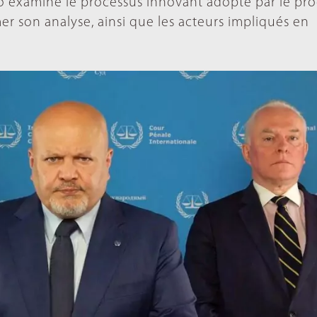
 Info examine le processus innovant adopté par le pr
er son analyse, ainsi que les acteurs impliqués en