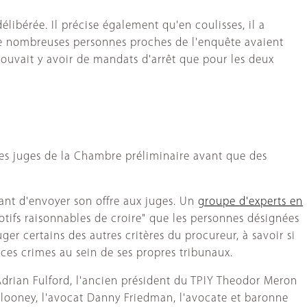
élibérée. Il précise également qu'en coulisses, il a
De nombreuses personnes proches de l'enquête avaient
 pouvait y avoir de mandats d'arrêt que pour les deux
les juges de la Chambre préliminaire avant que des
vant d'envoyer son offre aux juges. Un
groupe d'experts en
"motifs raisonnables de croire" que les personnes désignées
r certains des autres critères du procureur, à savoir si
e ces crimes au sein de ses propres tribunaux.
Adrian Fulford, l'ancien président du TPIY Theodor Meron
 Clooney, l'avocat Danny Friedman, l'avocate et baronne