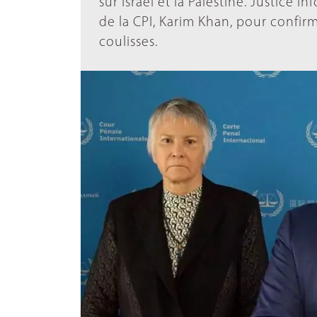
sur Israël et la Palestine. Justice
de la CPI, Karim Khan, pour confirm
coulisses.