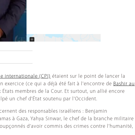
+
−
e internationale (CPI)
étaient sur le point de lancer la
n exercice (ce qui a déjà été fait à l'encontre de
Bashir au
 États membres de la Cour. Et surtout, un allié encore
ulpé un chef d'État soutenu par l'Occident.
ernent des responsables israéliens : Benjamin
amas à Gaza, Yahya Sinwar, le chef de la branche militaire
soupçonnés d'avoir commis des crimes contre l'humanité,