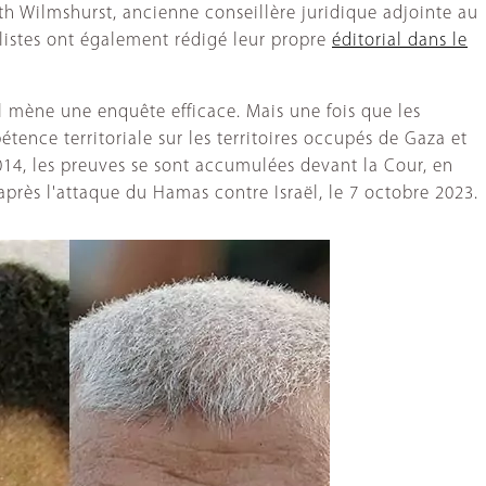
eth Wilmshurst, ancienne conseillère juridique adjointe au
listes ont également rédigé leur propre
éditorial dans le
l mène une enquête efficace. Mais une fois que les
tence territoriale sur les territoires occupés de Gaza et
014, les preuves se sont accumulées devant la Cour, en
près l'attaque du Hamas contre Israël, le 7 octobre 2023.