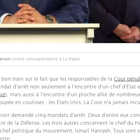
erson
(notre correspondante à La Haye)
 bon train sur le fait que les responsables de la
Cour pénal
ndat d'arrêt non seulement à l'encontre d'un chef d'État e
sie
), mais aussi à l'encontre d'un proche allié de nombreux
puyée en coulisses : les États-Unis. La Cour n'a jamais inc
avoir demandé cinq mandats d'arrêt. Deux d'entre eux conc
tre de la Défense. Les trois autres concernent le chef du H
chef politique du mouvement, Ismail Haniyeh. Tous sont 
erre.