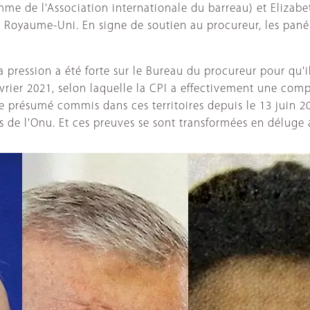
omme de l'Association internationale du barreau) et Elizab
 Royaume-Uni. En signe de soutien au procureur, les pané
 pression a été forte sur le Bureau du procureur pour qu'i
vrier 2021, selon laquelle la CPI a effectivement une compé
me présumé commis dans ces territoires depuis le 13 juin 2
de l'Onu. Et ces preuves se sont transformées en déluge a