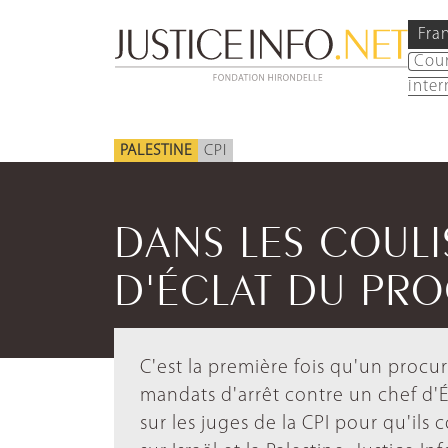
Fra
Cou
inter
PALESTINE
CPI
DANS LES COUL
D'ÉCLAT DU PRO
C'est la première fois qu'un proc
mandats d'arrêt contre un chef d'É
sur les juges de la CPI pour qu'il