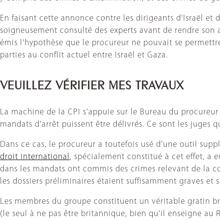
En faisant cette annonce contre les dirigeants d'Israël et 
soigneusement consulté des experts avant de rendre son 
émis l'hypothèse que le procureur ne pouvait se permettre 
parties au conflit actuel entre Israël et Gaza.
VEUILLEZ VÉRIFIER MES TRAVAUX
La machine de la CPI s'appuie sur le Bureau du procureur
mandats d'arrêt puissent être délivrés. Ce sont les juges q
Dans ce cas, le procureur a toutefois usé d’une outil sup
droit international
, spécialement constitué à cet effet, a 
dans les mandats ont commis des crimes relevant de la com
les dossiers préliminaires étaient suffisamment graves et s
Les membres du groupe constituent un véritable gratin bri
(le seul à ne pas être britannique, bien qu'il enseigne a