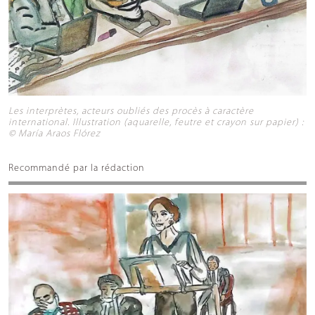
Les interprètes, acteurs oubliés des procès à caractère
international. Illustration (aquarelle, feutre et crayon sur papier) :
© María Araos Flórez
Recommandé par la rédaction