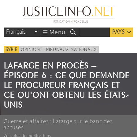
PAYS
Menu
SYRIE
OPINION
TRIBUNAUX NATIONAUX
LAFARGE EN PROCÈS –
ÉPISODE 6 : CE QUE DEMANDE
LE PROCUREUR FRANÇAIS ET
CE QU'ONT OBTENU LES ÉTATS-
UNIS
Guerre et affaires : Lafarge sur le banc des
accusés
Voir plus de publications