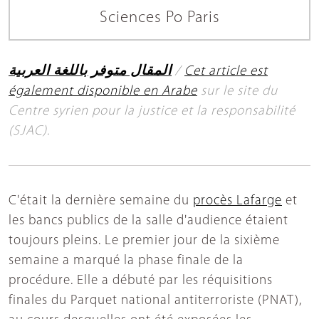
Sciences Po Paris
المقال متوفر باللغة العربية
/
Cet article est
également disponible en Arabe
sur le site du
Centre syrien pour la justice et la responsabilité
(SJAC).
C'était la dernière semaine du
procès Lafarge
et
les bancs publics de la salle d'audience étaient
toujours pleins. Le premier jour de la sixième
semaine a marqué la phase finale de la
procédure. Elle a débuté par les réquisitions
finales du Parquet national antiterroriste (PNAT),