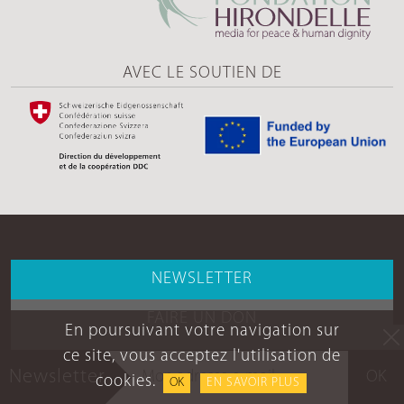
AVEC LE SOUTIEN DE
NEWSLETTER
FAIRE UN DON
En poursuivant votre navigation sur
ce site, vous acceptez l'utilisation de
QUI SOMMES-NOUS
Newsletter
OK
cookies.
OK
EN SAVOIR PLUS
NOUS CONTACTER