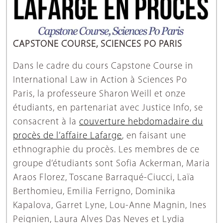
CAPSTONE COURSE, SCIENCES PO PARIS
Dans le cadre du cours Capstone Course in
International Law in Action à Sciences Po
Paris, la professeure Sharon Weill et onze
étudiants, en partenariat avec Justice Info, se
consacrent à la
couverture hebdomadaire du
procès de l’affaire Lafarge
, en faisant une
ethnographie du procès. Les membres de ce
groupe d’étudiants sont Sofia Ackerman, Maria
Araos Florez, Toscane Barraqué-Ciucci, Laïa
Berthomieu, Emilia Ferrigno, Dominika
Kapalova, Garret Lyne, Lou-Anne Magnin, Ines
Peignien, Laura Alves Das Neves et Lydia