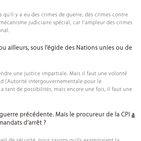
s qu’il y a eu des crimes de guerre, des crimes contre
mécanisme judiciaire spécial, car l’ampleur des crimes
nal.
u ailleurs, sous l’égide des Nations unies ou de
ndre une justice impartiale. Mais il faut une volonté
Igad [Autorité intergouvernementale pour le
a tant de possibilités, mais encore une fois, il faut une
a guerre précédente. Mais le procureur de la CPI
a
mandats d’arrêt ?
seil de sécurité, nous savons qu’ils examinaient la