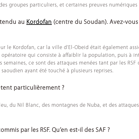
des groupes particuliers, et certaines preuves numériques 
 étendu au
Kordofan
(centre du Soudan). Avez-vous
 le Kordofan, car la ville d’El-Obeid était également assi
ratoire qui consiste à affaiblir la population, puis à int
s semaines, ce sont des attaques menées tant par les RSF 
al saoudien ayant été touché à plusieurs reprises.
ètent particulièrement ?
eu, du Nil Blanc, des montagnes de Nuba, et des attaques c
ommis par les RSF. Qu’en est-il des SAF ?