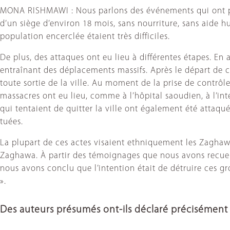
MONA RISHMAWI : Nous parlons des événements qui ont précé
d’un siège d’environ 18 mois, sans nourriture, sans aide h
population encerclée étaient très difficiles.
De plus, des attaques ont eu lieu à différentes étapes. En
entraînant des déplacements massifs. Après le départ de ce
toute sortie de la ville. Au moment de la prise de contrôle 
massacres ont eu lieu, comme à l’hôpital saoudien, à l’intér
qui tentaient de quitter la ville ont également été attaq
tuées.
La plupart de ces actes visaient ethniquement les Zaghawa, 
Zaghawa. À partir des témoignages que nous avons recueil
nous avons conclu que l’intention était de détruire ces gr
».
Des auteurs présumés ont-ils déclaré précisément 