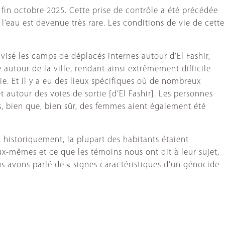
fin octobre 2025. Cette prise de contrôle a été précédée
’eau est devenue très rare. Les conditions de vie de cette
 visé les camps de déplacés internes autour d’El Fashir,
autour de la ville, rendant ainsi extrêmement difficile
blie. Et il y a eu des lieux spécifiques où de nombreux
et autour des voies de sortie [d’El Fashir]. Les personnes
es, bien que, bien sûr, des femmes aient également été
, historiquement, la plupart des habitants étaient
x-mêmes et ce que les témoins nous ont dit à leur sujet,
ous avons parlé de « signes caractéristiques d’un génocide