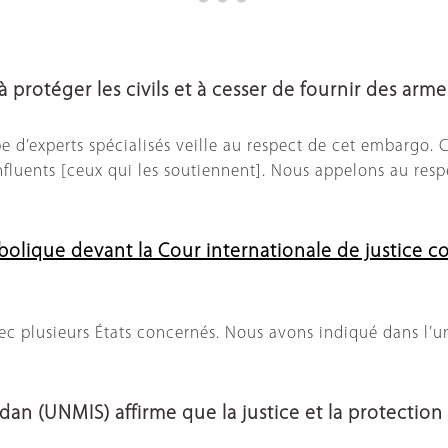
protéger les civils et à cesser de fournir des armes 
pe d’experts spécialisés veille au respect de cet embargo.
 influents [ceux qui les soutiennent]. Nous appelons au res
bolique devant la Cour internationale de justice co
plusieurs États concernés. Nous avons indiqué dans l’un d
an (UNMIS) affirme que la justice et la protection 