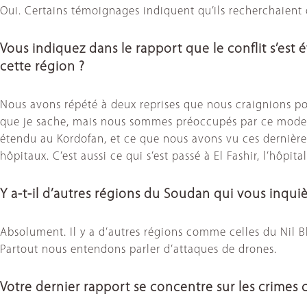
Oui. Certains témoignages indiquent qu’ils recherchaient 
Vous indiquez dans le rapport que le conflit s’est
cette région ?
Nous avons répété à deux reprises que nous craignions pour
que je sache, mais nous sommes préoccupés par ce mode opé
étendu au Kordofan, et ce que nous avons vu ces dernière
hôpitaux. C’est aussi ce qui s’est passé à El Fashir, l’hôpit
Y a-t-il d’autres régions du Soudan qui vous inqui
Absolument. Il y a d’autres régions comme celles du Nil Bl
Partout nous entendons parler d’attaques de drones.
Votre dernier rapport se concentre sur les crimes c