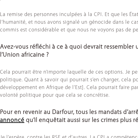
La remise des personnes inculpées à la CPI. Et que les Éta
l’humanité, et nous avons signalé un génocide dans le cas
commis est considérable et que nous ne voyons pas de pers
Avez-vous réfléchi à ce à quoi devrait ressembler u
l’Union africaine ?
Cela pourrait être n’importe laquelle de ces options. Je p
politique. Quant à savoir qui pourrait s’en charger, cela p
développement en Afrique de l’Est]. Cela pourrait faire part
volonté politique pour que cela se concrétise.
Pour en revenir au Darfour, tous les mandats d’arr
annoncé
qu’il enquêtait aussi sur les crimes plus
Je l’espère, contre les RSF et d’autres. La CPI a compéten