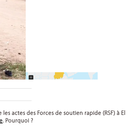
+
−
e les actes des Forces de soutien rapide (RSF) à El
e
. Pourquoi ?