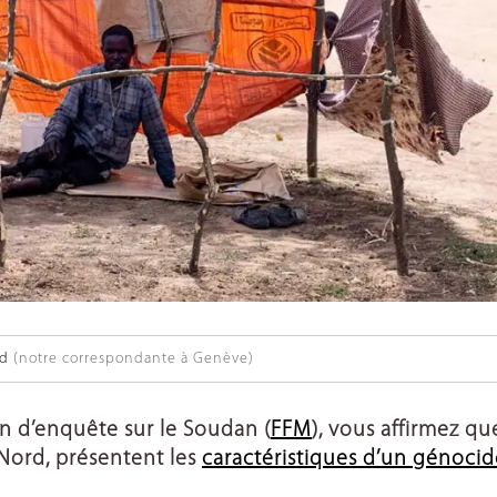
rd
(notre correspondante à Genève)
n d’enquête sur le Soudan (
FFM
), vous affirmez qu
-Nord, présentent les
caractéristiques d’un génocid