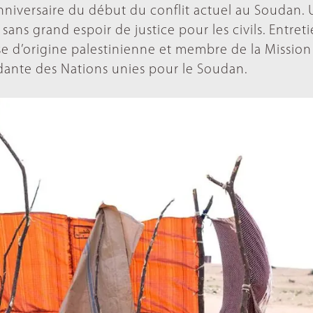
anniversaire du début du conflit actuel au Soudan.
t sans grand espoir de justice pour les civils. Entret
e d’origine palestinienne et membre de la Mission
ante des Nations unies pour le Soudan.