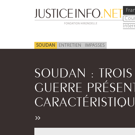
Fra
Cou
inter
SOUDAN
ENTRETIEN
IMPASSES
SOUDAN : TROIS
GUERRE PRÉSENT
CARACTÉRISTIQ
»