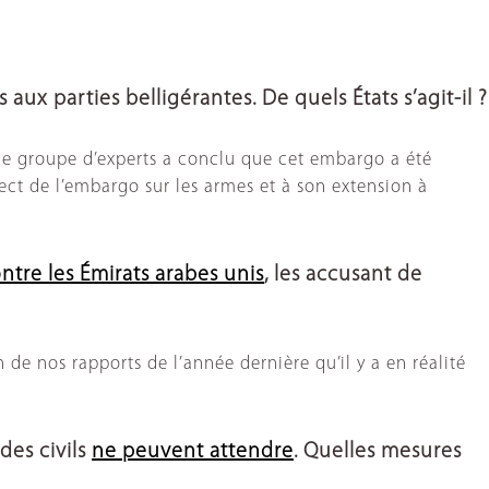
aux parties belligérantes. De quels États s’agit-il ?
 Ce groupe d’experts a conclu que cet embargo a été
pect de l’embargo sur les armes et à son extension à
ntre les Émirats arabes unis
, les accusant de
e nos rapports de l’année dernière qu’il y a en réalité
des civils
ne peuvent attendre
. Quelles mesures