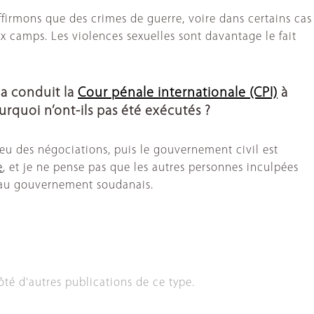
ffirmons que des crimes de guerre, voire dans certains cas
x camps. Les violences sexuelles sont davantage le fait
 a conduit la
Cour pénale internationale (CPI)
à
quoi n’ont-ils pas été exécutés ?
t eu des négociations, puis le gouvernement civil est
e
, et je ne pense pas que les autres personnes inculpées
it au gouvernement soudanais.
ôté d'autres publications de ce type.