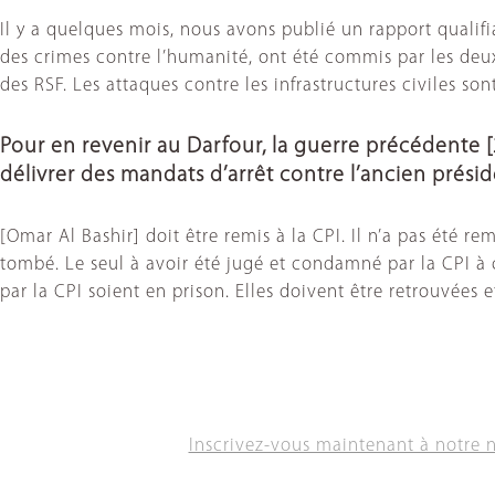
Il y a quelques mois, nous avons publié un rapport qualifi
des crimes contre l’humanité, ont été commis par les deux
des RSF. Les attaques contre les infrastructures civiles s
Pour en revenir au Darfour, la guerre précédente 
délivrer des mandats d’arrêt contre l’ancien prési
[Omar Al Bashir] doit être remis à la CPI. Il n’a pas été r
tombé. Le seul à avoir été jugé et condamné par la CPI à 
par la CPI soient en prison. Elles doivent être retrouvées
Inscrivez-vous maintenant à notre 