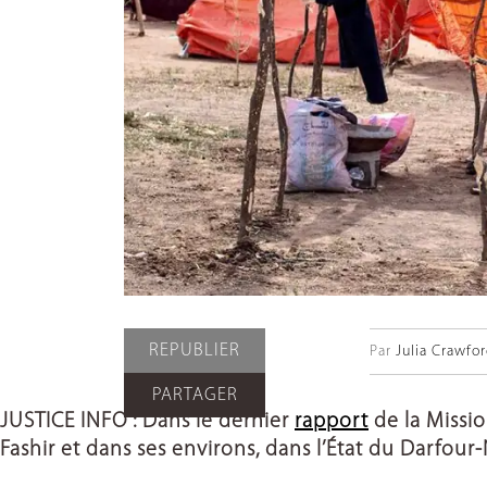
REPUBLIER
Par
Julia Crawfo
PARTAGER
JUSTICE INFO : Dans le dernier
rapport
de la Missio
Fashir et dans ses environs, dans l’État du Darfour