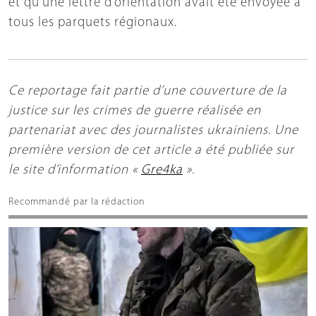
et qu’une lettre d’orientation avait été envoyée à
tous les parquets régionaux.
Ce reportage fait partie d’une couverture de la
justice sur les crimes de guerre réalisée en
partenariat avec des journalistes ukrainiens. Une
première version de cet article a été publiée sur
le site d’information «
Gre4ka
».
Recommandé par la rédaction