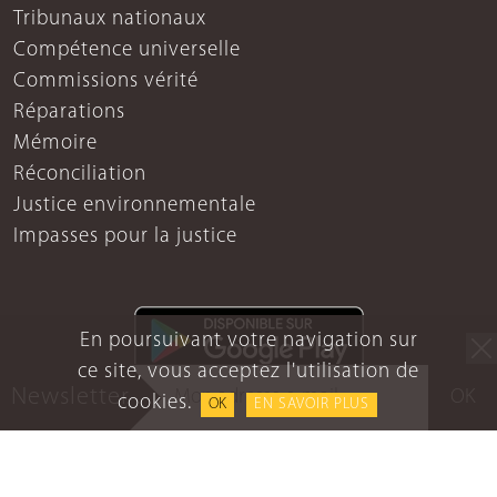
Tribunaux nationaux
Compétence universelle
Commissions vérité
Réparations
Mémoire
Réconciliation
Justice environnementale
Impasses pour la justice
En poursuivant votre navigation sur
ce site, vous acceptez l'utilisation de
Newsletter
OK
cookies.
OK
EN SAVOIR PLUS
Mentions légales
Protection des données