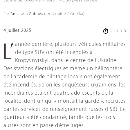
centre de l'Ukraine. Photo : © SBU press service
Par
Anastasia Zubova
(en Ukraine / Gre4ka)
4 juillet 2025
5 min 5
L’année dernière, plusieurs véhicules militaires
de type SUV ont été incendiés à
Kropyvnytskyi, dans le centre de l’Ukraine.
Des stations électriques et même un hélicoptère
de l’académie de pilotage locale ont également
été incendiés. Selon les enquêteurs ukrainiens, les
incendiaires étaient quatre adolescents de la
localité, dont un qui « montait la garde », recrutés
par les services de renseignement russes (FSB). Le
guetteur a été condamné, tandis que les trois
autres sont en passe d’être jugés.