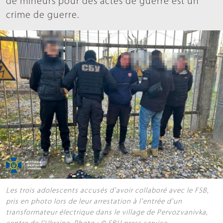
de mineurs pour des actes de guerre est un
crime de guerre.
Les trois adolescents accusés d'avoir collaboré avec le FSB,
pris en photo lors de leur arrestation à l'entrée d'un
transformateur électrique dans le village de Pervozvanivka,