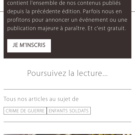
contient l'ensemble de nos contenus publiés
depuis la précédente édition. Parfois nous en
profitons pour annoncer un événement ou une
publication majeure à paraître. Et c'est gratuit.
JE M'INSCRIS
Poursuivez la lecture...
Tous nos articles au sujet de
CRIME DE GUERRE
ENFANTS SOLDATS