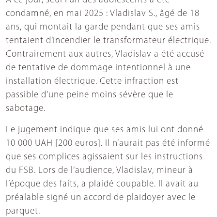
À ce jour, seul l’un des adolescents a été
condamné, en mai 2025 : Vladislav S., âgé de 18
ans, qui montait la garde pendant que ses amis
tentaient d’incendier le transformateur électrique.
Contrairement aux autres, Vladislav a été accusé
de tentative de dommage intentionnel à une
installation électrique. Cette infraction est
passible d’une peine moins sévère que le
sabotage.
Le jugement indique que ses amis lui ont donné
10 000 UAH [200 euros]. Il n’aurait pas été informé
que ses complices agissaient sur les instructions
du FSB. Lors de l’audience, Vladislav, mineur à
l’époque des faits, a plaidé coupable. Il avait au
préalable signé un accord de plaidoyer avec le
parquet.