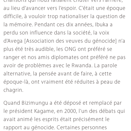
chansons qui nous faisaient chuter vers l’arrière,
au lieu d’avancer vers l’espoir. C’était une époque
difficile, à vouloir trop nationaliser la question de
la mémoire. Pendant ces dix années, Ibuka a
perdu son influence dans la société, la voix
d’Avega [Association des veuves du génocide] n’a
plus été très audible, les ONG ont préféré se
ranger et nos amis diplomates ont préféré ne pas
avoir de problèmes avec le Rwanda. La parole
alternative, la pensée avant de faire, à cette
époque-là, ont vraiment été réduites à peau de
chagrin.
Quand Bizimungu a été déposé et remplacé par
le président Kagame, en 2000, l’un des débats qui
avait animé les esprits était précisément le
rapport au génocide. Certaines personnes