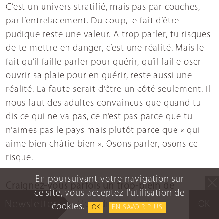
C’est un univers stratifié, mais pas par couches,
par l’entrelacement. Du coup, le fait d’être
pudique reste une valeur. A trop parler, tu risques
de te mettre en danger, c’est une réalité. Mais le
fait qu’il faille parler pour guérir, qu’il faille oser
ouvrir sa plaie pour en guérir, reste aussi une
réalité. La faute serait d’être un côté seulement. Il
nous faut des adultes convaincus que quand tu
dis ce qui ne va pas, ce n’est pas parce que tu
n’aimes pas le pays mais plutôt parce que « qui
aime bien châtie bien ». Osons parler, osons ce
risque.
En poursuivant votre navigation sur
Craignez-vous parfois un trop-plein de
ce site, vous acceptez l'utilisation de
mémoire ?
Newsletter
OK
cookies.
OK
EN SAVOIR PLUS