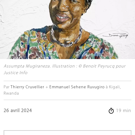
Assumpta Mugiraneza. Illustration : © Benoit Peyrucq pour
Justice Info
Par
Thierry Cruvellier
Emmanuel Sehene Ruvugiro
à Kigali,
Rwanda
26 avril 2024
19 min