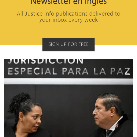
Newsletter en inglés
All Justice Info publications delivered to
your inbox every week
SIGN UP FOR FREE