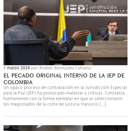
1 marzo 2024
por Andrés Bermúdez Liévano
EL PECADO ORIGINAL INTERNO DE LA JEP DE
COLOMBIA
Un opaco proceso de contratación en la Jurisdicción Especial
para la Paz (JEP) ha provocado malestar y críticas. Contrasta
fuertemente con la forma ejemplar en que se seleccionaron
los magistrados de la corte de justicia transicio [...]