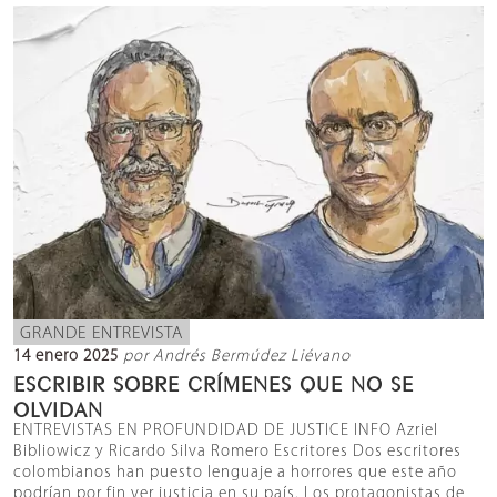
GRANDE ENTREVISTA
14 enero 2025
por Andrés Bermúdez Liévano
ESCRIBIR SOBRE CRÍMENES QUE NO SE
OLVIDAN
ENTREVISTAS EN PROFUNDIDAD DE JUSTICE INFO Azriel
Bibliowicz y Ricardo Silva Romero Escritores Dos escritores
colombianos han puesto lenguaje a horrores que este año
podrían por fin ver justicia en su país. Los protagonistas de