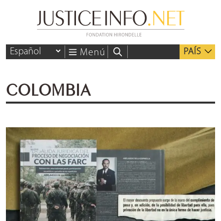
PAÍS
Menú
COLOMBIA