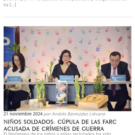
su [...]
21 noviembre 2024
por Andrés Bermúdez Liévano
NIÑOS SOLDADOS: CÚPULA DE LAS FARC
ACUSADA DE CRÍMENES DE GUERRA
El fenómeno de los niños y niñas reclutados ha sido