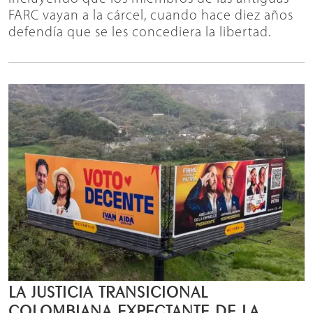
FARC vayan a la cárcel, cuando hace diez años
defendía que se les concediera la libertad.
LA JUSTICIA TRANSICIONAL
COLOMBIANA EXPECTANTE DE LA