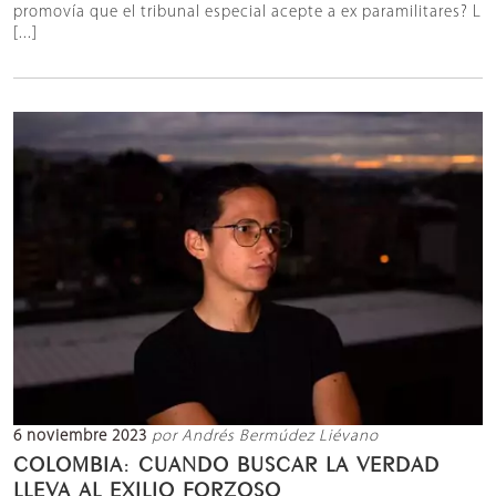
promovía que el tribunal especial acepte a ex paramilitares? L
[...]
6 noviembre 2023
por Andrés Bermúdez Liévano
COLOMBIA: CUANDO BUSCAR LA VERDAD
LLEVA AL EXILIO FORZOSO