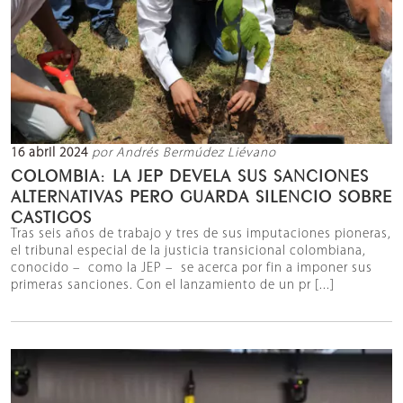
16 abril 2024
por Andrés Bermúdez Liévano
COLOMBIA: LA JEP DEVELA SUS SANCIONES
ALTERNATIVAS PERO GUARDA SILENCIO SOBRE
CASTIGOS
Tras seis años de trabajo y tres de sus imputaciones pioneras,
el tribunal especial de la justicia transicional colombiana,
conocido – como la JEP – se acerca por fin a imponer sus
primeras sanciones. Con el lanzamiento de un pr [...]