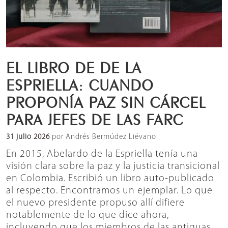
EL LIBRO DE DE LA
ESPRIELLA: CUANDO
PROPONÍA PAZ SIN CÁRCEL
PARA JEFES DE LAS FARC
31 julio 2026
por Andrés Bermúdez Liévano
En 2015, Abelardo de la Espriella tenía una
visión clara sobre la paz y la justicia transicional
en Colombia. Escribió un libro auto-publicado
al respecto. Encontramos un ejemplar. Lo que
el nuevo presidente propuso allí difiere
notablemente de lo que dice ahora,
incluyendo que los miembros de las antiguas