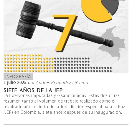
INFOGRAFÍA
1 julio 2025
por Andrés Bermúdez Liévano
SIETE AÑOS DE LA JEP
251 personas imputadas y 0 sancionadas. Estas dos cifras
resumen tanto el volumen de trabajo realizado como el
resultado aún incierto de la Jurisdicción Especial para la Paz
(JEP) en Colombia, siete años después de su inauguración.