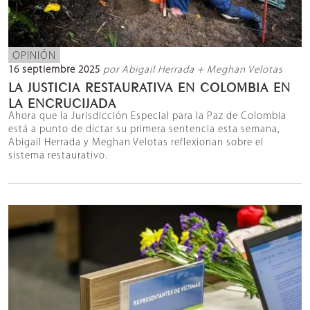
OPINIÓN
16 septiembre 2025
por Abigail Herrada + Meghan Velotas
LA JUSTICIA RESTAURATIVA EN COLOMBIA EN
LA ENCRUCIJADA
Ahora que la Jurisdicción Especial para la Paz de Colombia
está a punto de dictar su primera sentencia esta semana,
Abigail Herrada y Meghan Velotas reflexionan sobre el
sistema restaurativo.