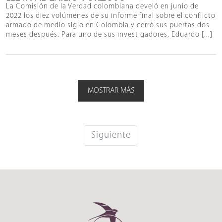
La Comisión de la Verdad colombiana develó en junio de
2022 los diez volúmenes de su informe final sobre el conflicto
armado de medio siglo en Colombia y cerró sus puertas dos
meses después. Para uno de sus investigadores, Eduardo [...]
MOSTRAR MÁS
Siguiente