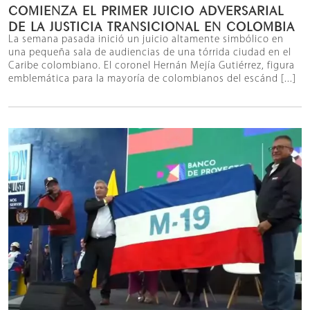
COMIENZA EL PRIMER JUICIO ADVERSARIAL
DE LA JUSTICIA TRANSICIONAL EN COLOMBIA
La semana pasada inició un juicio altamente simbólico en
una pequeña sala de audiencias de una tórrida ciudad en el
Caribe colombiano. El coronel Hernán Mejía Gutiérrez, figura
emblemática para la mayoría de colombianos del escánd [...]