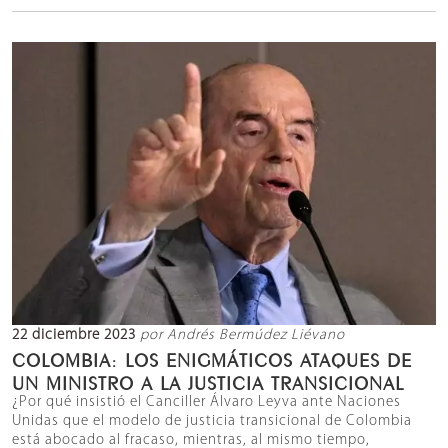
22 diciembre 2023
por Andrés Bermúdez Liévano
COLOMBIA: LOS ENIGMÁTICOS ATAQUES DE
UN MINISTRO A LA JUSTICIA TRANSICIONAL
¿Por qué insistió el Canciller Álvaro Leyva ante Naciones
Unidas que el modelo de justicia transicional de Colombia
está abocado al fracaso, mientras, al mismo tiempo,