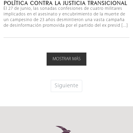
POLÍTICA CONTRA LA JUSTICIA TRANSICIONAL
El 27 de junio, las sonadas confesiones de cuatro militares
implicados en el asesinato y encubrimiento de la muerte de
un campesino de 23 años desmintieron una vasta campaña
de desinformación promovida por el partido del ex presid [...]
MOSTRAR MÁS
Siguiente