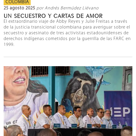
COLOMBIA
25 agosto 2025
por Andrés Bermúdez Liévano
UN SECUESTRO Y CARTAS DE AMOR
El extraordinario viaje de Abby Reyes y Julie Freitas a través
de la justicia transicional colombiana para averiguar sobre el
secuestro y asesinato de tres activistas estadounidenses de
derechos indígenas cometidos por la guerrilla de las FARC en
1999.