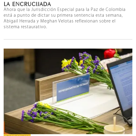
LA ENCRUCIJADA
Ahora que la Jurisdicción Especial para la Paz de Colombia
está a punto de dictar su primera sentencia esta semana,
Abigail Herrada y Meghan Velotas reflexionan sobre el
sistema restaurativo.