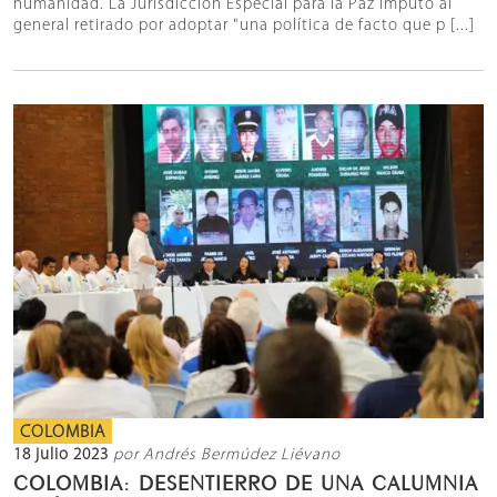
humanidad. La Jurisdicción Especial para la Paz imputó al
general retirado por adoptar "una política de facto que p [...]
COLOMBIA
18 julio 2023
por Andrés Bermúdez Liévano
COLOMBIA: DESENTIERRO DE UNA CALUMNIA