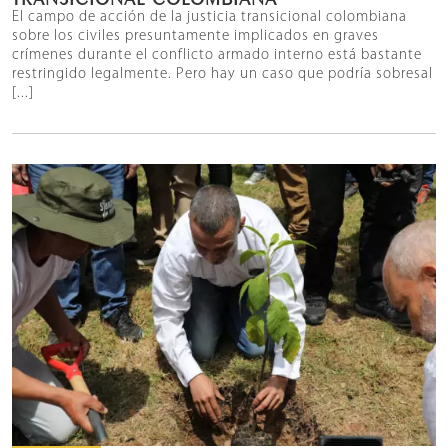
El campo de acción de la justicia transicional colombiana
sobre los civiles presuntamente implicados en graves
crímenes durante el conflicto armado interno está bastante
restringido legalmente. Pero hay un caso que podría sobresal
[...]