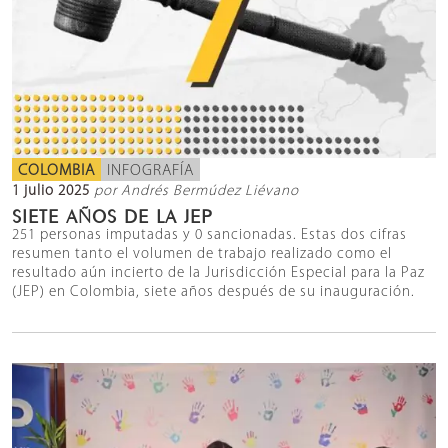
COLOMBIA
INFOGRAFÍA
1 julio 2025
por Andrés Bermúdez Liévano
SIETE AÑOS DE LA JEP
251 personas imputadas y 0 sancionadas. Estas dos cifras
resumen tanto el volumen de trabajo realizado como el
resultado aún incierto de la Jurisdicción Especial para la Paz
(JEP) en Colombia, siete años después de su inauguración.