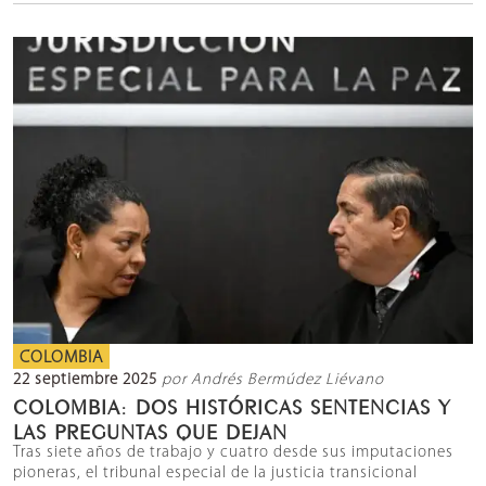
COLOMBIA
22 septiembre 2025
por Andrés Bermúdez Liévano
COLOMBIA: DOS HISTÓRICAS SENTENCIAS Y
LAS PREGUNTAS QUE DEJAN
Tras siete años de trabajo y cuatro desde sus imputaciones
pioneras, el tribunal especial de la justicia transicional