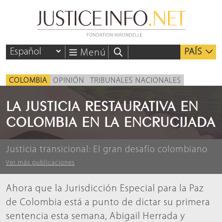
PAÍS
Menú
COLOMBIA
OPINIÓN
TRIBUNALES NACIONALES
LA JUSTICIA RESTAURATIVA EN
COLOMBIA EN LA ENCRUCIJADA
Justicia transicional: El gran desafío colombiano
Ver más publicaciones
Ahora que la Jurisdicción Especial para la Paz
de Colombia está a punto de dictar su primera
sentencia esta semana, Abigail Herrada y