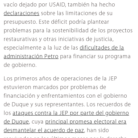
vacío dejado por USAID, también ha hecho
declaraciones
sobre las limitaciones de su
presupuesto. Este déficit podría plantear
problemas para la sostenibilidad de los proyectos
restaurativas y otras iniciativas de justicia,
especialmente a la luz de las
dificultades de la
administración Petro
para financiar su programa
de gobierno.
Los primeros años de operaciones de la JEP
estuvieron marcados por problemas de
financiación y enfrentamientos con el gobierno
de Duque y sus representantes. Los recuerdos de
los
ataques contra la JEP por parte del gobierno
de Duque
, cuya
principal promesa electoral era
desmantelar el acuerdo de paz
, han sido