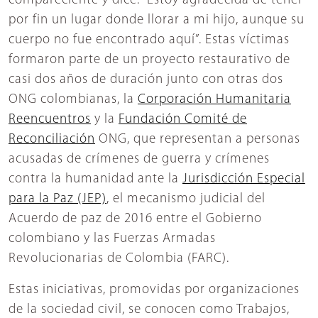
compareciente y dice: “Estoy agradecida de tener
por fin un lugar donde llorar a mi hijo, aunque su
cuerpo no fue encontrado aquí”. Estas víctimas
formaron parte de un proyecto restaurativo de
casi dos años de duración junto con otras dos
ONG colombianas, la
Corporación Humanitaria
Reencuentros
y la
Fundación Comité de
Reconciliación
ONG, que representan a personas
acusadas de crímenes de guerra y crímenes
contra la humanidad ante la
Jurisdicción Especial
para la Paz (JEP)
, el mecanismo judicial del
Acuerdo de paz de 2016 entre el Gobierno
colombiano y las Fuerzas Armadas
Revolucionarias de Colombia (FARC).
Estas iniciativas, promovidas por organizaciones
de la sociedad civil, se conocen como Trabajos,