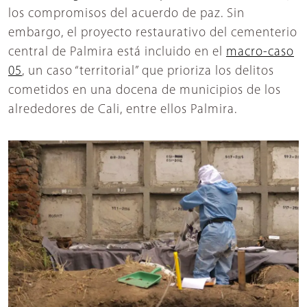
los compromisos del acuerdo de paz. Sin
embargo, el proyecto restaurativo del cementerio
central de Palmira está incluido en el
macro-caso
05
, un caso “territorial” que prioriza los delitos
cometidos en una docena de municipios de los
alrededores de Cali, entre ellos Palmira.