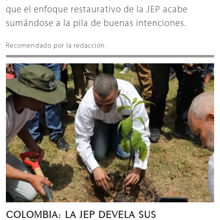
que el enfoque restaurativo de la JEP acabe
sumándose a la pila de buenas intenciones.
Recomendado por la redacción
COLOMBIA: LA JEP DEVELA SUS