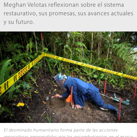
Meghan Velotas reflexionan sobre el sistema
restaurativo, sus promesas, sus avances actuales
y su futuro.
El desminado humanitario forma parte de las acciones