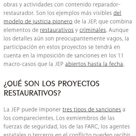
obras y actividades con contenido reparador-
restaurador. Son los ejemplos más visibles
del
modelo de justicia pionero
de la JEP, que combina
elementos de
restaurativos
y
criminales
. Aunque
los detalles aún son preocupantemente vagos, la
participación en estos proyectos se tendrá en
cuenta en la imposición de sanciones en los 11
macro-casos que la JEP
abiertos hasta la fecha
.
¿QUÉ SON LOS PROYECTOS
RESTAURATIVOS?
La JEP puede imponer
tres tipos de sanciones
a
los comparecientes. Los exmiembros de las
fuerzas de seguridad, los de las FARC, los agentes
estatales o terceros en el conflicto pueden recibir