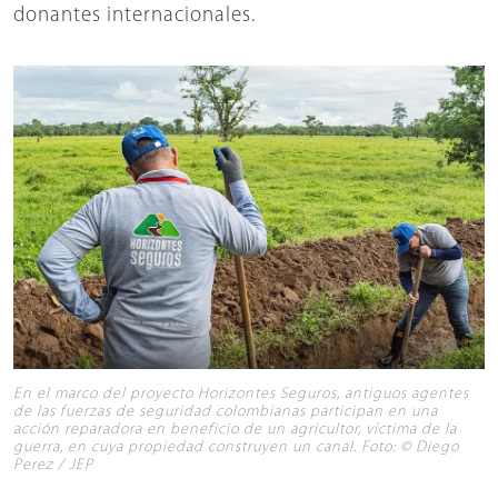
donantes internacionales.
En el marco del proyecto Horizontes Seguros, antiguos agentes
de las fuerzas de seguridad colombianas participan en una
acción reparadora en beneficio de un agricultor, víctima de la
guerra, en cuya propiedad construyen un canal. Foto: © Diego
Perez / JEP