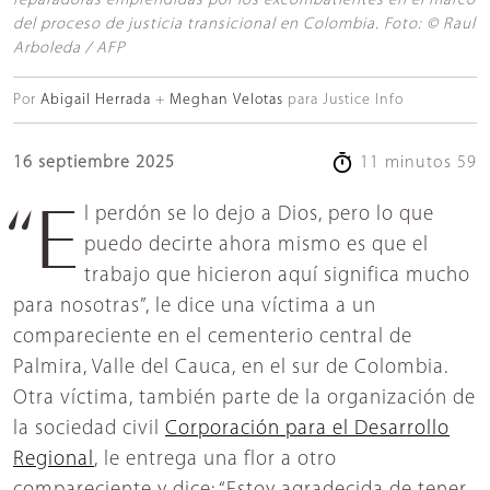
reparadoras emprendidas por los excombatientes en el marco
del proceso de justicia transicional en Colombia. Foto: © Raul
Arboleda / AFP
Por
Abigail Herrada
Meghan Velotas
para Justice Info
16 septiembre 2025
11 minutos 59
“El perdón se lo dejo a Dios, pero lo que
puedo decirte ahora mismo es que el
trabajo que hicieron aquí significa mucho
para nosotras”, le dice una víctima a un
compareciente en el cementerio central de
Palmira, Valle del Cauca, en el sur de Colombia.
Otra víctima, también parte de la organización de
la sociedad civil
Corporación para el Desarrollo
Regional
, le entrega una flor a otro