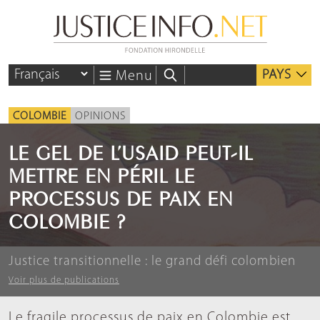
PAYS
Menu
COLOMBIE
OPINIONS
LE GEL DE L’USAID PEUT-IL
METTRE EN PÉRIL LE
PROCESSUS DE PAIX EN
COLOMBIE ?
Justice transitionnelle : le grand défi colombien
Voir plus de publications
Le fragile processus de paix en Colombie est