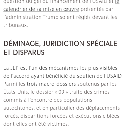
question du gel du financement de l’USAID et
le
calendrier de sa mise en œuvre
présentés par
l’administration Trump soient réglés devant les
tribunaux.
DÉMINAGE, JURIDICTION SPÉCIALE
ET DISPARUS
La JEP est l’un des mécanismes les plus visibles
de l’accord ayant bénéficié du soutien de l’USAID
.
Parmi les
trois macro-dossiers
soutenus par les
États-Unis, le dossier « 09 » traite des crimes
commis à l’encontre des populations
autochtones, et en particulier des déplacements
forcés, disparitions forcées et exécutions ciblées
dont elles ont été victimes.