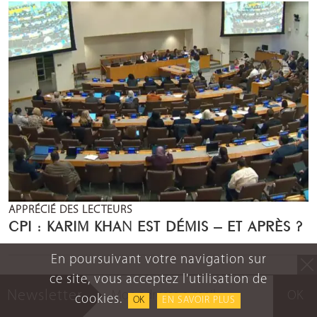
APPRÉCIÉ DES LECTEURS
CPI : KARIM KHAN EST DÉMIS – ET APRÈS ?
En poursuivant votre navigation sur
ce site, vous acceptez l'utilisation de
INTERNATIONAL
ENTRETIEN
Newsletter
OK
cookies.
OK
EN SAVOIR PLUS
QUE SE PASSE-T-IL QUAND LA CPI DEVIENT