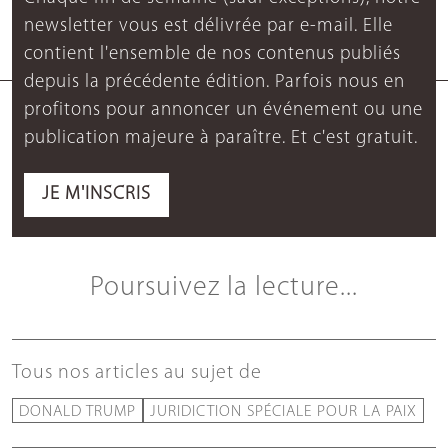
newsletter vous est délivrée par e-mail. Elle
contient l'ensemble de nos contenus publiés
depuis la précédente édition. Parfois nous en
profitons pour annoncer un événement ou une
publication majeure à paraître. Et c'est gratuit.
JE M'INSCRIS
Poursuivez la lecture...
Tous nos articles au sujet de
DONALD TRUMP
JURIDICTION SPÉCIALE POUR LA PAIX