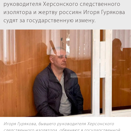
руководителя Херсонского следственного
изолятора и жертву россиян Игоря Гурякова
судят за государственную измену.
Игоря Гурякова, бывшего руководителя Херсонского
следственного изолятора, обвиняют в государственной