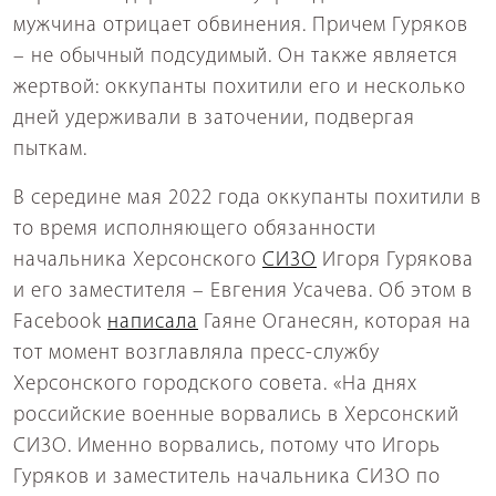
мужчина отрицает обвинения. Причем Гуряков
– не обычный подсудимый. Он также является
жертвой: оккупанты похитили его и несколько
дней удерживали в заточении, подвергая
пыткам.
В середине мая 2022 года оккупанты похитили в
то время исполняющего обязанности
начальника Херсонского
СИЗО
Игоря Гурякова
и его заместителя – Евгения Усачева. Об этом в
Facebook
написала
Гаяне Оганесян, которая на
тот момент возглавляла пресс-службу
Херсонского городского совета. «На днях
российские военные ворвались в Херсонский
СИЗО. Именно ворвались, потому что Игорь
Гуряков и заместитель начальника СИЗО по