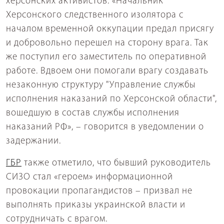
херсонских активистов. «Начальник
Херсонского следственного изолятора с
началом временной оккупации предал присягу
и добровольно перешел на сторону врага. Так
же поступил его заместитель по оперативной
работе. Вдвоем они помогали врагу создавать
незаконную структуру "Управление службы
исполнения наказаний по Херсонской области",
вошедшую в состав службы исполнения
наказаний РФ», – говорится в уведомлении о
задержании.
ГБР
также отметило, что бывший руководитель
СИЗО стал «героем» информационной
провокации пропагандистов – призвал не
выполнять приказы украинской власти и
сотрудничать с врагом.