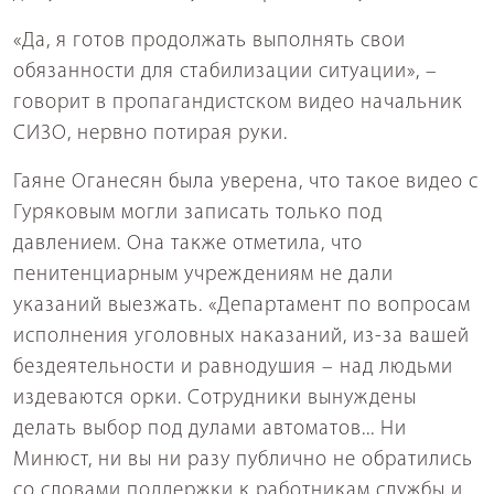
«Да, я готов продолжать выполнять свои
обязанности для стабилизации ситуации», –
говорит в пропагандистском видео начальник
СИЗО, нервно потирая руки.
Гаяне Оганесян была уверена, что такое видео с
Гуряковым могли записать только под
давлением. Она также отметила, что
пенитенциарным учреждениям не дали
указаний выезжать. «Департамент по вопросам
исполнения уголовных наказаний, из-за вашей
бездеятельности и равнодушия – над людьми
издеваются орки. Сотрудники вынуждены
делать выбор под дулами автоматов... Ни
Минюст, ни вы ни разу публично не обратились
со словами поддержки к работникам службы и