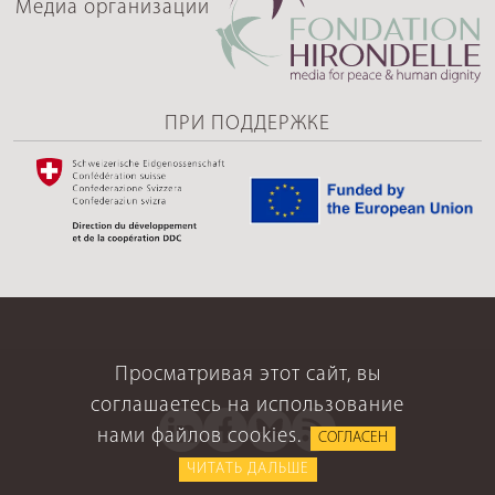
Медиа организации
ПРИ ПОДДЕРЖКЕ
Просматривая этот сайт, вы
соглашаетесь на использование
нами файлов cookies.
СОГЛАСЕН
ЧИТАТЬ ДАЛЬШЕ