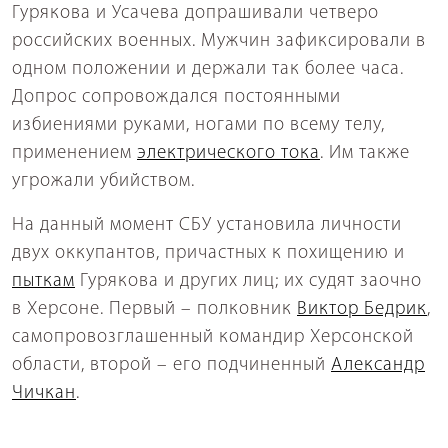
Гурякова и Усачева допрашивали четверо
российских военных. Мужчин зафиксировали в
одном положении и держали так более часа.
Допрос сопровождался постоянными
избиениями руками, ногами по всему телу,
применением
электрического тока
. Им также
угрожали убийством.
На данный момент СБУ установила личности
двух оккупантов, причастных к похищению и
пыткам
Гурякова и других лиц; их судят заочно
в Херсоне. Первый – полковник
Виктор Бедрик
,
самопровозглашенный командир Херсонской
области, второй – его подчиненный
Александр
Чичкан
.