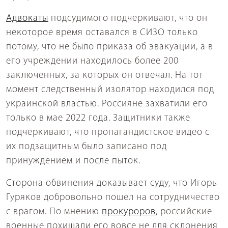
Адвокаты
подсудимого подчеркивают, что он
некоторое время оставался в СИЗО только
потому, что не было приказа об эвакуации, а в
его учреждении находилось более 200
заключенных, за которых он отвечал. На тот
момент следственный изолятор находился под
украинской властью. Россияне захватили его
только в мае 2022 года. Защитники также
подчеркивают, что пропагандистское видео с
их подзащитным было записано под
принуждением и после пыток.
Сторона обвинения доказывает суду, что Игорь
Гуряков добровольно пошел на сотрудничество
с врагом. По мнению
прокуроров
, российские
военные похищали его вовсе не для склонения