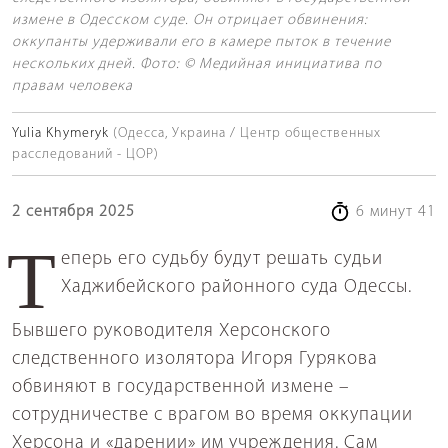
измене в Одесском суде. Он отрицает обвинения:
оккупанты удерживали его в камере пыток в течение
нескольких дней. Фото: © Медийная инициатива по
правам человека
Yulia Khymeryk
(Одесса, Украина / Центр общественных
расследований - ЦОР)
2 сентября 2025
6 минут 41
Теперь его судьбу будут решать судьи
Хаджибейского районного суда Одессы.
Бывшего руководителя Херсонского
следственного изолятора Игоря Гурякова
обвиняют в государственной измене –
сотрудничестве с врагом во время оккупации
Херсона и «дарении» им учреждения. Сам