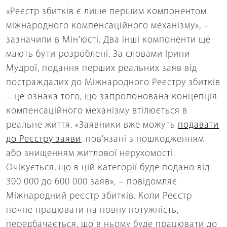
«Реєстр збитків є лише першим компонентом
міжнародного компенсаційного механізму», –
зазначили в Мін'юсті. Два інші компоненти ще
мають бути розроблені. За словами Ірини
Мудрої, подання перших реальних заяв від
постраждалих до Міжнародного Реєстру збитків
– це ознака того, що запропонована концепція
компенсаційного механізму втілюється в
реальне життя. «Заявники вже можуть
подавати
до Реєстру заяви
, пов'язані з пошкодженням
або знищенням житлової нерухомості.
Очікується, що в цій категорії буде подано від
300 000 до 600 000 заяв», – повідомляє
Міжнародний реєстр збитків. Коли Реєстр
почне працювати на повну потужність,
передбачається, що в ньому буде працювати до