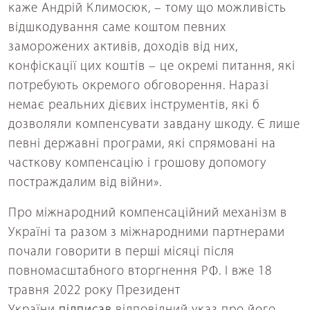
каже Андрій Климосюк, – тому що можливість
відшкодування саме коштом певних
заморожених активів, доходів від них,
конфіскації цих коштів – це окремі питання, які
потребують окремого обговорення. Наразі
немає реальних дієвих інструментів, які б
дозволяли компенсувати завдану шкоду. Є лише
певні державні програми, які спрямовані на
часткову компенсацію і грошову допомогу
постраждалим від війни».
Про міжнародний компенсаційний механізм в
Україні та разом з міжнародними партнерами
почали говорити в перші місяці після
повномасштабного вторгнення РФ. І вже 18
травня 2022 року Президент