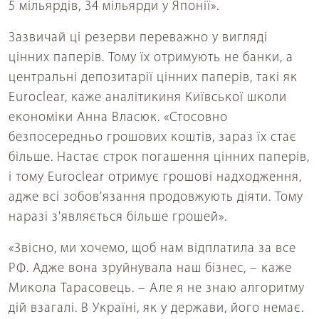
5 мільярдів, 34 мільярди у Японії».
Зазвичай ці резерви переважно у вигляді
цінних паперів. Тому їх отримують не банки, а
центральні депозитарії цінних паперів, такі як
Euroclear, каже аналітикиня Київської школи
економіки Анна Власюк. «Стосовно
безпосередньо грошових коштів, зараз їх стає
більше. Настає строк погашення цінних паперів,
і тому Euroclear отримує грошові надходження,
адже всі зобов'язання продовжують діяти. Тому
наразі з'являється більше грошей».
«Звісно, ми хочемо, щоб нам відплатила за все
РФ. Адже вона зруйнувала наш бізнес, – каже
Микола Тарасовець. – Але я не знаю алгоритму
дій взагалі. В Україні, як у держави, його немає.