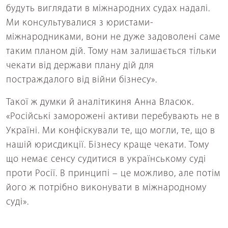
будуть виглядати в міжнародних судах надалі.
Ми консультувалися з юристами-
міжнародниками, вони не дуже задоволені саме
таким планом дій. Тому нам залишається тільки
чекати від держави плану дій для
постраждалого від війни бізнесу».
Такої ж думки й аналітикиня Анна Власюк.
«Російські заморожені активи перебувають не в
Україні. Ми конфіскували те, що могли, те, що в
нашій юрисдикції. Бізнесу краще чекати. Тому
що немає сенсу судитися в українському суді
проти Росії. В принципі – це можливо, але потім
його ж потрібно виконувати в міжнародному
суді».