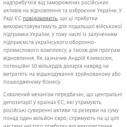
надприбутків від заморожених російських
активів на відновлення та озброєння України. У
Раді ЄС
повідомляють
, що ці прибутки
використовуватимуть для подальшої військової
підтримки України, у тому числі із залученням
підприємств українського оборонно-
промислового комплексу, а також для програм
відновлення. Як зазначив Андрій Климосюк,
потенційні 50 мільярдів доларів навряд чи
витратять на відшкодування зруйнованому або
пошкодженому бізнесу.
Схвалений механізм передбачає, що центральні
депозитарії у країнах ЄС, які утримують
російські суверенні активи та резерви на суму
понад один мільйон євро, спрямують на ці цілі
частину чистого прибутку від використання