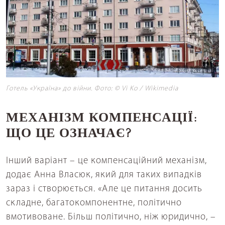
Готель «Україна» до війни. Фото: © Vi Ko / Wikimedia
МЕХАНІЗМ КОМПЕНСАЦІЇ:
ЩО ЦЕ ОЗНАЧАЄ?
Інший варіант – це компенсаційний механізм,
додає Анна Власюк, який для таких випадків
зараз і створюється. «Але це питання досить
складне, багатокомпонентне, політично
вмотивоване. Більш політично, ніж юридично, –