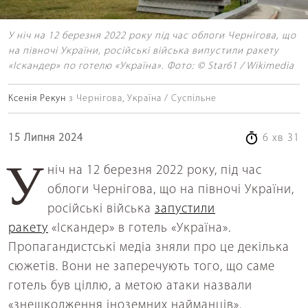
У ніч на 12 березня 2022 року під час облоги Чернігова, що
на півночі України, російські війська випустили ракету
«Іскандер» по готелю «Україна». Фото: © Star61 / Wikimedia
Ксенія Рекун
з Чернігова, Україна / Суспільне
15 Липня 2024
6 хв 31
У ніч на 12 березня 2022 року, під час
облоги Чернігова, що на півночі України,
російські війська
запустили
ракету
«Іскандер» в готель «Україна».
Пропагандистські медіа зняли про це декілька
сюжетів. Вони не заперечують того, що саме
готель був ціллю, а метою атаки назвали
«знешкодження іноземних найманців».