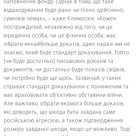
наповнення фонду. Однак в тому, що таке
відшкодування буде рано чи пізно здійснено,
сумнівів немає», – каже Климосюк. «Кожен
постраждалий, незалежно від того, чи це
юридична особа, чи це фізична особа, має
зібрати якнайбільше доказів, адже наразі ми не
знаємо, який буде стандарт доказування. Тобто
[чи буде достатньо] письмових доказів та
документів, чи достатньо буде показів свідків,
чи потрібно буде ще щось. Зазвичай, у таких
справах стандарт доказування є пониженим та
має враховувати об’єктивні обставини війни.
Але важливо зібрати якомога більше доказів,
які доводять, що шкода була завдана саме
російською агресією, а також підтвердження
розміру завданої шкоди, якщо це можливо. Тоді