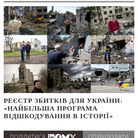
РЕЄСТР ЗБИТКІВ ДЛЯ УКРАЇНИ:
«НАЙБІЛЬША ПРОГРАМА
ВІДШКОДУВАННЯ В ІСТОРІЇ»
ПОДІЛИТИСЯ
ОПУБІЛКУВАТИ