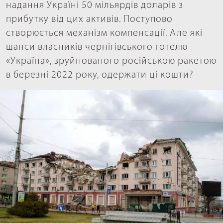
надання Україні 50 мільярдів доларів з
прибутку від цих активів. Поступово
створюється механізм компенсації. Але які
шанси власників чернігівського готелю
«Україна», зруйнованого російською ракетою
в березні 2022 року, одержати ці кошти?