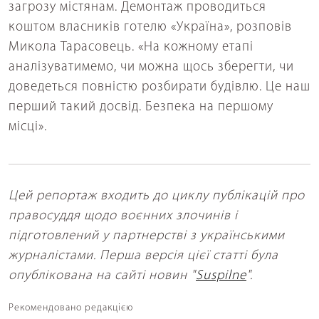
загрозу містянам. Демонтаж проводиться
коштом власників готелю «Україна», розповів
Микола Тарасовець. «На кожному етапі
аналізуватимемо, чи можна щось зберегти, чи
доведеться повністю розбирати будівлю. Це наш
перший такий досвід. Безпека на першому
місці».
Цей репортаж входить до циклу публікацій про
правосуддя щодо воєнних злочинів і
підготовлений у партнерстві з українськими
журналістами. Перша версія цієї статті була
опублікована на сайті новин
"
Suspilne
".
Рекомендовано редакцією