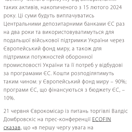
таких активів, накопиченого з 15 лютого 2024
року. Ці суми будуть виплачуватись
Центральними депозитарними банками ЄС раз
на два роки та використовуватимуться для
подальшої військової підтримки України через
Європейський фонд миру, а також для
підтримки потужностей оборонної
промисловості України та її потреб у відбудові
за програмами ЄС. Кошти розподілятимуть
таким чином: у Європейський фонд миру – 90%;
програми ЄС, що фінансуються з бюджету ЄС, –
10%.
21 червня Єврокомісар із питань торгівлі Валдіс
Домбровскіс на прес-конференції
ECOFIN
сказав,
що «в першу чергу увага на