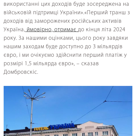
використанні цих доходів буде зосереджена на
військовій підтримці України».«Перший транш з
доходів від заморожених російських активів
Україна,
ймовірно, отримає
до кінця літа 2024
року. За нашими оцінками, цього року завдяки
нашим заходам буде доступно до 3 мільярдів
євро, і ми очікуємо здійснити перший платіж у
розмірі 1,5 мільярда євро», – сказав
Домбровскіс.