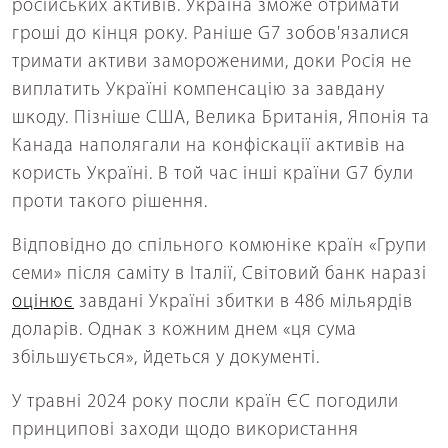
російських активів. Україна зможе отримати
гроші до кінця року. Раніше G7 зобов'язалися
тримати активи замороженими, доки Росія не
виплатить Україні компенсацію за завдану
шкоду. Пізніше США, Велика Британія, Японія та
Канада наполягали на конфіскації активів на
користь Україні. В той час інші країни G7 були
проти такого рішення.
Відповідно до спільного комюніке країн «Групи
семи» після саміту в Італії, Світовий банк наразі
оцінює
завдані Україні збитки в 486 мільярдів
доларів. Однак з кожним днем «ця сума
збільшується», йдеться у документі.
У травні 2024 року посли країн ЄС погодили
принципові заходи щодо використання