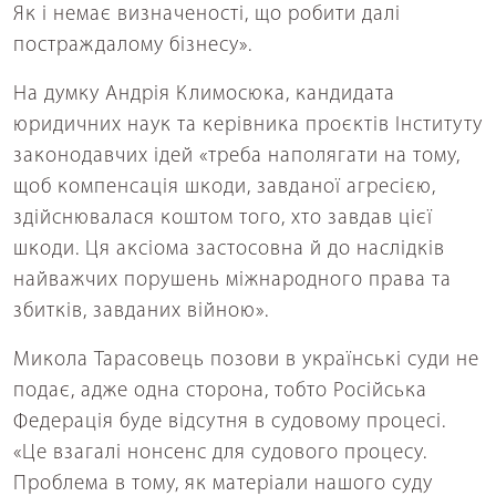
Як і немає визначеності, що робити далі
постраждалому бізнесу».
На думку Андрія Климосюка, кандидата
юридичних наук та керівника проєктів Інституту
законодавчих ідей «треба наполягати на тому,
щоб компенсація шкоди, завданої агресією,
здійснювалася коштом того, хто завдав цієї
шкоди. Ця аксіома застосовна й до наслідків
найважчих порушень міжнародного права та
збитків, завданих війною».
Микола Тарасовець позови в українські суди не
подає, адже одна сторона, тобто Російська
Федерація буде відсутня в судовому процесі.
«Це взагалі нонсенс для судового процесу.
Проблема в тому, як матеріали нашого суду