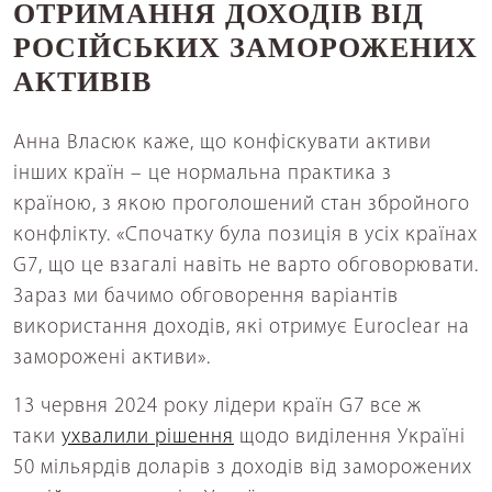
ОТРИМАННЯ ДОХОДІВ ВІД
РОСІЙСЬКИХ ЗАМОРОЖЕНИХ
АКТИВІВ
Анна Власюк каже, що конфіскувати активи
інших країн – це нормальна практика з
країною, з якою проголошений стан збройного
конфлікту. «Спочатку була позиція в усіх країнах
G7, що це взагалі навіть не варто обговорювати.
Зараз ми бачимо обговорення варіантів
використання доходів, які отримує Euroclear на
заморожені активи».
13 червня 2024 року лідери країн G7 все ж
таки
ухвалили рішення
щодо виділення Україні
50 мільярдів доларів з доходів від заморожених