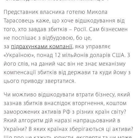
Представник власника готелю Микола
Тарасовець каже, що хоче відшкодування від
того, хто завдав збитків – Росії. Сам бізнесмен
не поспішає з відбудовою, бо це,
за
підрахунками компанії,
яка управляє
«Україною», понад 12 мільйонів доларів США. З
його слів, на даний час він не знає механізму
компенсації збитків від держави та куди йому з
цього приводу звертатися.
Чи можливо відшкодувати втрати бізнесу, який
зазнав збитків внаслідок вторгнення, коштом
заморожених активів РФ з різних країн світу?
Який алгоритм дій наразі напрацьований в
України? В яких країнах зберігаються ці активи?