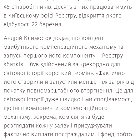
45 співробітників. Десять з них працюватимуть
в Київському офісі Реєстру, відкриття якого
відбулося 22 березня.
Андрій Климосюк додає, що концепт
майбутнього компенсаційного механізму та
запуск першого його компоненту – Реєстру
збитків – був здійснений за «рекордно для
світової історії короткий термін». «Фактично
його створили й запустили менше ніж за рік від
початку повномасштабного вторгнення. Це для
світової історії дуже швидко і ми сподіваємося,
що інші компоненти компенсаційного
механізму, зокрема, комісія, яка буде
розглядати кожну заяву і присуджувати
фактично виплати постраждалим, і фонд, тобто