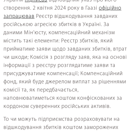
України
підписав
відповідний указ про його
створення. 2 квітня 2024 року в Гаазі
офіційно
запрацював
Реєстр відшкодування завданих
російською агресією збитків в Україні. За
даними Мін'юсту, компенсаційний механізм
містить такі елементи: Реєстр збитків, який
прийматиме заяви щодо завданих збитків, втрат
чи шкоди; Комісія з розгляду заяв, яка на основі
інформації з реєстру розглядатиме заяви та
присуджуватиме компенсації; Компенсаційний
фонд, який буде джерелом виплат за рішеннями
комісії та, як передбачається,
наповнюватиметься коштом конфіскованих за
кордоном суверенних російських активів.
То чи можуть підприємства розраховувати на
відшкодування збитків коштом заморожених