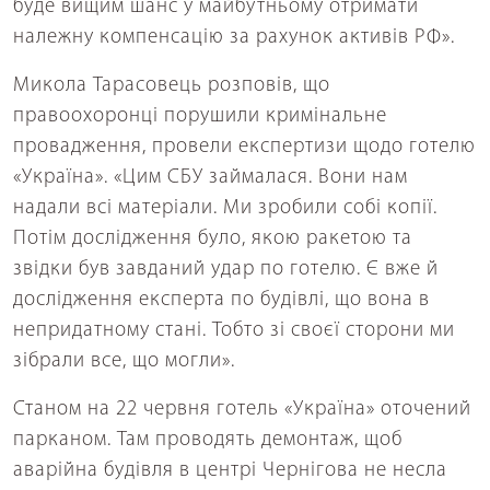
буде вищим шанс у майбутньому отримати
належну компенсацію за рахунок активів РФ».
Микола Тарасовець розповів, що
правоохоронці порушили кримінальне
провадження, провели експертизи щодо готелю
«Україна». «Цим СБУ займалася. Вони нам
надали всі матеріали. Ми зробили собі копії.
Потім дослідження було, якою ракетою та
звідки був завданий удар по готелю. Є вже й
дослідження експерта по будівлі, що вона в
непридатному стані. Тобто зі своєї сторони ми
зібрали все, що могли».
Станом на 22 червня готель «Україна» оточений
парканом. Там проводять демонтаж, щоб
аварійна будівля в центрі Чернігова не несла