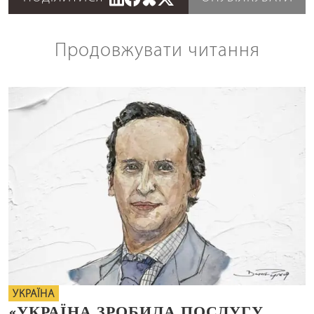
Продовжувати читання
УКРАЇНА
«УКРАЇНА ЗРОБИЛА ПОСЛУГУ