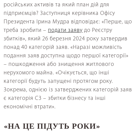
російських активів та який план дій для
підприємців? Заступниця керівника Офісу
Президента Ірина Мудра відповідає: «Перше, що
треба зробити –
подати заяву
до Реєстру
збитків», який 26 березня 2024 року затвердив
понад 40 категорій заяв. «Наразі можливість
подання заяв доступна щодо першої категорії»
– пошкодження або знищення житлового
нерухомого майна. «Очікується, що інші
категорії будуть запущені протягом року.
Зокрема, однією із затверджених категорій заяв
є категорія С3 – збитки бізнесу та інші
економічні втрати».
«НА ЦЕ ПІДУТЬ РОКИ»