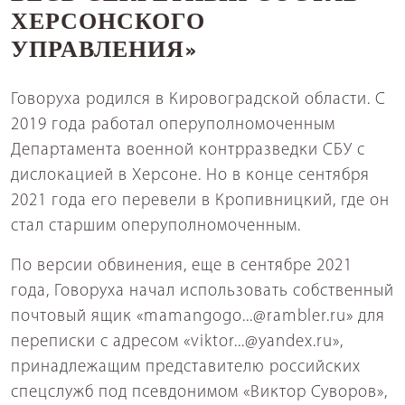
ХЕРСОНСКОГО
УПРАВЛЕНИЯ»
Говоруха родился в Кировоградской области. С
2019 года работал оперуполномоченным
Департамента военной контрразведки СБУ с
дислокацией в Херсоне. Но в конце сентября
2021 года его перевели в Кропивницкий, где он
стал старшим оперуполномоченным.
По версии обвинения, еще в сентябре 2021
года, Говоруха начал использовать собственный
почтовый ящик «mamangogo...@rambler.ru» для
переписки с адресом «viktor...@yandex.ru»,
принадлежащим представителю российских
спецслужб под псевдонимом «Виктор Суворов»,