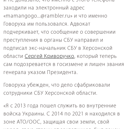
и не доказано, что именно с этого телефона
заходили на электронный адрес
«mamangogo...@rambler.ru» и что именно
Говоруха им пользовался. Адвокат
подчеркивает, что сообщение о совершении
преступления в органы СБУ направил и
подписал экс-начальник СБУ в Херсонской
области
Сергей Криворучко
, который теперь
сам подозревается в госизмене и лишен звания
генерала указом Президента.
Говоруха убежден, что дело сфабриковали
сотрудники СБУ Херсонской области.
«Я с 2013 года пошел служить во внутренние
войска Украины. С 2014 по 2021 я находился в
зоне АТО/ООС, защищая свои земли, свой