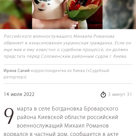
Российского военнослужащего Михаила Романова
обвиняет в изнасиловании украинская гражданка. Если он
еще жив и ему известно о судебном процессе, он должен
предстать перед Соломенским районным судом г. Киева.
Ирина Салий
корреспондентка из Киева («Судебный
репортер»)
14 июля 2022
3 минут 31
9 марта в селе Богдановка Броварского
района Киевской области российский
военнослужащий Михаил Романов
ворвался в частный дом, сообщается в акте