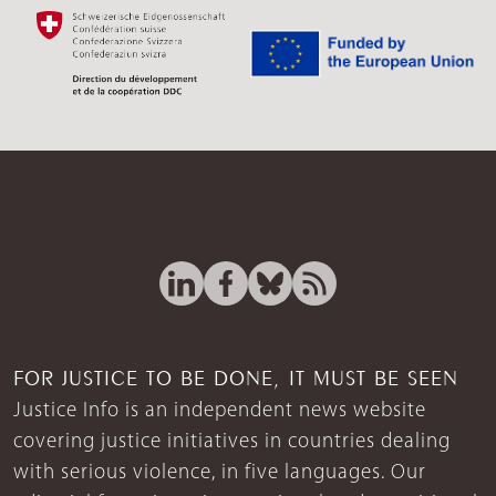
FOR JUSTICE TO BE DONE, IT MUST BE SEEN
Justice Info is an independent news website
covering justice initiatives in countries dealing
with serious violence, in five languages. Our