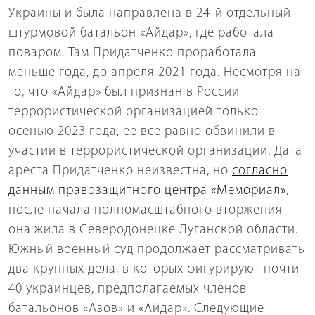
Украины и была направлена в 24-й отдельный
штурмовой батальон «Айдар», где работала
поваром. Там Придатченко проработала
меньше года, до апреля 2021 года. Несмотря на
то, что «Айдар» был признан в России
террористической организацией только
осенью 2023 года, ее все равно обвинили в
участии в террористической организации. Дата
ареста Придатченко неизвестна, но
согласно
данным правозащитного центра «Мемориал»
,
после начала полномасштабного вторжения
она жила в Северодонецке Луганской области.
Южный военный суд продолжает рассматривать
два крупных дела, в которых фигурируют почти
40 украинцев, предполагаемых членов
батальонов «Азов» и «Айдар». Следующие