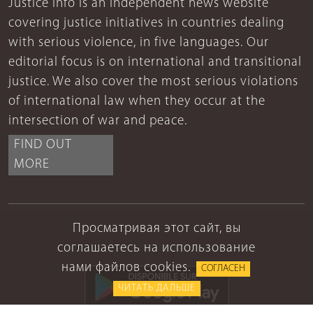
Justice Info is an independent news website
covering justice initiatives in countries dealing
with serious violence, in five languages. Our
editorial focus is on international and transitional
justice. We also cover the most serious violations
of international law when they occur at the
intersection of war and peace.
FIND OUT
MORE
Просматривая этот сайт, вы
соглашаетесь на использование
нами файлов cookies.
СОГЛАСЕН
ЧИТАТЬ ДАЛЬШЕ