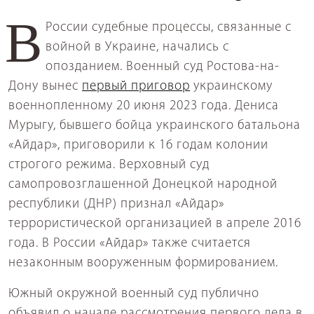
В России судебные процессы, связанные с
войной в Украине, начались с
опозданием. Военный суд Ростова-на-
Дону вынес
первый приговор
украинскому
военнопленному 20 июня 2023 года. Дениса
Мурыгу, бывшего бойца украинского батальона
«Айдар», приговорили к 16 годам колонии
строгого режима. Верховный суд
самопровозглашенной Донецкой народной
республики (ДНР) признал «Айдар»
террористической организацией в апреле 2016
года. В России «Айдар» также считается
незаконным вооруженным формированием.
Южный окружной военный суд публично
объявил о начале рассмотрения первого дела в