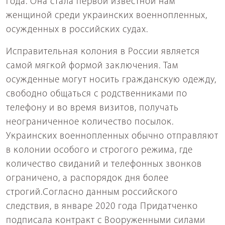
года. Она стала первой известной нам
женщиной среди украинских военнопленных,
осужденных в российских судах.
Исправительная колония в России является
самой мягкой формой заключения. Там
осужденные могут носить гражданскую одежду,
свободно общаться с родственниками по
телефону и во время визитов, получать
неограниченное количество посылок.
Украинских военнопленных обычно отправляют
в колонии особого и строгого режима, где
количество свиданий и телефонных звонков
ограничено, а распорядок дня более
строгий.Согласно данным российского
следствия, в январе 2020 года Придатченко
подписала контракт с Вооруженными силами