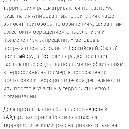
Дела в Ростове и на оккупированных
территориях рассматриваются по-разному.
Суды на оккупированных территориях чаще
выносят приговоры по обвинениям, связанным
с жестоким обращением с населением и
применением запрещенных методов в
вооруженном конфликте.
Российский Южный
военный суд в Ростове
нередко признает
захваченных солдат виновными по обвинениям
в терроризме, например, в прохождении
подготовки к террористической деятельности
или просто в участии в террористической
организации.
Дела против членов батальонов «
Азов
» и
«
Айдар
», которые в России считаются
террористическими, рассматриваются как на