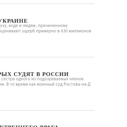
УКРАИНЕ
уху, воде и людям, причиненному
 оценивают ущерб примерно в 630 миллионов
РЫХ СУДЯТ В РОССИИ
т сестра одного из подозреваемых членов
и. В то время как военный суд Ростова-на-Д
УТРЕННЕГО ВРАГА