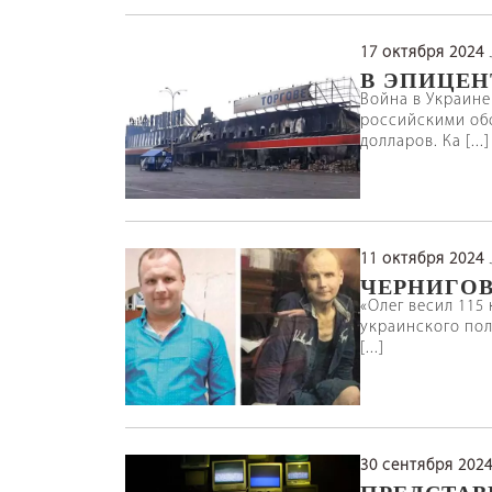
17 октября 2024
В ЭПИЦЕН
Война в Украине
российскими обс
долларов. Ка [...]
11 октября 2024
ЧЕРНИГОВ
«Олег весил 115
украинского пол
[...]
30 сентября 202
ПРЕДСТАВ