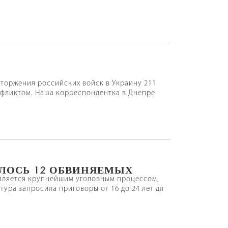
торжения российских войск в Украину 211
нфликтом. Наша корреспондентка в Днепре
АЛОСЬ 12 ОБВИНЯЕМЫХ
 является крупнейшим уголовным процессом,
ура запросила приговоры от 16 до 24 лет дл