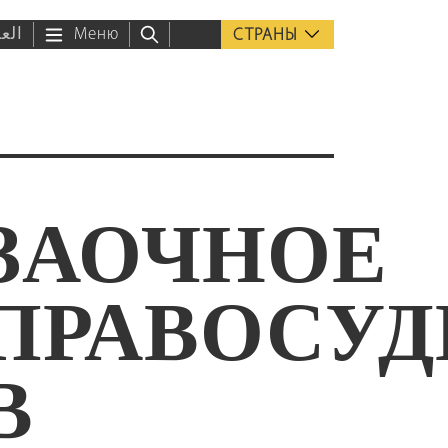
العر
Меню
СТРАНЫ
ЗАОЧНОЕ
ПРАВОСУД
В