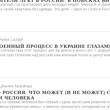
ковский суд приговорил двух молодых людей, Тимура А. и Дани
а своей квартиры без одежды. Это дело – одно из сотен в Росси
ИРИНА САЛИЙ
ОЕННЫЙ ПРОЦЕСС В УКРАИНЕ ГЛАЗАМ
тоятельствах этот процесс мог бы длиться много лет. С редк
ное преступление над российским военным попал в центр вн
 Джулия Крауфорд
– РОССИЯ: ЧТО МОЖЕТ (И НЕ МОЖЕТ) 
М ЧЕЛОВЕКА
 по правам человека был первым судом, вынесшим решение п
жные временные меры», а именно прекратить нападения на гр