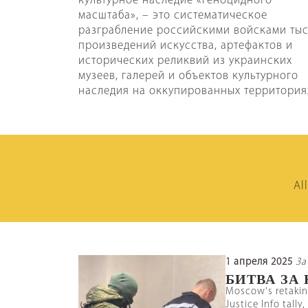
культурное наследие «геноцидного
масштаба», – это систематическое
разграбление российскими войсками ты
произведений искусства, артефактов и
исторических реликвий из украинских
музеев, галерей и объектов культурного
наследия на оккупированных территория
Al
1 апреля 2025
За
БИТВА ЗА
Moscow's retaking
Justice Info tally