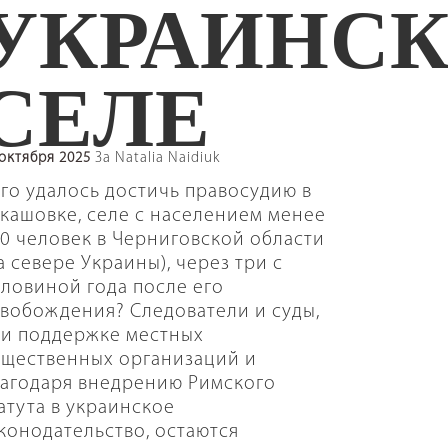
УКРАИНС
СЕЛЕ
 октября 2025
За Natalia Naidiuk
го удалось достичь правосудию в
кашовке, селе с населением менее
0 человек в Черниговской области
а севере Украины), через три с
ловиной года после его
вобождения? Следователи и суды,
и поддержке местных
щественных организаций и
агодаря внедрению Римского
атута в украинское
конодательство, остаются