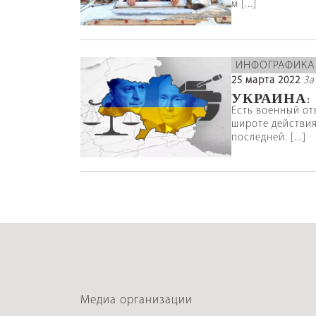
м [...]
ИНФОГРАФИКА
25 марта 2022
За
УКРАИНА:
Есть военный от
широте действия
последней. [...]
Медиа организации