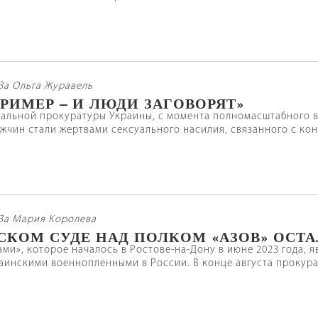
За Ольга Журавель
РИМЕР – И ЛЮДИ ЗАГОВОРЯТ»
альной прокуратуры Украины, с момента полномасштабного в
жчин стали жертвами сексуального насилия, связанного с ко
За Мария Королева
СКОМ СУДЕ НАД ПОЛКОМ «АЗОВ» ОСТ
ами», которое началось в Ростове-на-Дону в июне 2023 года,
аинскими военнопленными в России. В конце августа прокурат