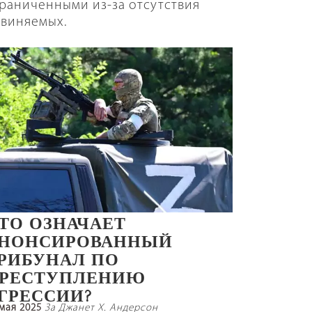
раниченными из-за отсутствия
виняемых.
ТО ОЗНАЧАЕТ
НОНСИРОВАННЫЙ
РИБУНАЛ ПО
РЕСТУПЛЕНИЮ
ГРЕССИИ?
 мая 2025
За Джанет Х. Андерсон