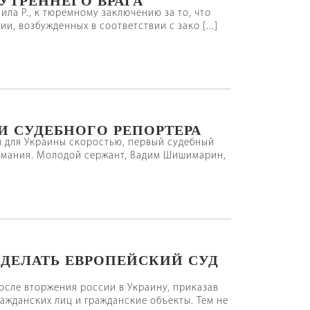
ила Р., к тюремному заключению за то, что
и, возбужденных в соответствии с зако [...]
И СУДЕБНОГО РЕПОРТЕРА
ой для Украины скоростью, первый судебный
имания. Молодой сержант, Вадим Шишимарин,
СДЕЛАТЬ ЕВРОПЕЙСКИЙ СУД
осле вторжения россии в Украину, приказав
ажданских лиц и гражданские объекты. Тем не