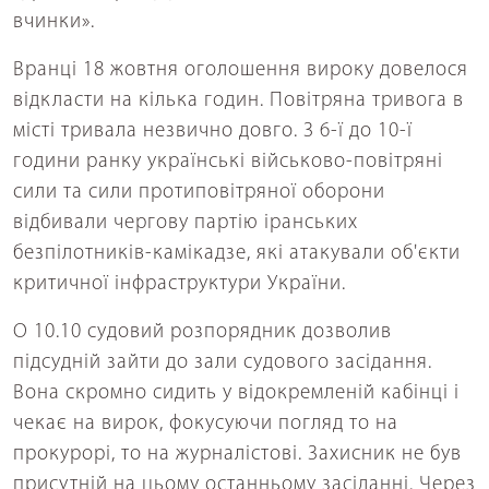
вчинки».
Вранці 18 жовтня оголошення вироку довелося
відкласти на кілька годин. Повітряна тривога в
місті тривала незвично довго. З 6-ї до 10-ї
години ранку українські військово-повітряні
сили та сили протиповітряної оборони
відбивали чергову партію іранських
безпілотників-камікадзе, які атакували об'єкти
критичної інфраструктури України.
О 10.10 судовий розпорядник дозволив
підсудній зайти до зали судового засідання.
Вона скромно сидить у відокремленій кабінці і
чекає на вирок, фокусуючи погляд то на
прокурорі, то на журналістові. Захисник не був
присутній на цьому останньому засіданні. Через