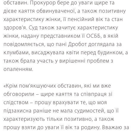
обставин. Прокурор бере до уваги щире та
дієве каяття обвинуваченої, а також позитивну
характеристику жінки, її пенсійний вік та стан
здоров'я. Суд також зачитує характеристику
жінки, надану представником її ОСББ, в якій
повідомляється, що пані Дробот доглядала за
клумбами, висаджувала квіти перед будинком, а
також брала участь у вирішенні проблем з
опаленням.
«Крім пом'якшуючих обставин, які ми вже
обговорили – щире каяття та співпраця зі
слідством – прошу врахувати те, що моя
підзахисна раніше не мала судимостей, що її
характеризують тільки позитивно, а також
прошу взяти до уваги її вік та родину. Вважаю за