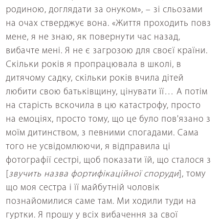
родиною, доглядати за онуком», – зі сльозами
на очах стверджує вона. «Життя проходить повз
мене, я не знаю, як повернути час назад,
вибачте мені. Я не є загрозою для своєї країни.
Скільки років я пропрацювала в школі, в
дитячому садку, скільки років вчила дітей
любити свою батьківщину, цінувати її… А потім
на старість вскочила в цю катастрофу, просто
на емоціях, просто тому, що це було пов'язано з
моїм дитинством, з певними спогадами. Сама
того не усвідомлюючи, я відправила ці
фотографії сестрі, щоб показати їй, що сталося з
[
звучить
назва фортифікаційної споруди
], тому
що моя сестра і її майбутній чоловік
познайомилися саме там. Ми ходили туди на
гуртки. Я прошу у всіх вибачення за свої