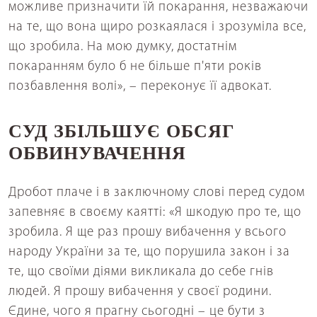
можливе призначити їй покарання, незважаючи
на те, що вона щиро розкаялася і зрозуміла все,
що зробила. На мою думку, достатнім
покаранням було б не більше п'яти років
позбавлення волі», – переконує її адвокат.
СУД ЗБІЛЬШУЄ ОБСЯГ
ОБВИНУВАЧЕННЯ
Дробот плаче і в заключному слові перед судом
запевняє в своєму каятті: «Я шкодую про те, що
зробила. Я ще раз прошу вибачення у всього
народу України за те, що порушила закон і за
те, що своїми діями викликала до себе гнів
людей. Я прошу вибачення у своєї родини.
Єдине, чого я прагну сьогодні – це бути з