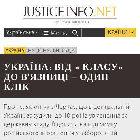
КРАЇНИ
Меню
УКРАЇНА
НАЦІОНАЛЬНІ СУДИ
УКРАЇНА: ВІД « КЛАСУ»
ДО В'ЯЗНИЦІ – ОДИН
КЛІК
Про те, як жінку з Черкас, що в центральній
Україні, засудили до 10 років ув'язнення за
державну зраду. Її дописи на підтримку
російського вторгнення у забороненій