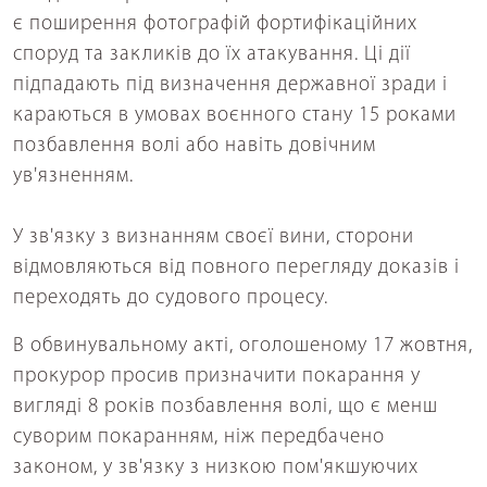
є поширення фотографій фортифікаційних
споруд та закликів до їх атакування. Ці дії
підпадають під визначення державної зради і
караються в умовах воєнного стану 15 роками
позбавлення волі або навіть довічним
ув'язненням.
У зв'язку з визнанням своєї вини, сторони
відмовляються від повного перегляду доказів і
переходять до судового процесу.
В обвинувальному акті, оголошеному 17 жовтня,
прокурор просив призначити покарання у
вигляді 8 років позбавлення волі, що є менш
суворим покаранням, ніж передбачено
законом, у зв'язку з низкою пом'якшуючих