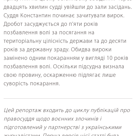
двадцять хвилин судді увійшли до зали засідань.
Суддя Константин починає зачитувати вирок.
Дробот засуджується до п'яти років
позбавлення волі за посягання на
територіальну цілісність держави та до десяти
років за державну зраду. Обидва вироки
замінено одним покаранням у вигляді 10 років
позбавлення волі. Оскільки підсудна визнала
свою провину, оскарженню підлягає лише
суворість покарання.
Цей репортаж входить до циклу публікацій про
правосуддя щодо воєнних злочинів і
підготовлений у партнерстві з українськими