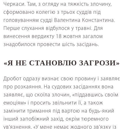
Черкаси. Там, з огляду на тяжкість злочину,
сформовано колегію з трьох суддів під
головуванням судді Валентина Константина.
Перше слухання відбулося у травні. Для
винесення вердикту 18 жовтня загалом
знадобилося провести шість засідань.
«Я НЕ СТАНОВЛЮ ЗАГРОЗИ»
Дробот одразу визнає свою провину і заявляє
про розкаяння. На судових засіданнях вона
заявляє, що скоїла злочин, «піддавшись своїм
емоціям» і просить звільнити її, а також
замінити тримання під вартою на будь-який
інший запобіжний захід, окрім тюремного
ув'язнення. «У мене немає жодного зв'язку із