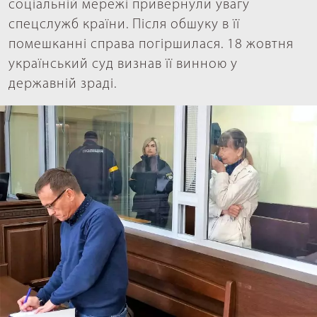
соціальній мережі привернули увагу
спецслужб країни. Після обшуку в її
помешканні справа погіршилася. 18 жовтня
український суд визнав її винною у
державній зраді.