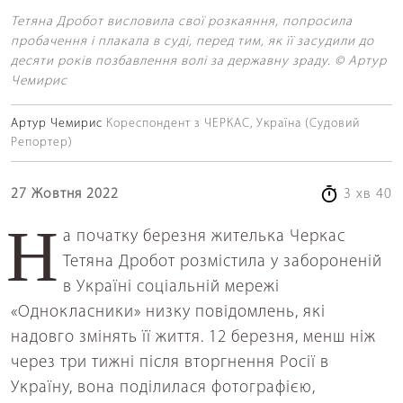
Тетяна Дробот висловила свої розкаяння, попросила
пробачення і плакала в суді, перед тим, як її засудили до
десяти років позбавлення волі за державну зраду. © Артур
Чемирис
Артур Чемирис
Кореспондент з ЧЕРКАС, Україна (Судовий
Репортер)
27 Жовтня 2022
3 хв 40
На початку березня жителька Черкас
Тетяна Дробот розмістила у забороненій
в Україні соціальній мережі
«Однокласники» низку повідомлень, які
надовго змінять її життя. 12 березня, менш ніж
через три тижні після вторгнення Росії в
Україну, вона поділилася фотографією,