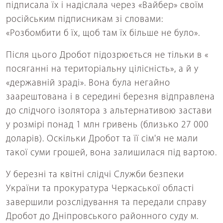
підписала їх і надіслала через «Вайбер» своїм
російським підписникам зі словами:
«Розбомбити б їх, щоб там їх більше не було».
Після цього Дробот підозрюється не тільки в «
посяганні на територіальну цілісність», а й у
«державній зраді». Вона була негайно
заарештована і в середині березня відправлена
до слідчого ізолятора з альтернативою застави
у розмірі понад 1 млн гривень (близько 27 000
доларів). Оскільки Дробот та її сім'я не мали
такої суми грошей, вона залишилася під вартою.
У березні та квітні слідчі Служби безпеки
України та прокуратура Черкаської області
завершили розслідування та передали справу
Дробот до Дніпровського районного суду м.