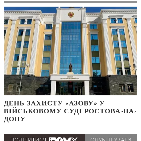
ДЕНЬ ЗАХИСТУ «АЗОВУ» У
ВІЙСЬКОВОМУ СУДІ РОСТОВА-НА-
ДОНУ
ПОДІЛИТИСЯ
ОПУБІЛКУВАТИ