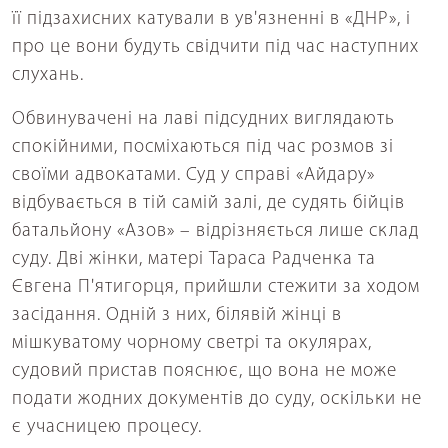
її підзахисних катували в ув'язненні в «ДНР», і
про це вони будуть свідчити під час наступних
слухань.
Обвинувачені на лаві підсудних виглядають
спокійними, посміхаються під час розмов зі
своїми адвокатами. Суд у справі «Айдару»
відбувається в тій самій залі, де судять бійців
батальйону «Азов» – відрізняється лише склад
суду. Дві жінки, матері Тараса Радченка та
Євгена П'ятигорця, прийшли стежити за ходом
засідання. Одній з них, білявій жінці в
мішкуватому чорному светрі та окулярах,
судовий пристав пояснює, що вона не може
подати жодних документів до суду, оскільки не
є учасницею процесу.