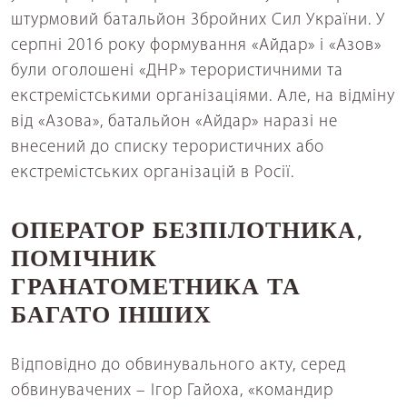
штурмовий батальйон Збройних Сил України. У
серпні 2016 року формування «Айдар» і «Азов»
були оголошені «ДНР» терористичними та
екстремістськими організаціями. Але, на відміну
від «Азова», батальйон «Айдар» наразі не
внесений до списку терористичних або
екстремістських організацій в Росії.
ОПЕРАТОР БЕЗПІЛОТНИКА,
ПОМІЧНИК
ГРАНАТОМЕТНИКА ТА
БАГАТО ІНШИХ
Відповідно до обвинувального акту, серед
обвинувачених – Ігор Гайоха, «командир