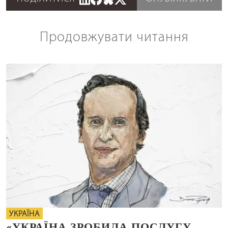
Продовжувати читання
УКРАЇНА
«УКРАЇНА ЗРОБИЛА ПОСЛУГУ