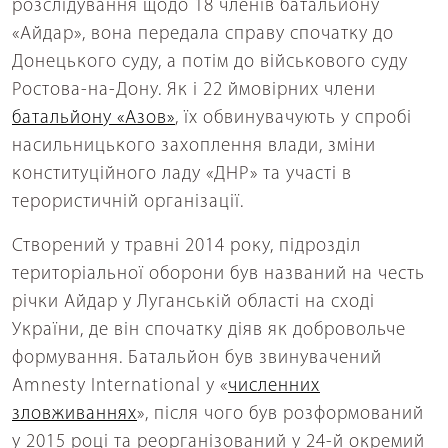
розслідування щодо 18 членів батальйону
«Айдар», вона передала справу спочатку до
Донецького суду, а потім до військового суду
Ростова-на-Дону. Як і 22 ймовірних члени
батальйону «Азов»
, їх обвинувачують у спробі
насильницького захоплення влади, зміни
конституційного ладу «ДНР» та участі в
терористичній організації.
Створений у травні 2014 року, підрозділ
територіальної оборони був названий на честь
річки Айдар у Луганській області на сході
України, де він спочатку діяв як добровольче
формування. Батальйон був звинувачений
Amnesty International у «
численних
зловживаннях
», після чого був розформований
у 2015 році та реорганізований у 24-й окремий