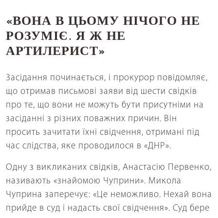
«ВОНА В ЦЬОМУ НІЧОГО НЕ
РОЗУМІЄ. Я Ж НЕ
АРТИЛЕРИСТ»
Засідання починається, і прокурор повідомляє,
що отримав письмові заяви від шести свідків
про те, що вони не можуть бути присутніми на
засіданні з різних поважних причин. Він
просить зачитати їхні свідчення, отримані під
час слідства, яке проводилося в «ДНР».
Одну з викликаних свідків, Анастасію Первенко,
називають «знайомою Чуприни». Микола
Чуприна заперечує: «Це неможливо. Нехай вона
прийде в суд і надасть свої свідчення». Суд бере