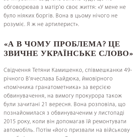
обговорював з матір'ю своє життя: «У мене не
було ніяких боргів. Вона в цьому нічого не
розуміє. Я ж не артилерист».
«А В ЧОМУ ПРОБЛЕМА? ЦЕ
ЗВИЧНЕ УКРАЇНСЬКЕ СЛОВО»
Свідчення Тетяни Камишенко, співмешканки 49-
річного В'ячеслава Байдюка, ймовірного
«помічника гранатометника» за версією
обвинувачення, на вимогу прокурора також
були зачитані 21 вересня. Вона розповіла, що
познайомилася з обвинуваченим у листопаді
2015 року, коли він допомагав їй ремонтувати
автомобіль. Потім «його призвали на військову