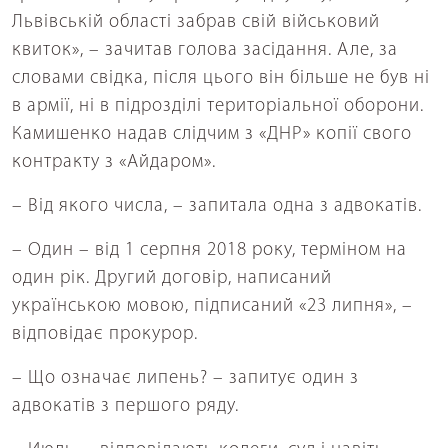
Львівській області забрав свій військовий
квиток», – зачитав голова засідання. Але, за
словами свідка, після цього він більше не був ні
в армії, ні в підрозділі територіальної оборони.
Камишенко надав слідчим з «ДНР» копії свого
контракту з «Айдаром».
– Від якого числа, – запитала одна з адвокатів.
– Один – від 1 серпня 2018 року, терміном на
один рік. Другий договір, написаний
українською мовою, підписаний «23 липня», –
відповідає прокурор.
– Що означає липень? – запитує один з
адвокатів з першого ряду.