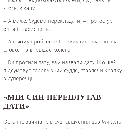
– Июль, – відповідають колеги, суд і навіть
хтось із залу.
– А може, будемо перекладати, – протестує
одна із захисниць.
– А в чому проблема? Це звичайне українське
слово, – відповідає колега.
– Ви просили дату, вам назвали дату. Що ще? –
підсумовує головуючий суддя, ставлячи крапку
в суперечці.
«МІЙ СИН ПЕРЕПЛУТАВ
ДАТИ»
Останнє зачитане в суді свідчення дав Микола