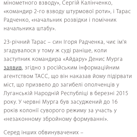
мінометного взводу», Сергій Калінченко,
«командир 2-го взводу штурмової роти», і Тарас
Радченко, «начальник розвідки і помічник
начальника штабу».
23-річний Тарас – син Ігоря Радченка, чиє ім'я
згадувалося у тому ж суді раніше, коли
заступник командира «Айдару» Денис Мурга
заявив
, згідно з російським інформаційним
агентством ТАСС, що він наказав йому підірвати
міст, що призвело до загибелі ополченців у
Луганській Народній Республіці в березні 2015
року. У червні Мурга був засуджений до 16
років колонії суворого режиму за участь у
«незаконному збройному формуванні».
Серед інших обвинувачених –