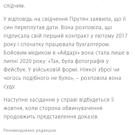
слідчим.
У відповідь на свідчення Прутян заявила, що її
син переплутав дати. Вона розповіла, що
підписала свій перший контракт у лютому 2017
року і спочатку працювала бухгалтером.
Бойовим медиком в «Айдарі» вона стала лише в
липні 2020 року: «Так, була фотографія у
Фейсбук. У військовій формі. Ніякої зброї чи
чогось подібного не було», – розповіла вона
суду.
Наступне засідання у справі відбудеться 5
жовтня, коли сторона обвинувачення
продовжить представлення доказів.
Рекомендовано редакцією