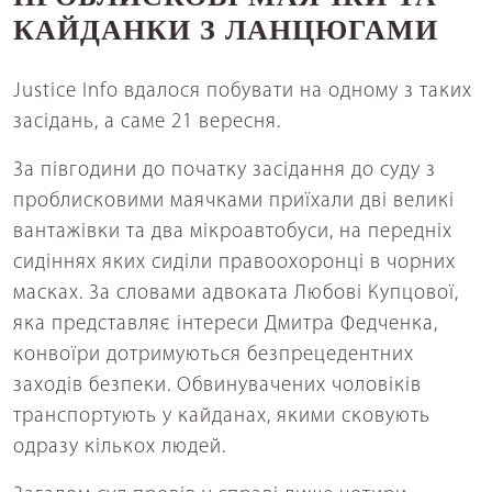
КАЙДАНКИ З ЛАНЦЮГАМИ
Justice Info вдалося побувати на одному з таких
засідань, а саме 21 вересня.
За півгодини до початку засідання до суду з
проблисковими маячками приїхали дві великі
вантажівки та два мікроавтобуси, на передніх
сидіннях яких сиділи правоохоронці в чорних
масках. За словами адвоката Любові Купцової,
яка представляє інтереси Дмитра Федченка,
конвоїри дотримуються безпрецедентних
заходів безпеки. Обвинувачених чоловіків
транспортують у кайданах, якими сковують
одразу кількох людей.