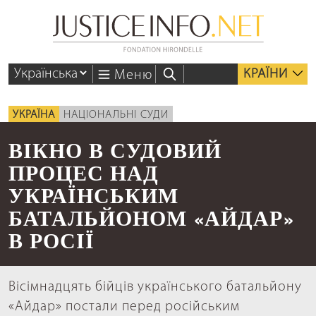
КРАЇНИ
Меню
УКРАЇНА
НАЦІОНАЛЬНІ СУДИ
ВІКНО В СУДОВИЙ
ПРОЦЕС НАД
УКРАЇНСЬКИМ
БАТАЛЬЙОНОМ «АЙДАР»
В РОСІЇ
Вісімнадцять бійців українського батальйону
«Айдар» постали перед російським