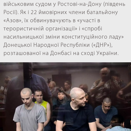
військовим судом у Ростові-на-Дону (південь
Росії). Як і 22 ймовірних члени батальйону
«Азов», їх обвинувачують в «участі в
терористичній організації» і «спробі
насильницької зміни конституційного ладу»
Донецької Народної Республіки («ДНР»),
розташованої на Донбасі на сході України.