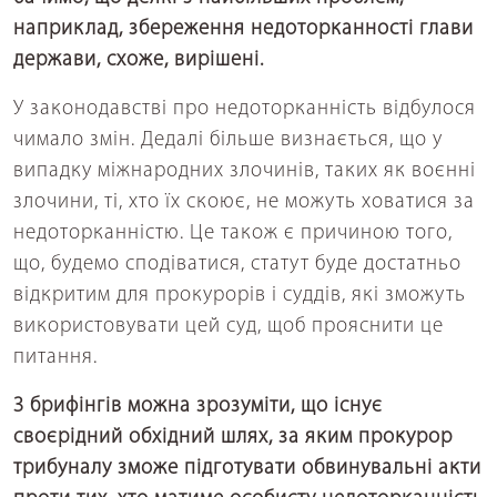
наприклад, збереження недоторканності глави
держави, схоже, вирішені.
У законодавстві про недоторканність відбулося
чимало змін. Дедалі більше визнається, що у
випадку міжнародних злочинів, таких як воєнні
злочини, ті, хто їх скоює, не можуть ховатися за
недоторканністю. Це також є причиною того,
що, будемо сподіватися, статут буде достатньо
відкритим для прокурорів і суддів, які зможуть
використовувати цей суд, щоб прояснити це
питання.
З брифінгів можна зрозуміти, що існує
своєрідний обхідний шлях, за яким прокурор
трибуналу зможе підготувати обвинувальні акти