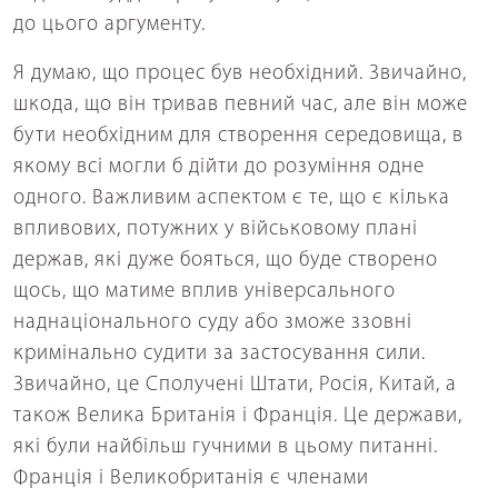
до цього аргументу.
Я думаю, що процес був необхідний. Звичайно,
шкода, що він тривав певний час, але він може
бути необхідним для створення середовища, в
якому всі могли б дійти до розуміння одне
одного. Важливим аспектом є те, що є кілька
впливових, потужних у військовому плані
держав, які дуже бояться, що буде створено
щось, що матиме вплив універсального
наднаціонального суду або зможе ззовні
кримінально судити за застосування сили.
Звичайно, це Сполучені Штати, Росія, Китай, а
також Велика Британія і Франція. Це держави,
які були найбільш гучними в цьому питанні.
Франція і Великобританія є членами