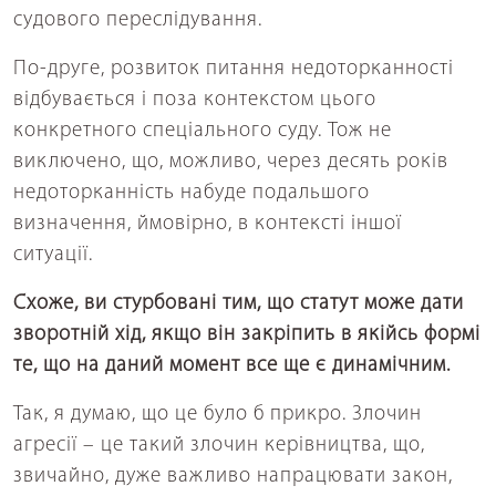
судового переслідування.
По-друге, розвиток питання недоторканності
відбувається і поза контекстом цього
конкретного спеціального суду. Тож не
виключено, що, можливо, через десять років
недоторканність набуде подальшого
визначення, ймовірно, в контексті іншої
ситуації.
Схоже, ви стурбовані тим, що статут може дати
зворотній хід, якщо він закріпить в якійсь формі
те, що на даний момент все ще є динамічним.
Так, я думаю, що це було б прикро. Злочин
агресії – це такий злочин керівництва, що,
звичайно, дуже важливо напрацювати закон,