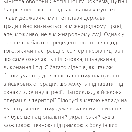
міністра оборони Сергія Шойгу. Зокрема, Путін і
Лавров підпадають під так званий «імунітет
глави держави». Імунітет глави держави
традиційно визнається в міжнародному праві,
але, можливо, не в міжнародному суді. Однак у
нас не так багато прецедентного права щодо
того, якими насправді є критерії керівництва і
що саме означають підготовка, планування,
виконання і т.д. Є багато лідерів, які також
брали участь у доволі детальному плануванні
військових операцій, що можуть підпадати під
ознаки злочину агресії. Наприклад, військова
операція з території Білорусі з метою нападу на
Україну звідти. Тому дуже важливим є питання,
чи буде це національний український суд з
можливою певною підтримкою з боку інших