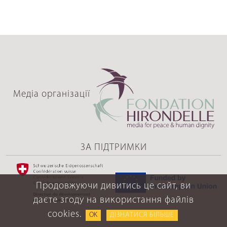
Медіа організації
ЗА ПІДТРИМКИ
Продовжуючи дивитись це сайт, ви
даєте згоду на використання файлів
cookies.
OK
ДІЗНАТИСЯ БІЛЬШЕ