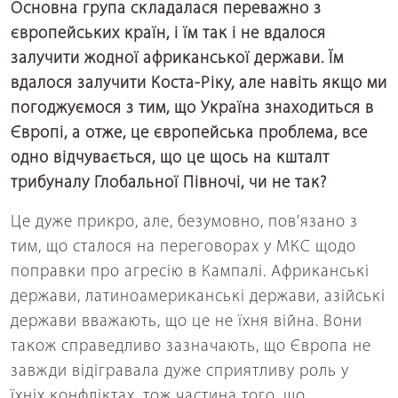
Основна група складалася переважно з
європейських країн, і їм так і не вдалося
залучити жодної африканської держави. Їм
вдалося залучити Коста-Ріку, але навіть якщо ми
погоджуємося з тим, що Україна знаходиться в
Європі, а отже, це європейська проблема, все
одно відчувається, що це щось на кшталт
трибуналу Глобальної Півночі, чи не так?
Це дуже прикро, але, безумовно, пов'язано з
тим, що сталося на переговорах у МКС щодо
поправки про агресію в Кампалі. Африканські
держави, латиноамериканські держави, азійські
держави вважають, що це не їхня війна. Вони
також справедливо зазначають, що Європа не
завжди відігравала дуже сприятливу роль у
їхніх конфліктах, тож частина того, що