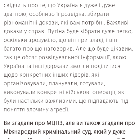
свідчить про те, що Україна є дуже і дуже
здатною, особливо її розвідка, збирати
різноманітні докази, які вам потрібні. Важливі
докази у справі Путіна буде зібрати дуже легко,
оскільки зрозуміло, що він при владі, і він
багато про що наговорив. Але що буде цікавим,
так це обсяг розвідувальної інформації, якою
Україна та інші держави змогли поділитися
щодо конкретних інших лідерів, які
організовували, планували, готували,
виконували конкретні військові операції, які
були настільки важливими, що підпадають під
поняття злочину агресії.
Ви згадали про МЦПЗ, але ви також згадали про
Міжнародний кримінальний суд, який у дуже