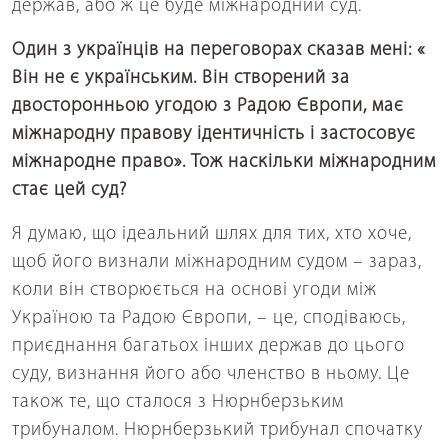
держав, або ж це буде міжнародний суд.
Один з українців на переговорах сказав мені: «
Він не є українським. Він створений за
двосторонньою угодою з Радою Європи, має
міжнародну правову ідентичність і застосовує
міжнародне право». Тож наскільки міжнародним
стає цей суд?
Я думаю, що ідеальний шлях для тих, хто хоче,
щоб його визнали міжнародним судом – зараз,
коли він створюється на основі угоди між
Україною та Радою Європи, – це, сподіваюсь,
приєднання багатьох інших держав до цього
суду, визнання його або членство в ньому. Це
також те, що сталося з Нюрнберзьким
трибуналом. Нюрнберзький трибунал спочатку