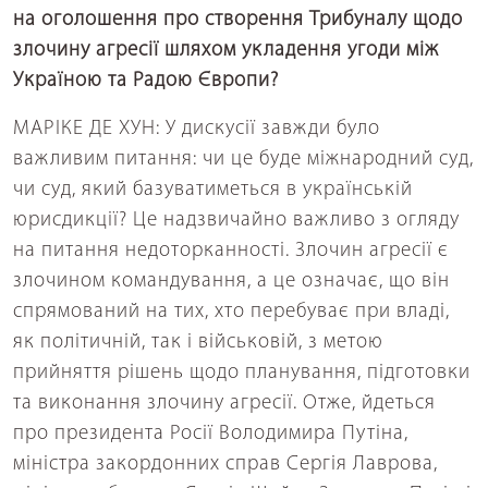
на оголошення про створення Трибуналу щодо
злочину агресії шляхом укладення угоди між
Україною та Радою Європи?
МАРІКЕ ДЕ ХУН: У дискусії завжди було
важливим питання: чи це буде міжнародний суд,
чи суд, який базуватиметься в українській
юрисдикції? Це надзвичайно важливо з огляду
на питання недоторканності. Злочин агресії є
злочином командування, а це означає, що він
спрямований на тих, хто перебуває при владі,
як політичній, так і військовій, з метою
прийняття рішень щодо планування, підготовки
та виконання злочину агресії. Отже, йдеться
про президента Росії Володимира Путіна,
міністра закордонних справ Сергія Лаврова,