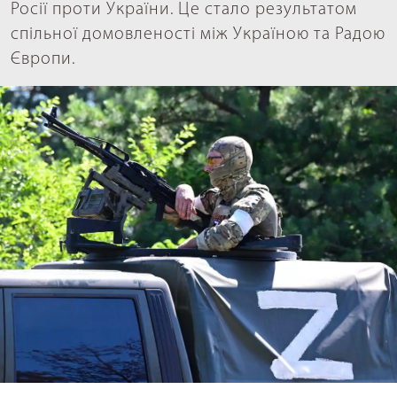
Росії проти України. Це стало результатом
спільної домовленості між Україною та Радою
Європи.