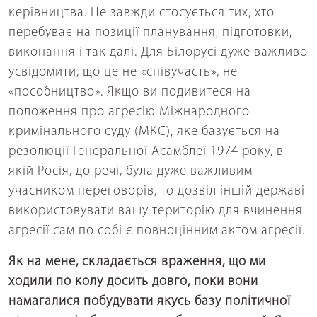
керівництва. Це завжди стосується тих, хто
перебуває на позиції планування, підготовки,
виконання і так далі. Для Білорусі дуже важливо
усвідомити, що це не «співучасть», не
«пособництво». Якщо ви подивитеся на
положення про агресію Міжнародного
кримінального суду (МКС), яке базується на
резолюції Генеральної Асамблеї 1974 року, в
якій Росія, до речі, була дуже важливим
учасником переговорів, то дозвіл іншій державі
використовувати вашу територію для вчинення
агресії сам по собі є повноцінним актом агресії.
Як на мене, складається враження, що ми
ходили по колу досить довго, поки вони
намагалися побудувати якусь базу політичної