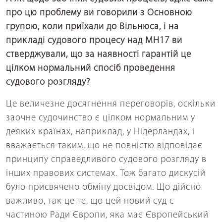
про цю проблему ви говорили з Основною
групою, коли приїхали до Вільнюса, і на
прикладі судового процесу над МН17 ви
стверджували, що за наявності гарантій це
цілком нормальний спосіб проведення
судового розгляду?
Це величезне досягнення переговорів, оскільки
заочне судочинство є цілком нормальним у
деяких країнах, наприклад, у Нідерландах, і
вважається таким, що не повністю відповідає
принципу справедливого судового розгляду в
інших правових системах. Тож багато дискусій
було присвячено обміну досвідом. Що дійсно
важливо, так це те, що цей новий суд є
частиною Ради Європи, яка має Європейський