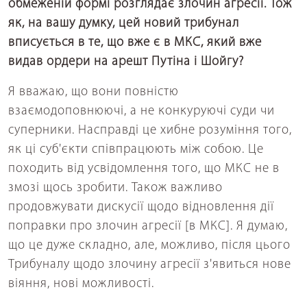
обмеженій формі розглядає злочин агресії. Тож
як, на вашу думку, цей новий трибунал
вписується в те, що вже є в МКС, який вже
видав ордери на арешт Путіна і Шойгу?
Я вважаю, що вони повністю
взаємодоповнюючі, а не конкуруючі суди чи
суперники. Насправді це хибне розуміння того,
як ці суб'єкти співпрацюють між собою. Це
походить від усвідомлення того, що МКС не в
змозі щось зробити. Також важливо
продовжувати дискусії щодо відновлення дії
поправки про злочин агресії [в МКС]. Я думаю,
що це дуже складно, але, можливо, після цього
Трибуналу щодо злочину агресії з'явиться нове
віяння, нові можливості.