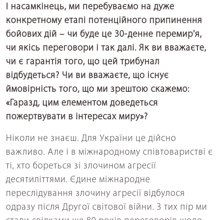
І насамкінець, ми перебуваємо на дуже
конкретному етапі потенційного припинення
бойових дій – чи буде це 30-денне перемир'я,
чи якісь переговори і так далі. Як ви вважаєте,
чи є гарантія того, що цей трибунал
відбудеться? Чи ви вважаєте, що існує
ймовірність того, що ми зрештою скажемо:
«Гаразд, цим елементом доведеться
пожертвувати в інтересах миру»?
Ніколи не знаєш. Для України це дійсно
важливо. Але і в міжнародному співтоваристві є
ті, хто бореться зі злочином агресії
десятиліттями. Єдине міжнародне
переслідування злочину агресії відбулося
одразу після Другої світової війни. З тих пір ми