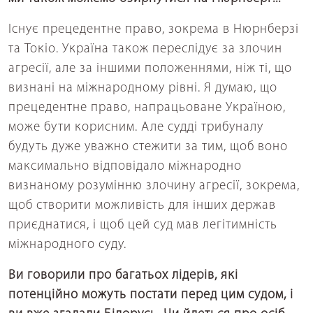
Існує прецедентне право, зокрема в Нюрнберзі
та Токіо. Україна також переслідує за злочин
агресії, але за іншими положеннями, ніж ті, що
визнані на міжнародному рівні. Я думаю, що
прецедентне право, напрацьоване Україною,
може бути корисним. Але судді трибуналу
будуть дуже уважно стежити за тим, щоб воно
максимально відповідало міжнародно
визнаному розумінню злочину агресії, зокрема,
щоб створити можливість для інших держав
приєднатися, і щоб цей суд мав легітимність
міжнародного суду.
Ви говорили про багатьох лідерів, які
потенційно можуть постати перед цим судом, і