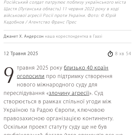
Російський солдат патрулює поблизу українського міста
Щастя (Луганська область) 11 червня 2022 року в ході
військової агресії Росії проти України. Фото: © Юрій
Кадобнов / Агентство Франс Прес
Джанет Х. Андерсон
наша кореспондентка в Гаазі
12 Травня 2025
8 хв 54
9 травня 2025 року
близько 40 країн
оголосили
про підтримку створення
нового міжнародного суду для
переслідування «
злочину агресії
». Суд
створюється в рамках спільної угоди між
Україною та Радою Європи, ключовою
правозахисною організацією континенту.
Оскільки проект статуту суду ще не був