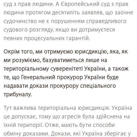
суд з прав людини. А Європейський суд з прав
людини протягом десятиліть заявляв, що заочне
судочинство не є порушенням справедливого
судового розгляду, якщо ви дотримуєтеся
певних процесуальних гарантій.
Окрім того, ми отримуємо юрисдикцію, яка, як
ми розуміємо, базуватиметься лише на
територіальному суверенітеті України, а також
те, що Генеральний прокурор України буде
надавати докази прокурору спеціального
трибуналу.
Тут важлива територіальна юрисдикція. Україна
це допускає, тому що агресія була здійснена на
їхній території. Отже, мають бути способи
обміну доказами. Докази, які Україна зберігає у