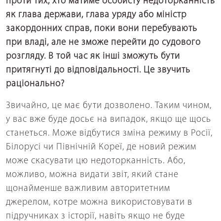
проти тих, хто матиме особисту недоторканність
як глава держави, глава уряду або міністр
закордонних справ, поки вони перебувають
при владі, але не зможе перейти до судового
розгляду. В той час як інші зможуть бути
притягнуті до відповідальності. Це звучить
раціонально?
Звичайно, це має бути дозволено. Таким чином,
у вас вже буде досьє на випадок, якщо ще щось
станеться. Може відбутися зміна режиму в Росії,
Білорусі чи Північній Кореї, де новий режим
може скасувати цю недоторканність. Або,
можливо, можна видати звіт, який стане
щонайменше важливим авторитетним
джерелом, котре можна використовувати в
підручниках з історії, навіть якщо не буде