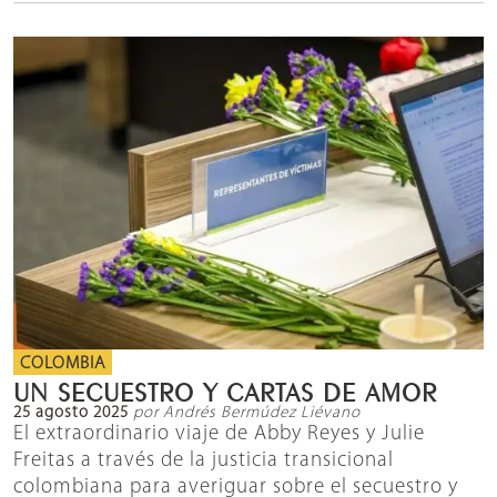
COLOMBIA
UN SECUESTRO Y CARTAS DE AMOR
25 agosto 2025
por Andrés Bermúdez Liévano
El extraordinario viaje de Abby Reyes y Julie
Freitas a través de la justicia transicional
colombiana para averiguar sobre el secuestro y