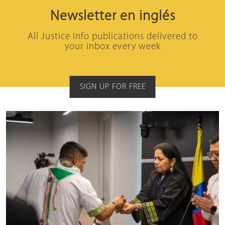
Newsletter en inglés
All Justice Info publications delivered to
your inbox every week
SIGN UP FOR FREE