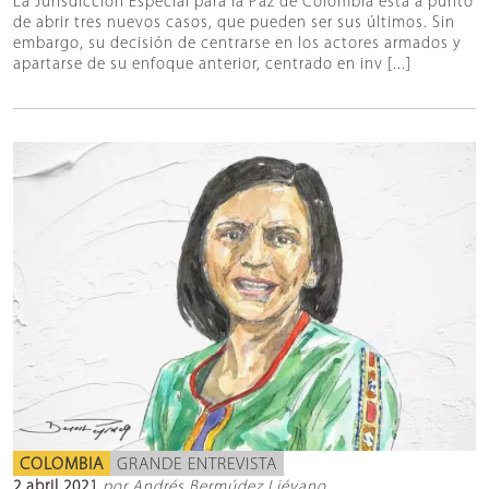
La Jurisdicción Especial para la Paz de Colombia está a punto
de abrir tres nuevos casos, que pueden ser sus últimos. Sin
embargo, su decisión de centrarse en los actores armados y
apartarse de su enfoque anterior, centrado en inv [...]
COLOMBIA
GRANDE ENTREVISTA
2 abril 2021
por Andrés Bermúdez Liévano