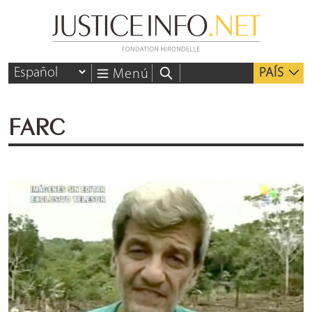
PAÍS
Menú
FARC