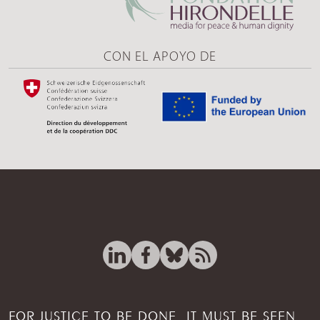
CON EL APOYO DE
FOR JUSTICE TO BE DONE, IT MUST BE SEEN