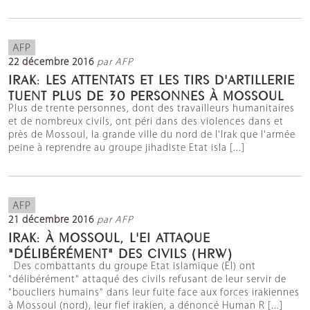
AFP
22 décembre 2016
par AFP
IRAK: LES ATTENTATS ET LES TIRS D'ARTILLERIE
TUENT PLUS DE 30 PERSONNES À MOSSOUL
Plus de trente personnes, dont des travailleurs humanitaires
et de nombreux civils, ont péri dans des violences dans et
près de Mossoul, la grande ville du nord de l'Irak que l'armée
peine à reprendre au groupe jihadiste Etat isla [...]
AFP
21 décembre 2016
par AFP
IRAK: À MOSSOUL, L'EI ATTAQUE
"DÉLIBÉRÉMENT" DES CIVILS (HRW)
Des combattants du groupe Etat islamique (EI) ont
"délibérément" attaqué des civils refusant de leur servir de
"boucliers humains" dans leur fuite face aux forces irakiennes
à Mossoul (nord), leur fief irakien, a dénoncé Human R [...]