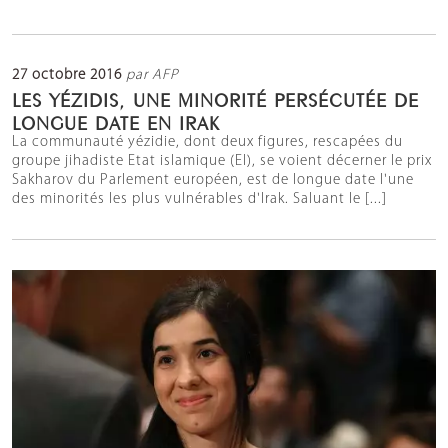
27 octobre 2016
par AFP
LES YÉZIDIS, UNE MINORITÉ PERSÉCUTÉE DE
LONGUE DATE EN IRAK
La communauté yézidie, dont deux figures, rescapées du
groupe jihadiste Etat islamique (EI), se voient décerner le prix
Sakharov du Parlement européen, est de longue date l'une
des minorités les plus vulnérables d'Irak. Saluant le [...]