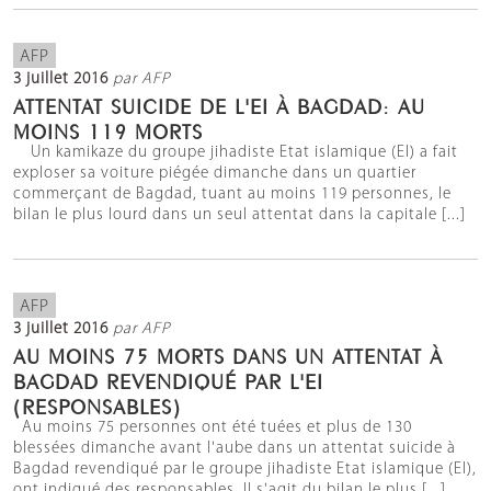
AFP
3 juillet 2016
par AFP
ATTENTAT SUICIDE DE L'EI À BAGDAD: AU
MOINS 119 MORTS
Un kamikaze du groupe jihadiste Etat islamique (EI) a fait
exploser sa voiture piégée dimanche dans un quartier
commerçant de Bagdad, tuant au moins 119 personnes, le
bilan le plus lourd dans un seul attentat dans la capitale [...]
AFP
3 juillet 2016
par AFP
AU MOINS 75 MORTS DANS UN ATTENTAT À
BAGDAD REVENDIQUÉ PAR L'EI
(RESPONSABLES)
Au moins 75 personnes ont été tuées et plus de 130
blessées dimanche avant l'aube dans un attentat suicide à
Bagdad revendiqué par le groupe jihadiste Etat islamique (EI),
ont indiqué des responsables. Il s'agit du bilan le plus [...]