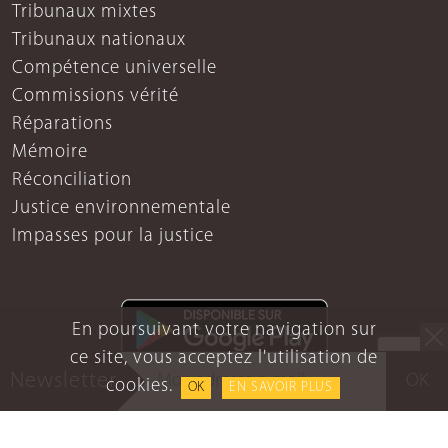
Tribunaux mixtes
Tribunaux nationaux
Compétence universelle
Commissions vérité
Réparations
Mémoire
Réconciliation
Justice environnementale
Impasses pour la justice
En poursuivant votre navigation sur
ce site, vous acceptez l'utilisation de
Newsletter
OK
cookies.
OK
EN SAVOIR PLUS
Mentions légales
Protection des données