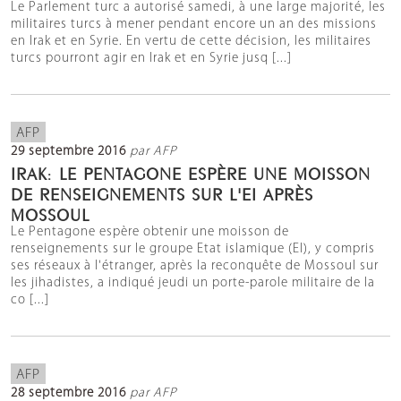
Le Parlement turc a autorisé samedi, à une large majorité, les
militaires turcs à mener pendant encore un an des missions
en Irak et en Syrie. En vertu de cette décision, les militaires
turcs pourront agir en Irak et en Syrie jusq [...]
AFP
29 septembre 2016
par AFP
IRAK: LE PENTAGONE ESPÈRE UNE MOISSON
DE RENSEIGNEMENTS SUR L'EI APRÈS
MOSSOUL
Le Pentagone espère obtenir une moisson de
renseignements sur le groupe Etat islamique (EI), y compris
ses réseaux à l'étranger, après la reconquête de Mossoul sur
les jihadistes, a indiqué jeudi un porte-parole militaire de la
co [...]
AFP
28 septembre 2016
par AFP