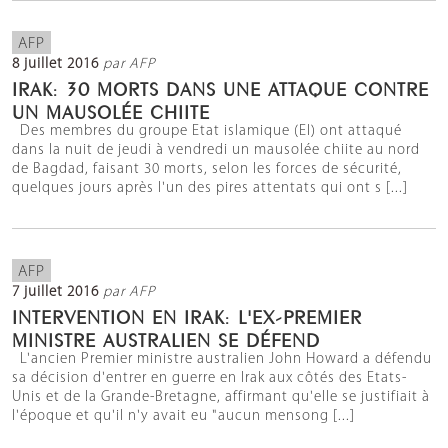
AFP
8 juillet 2016
par AFP
IRAK: 30 MORTS DANS UNE ATTAQUE CONTRE
UN MAUSOLÉE CHIITE
Des membres du groupe Etat islamique (EI) ont attaqué
dans la nuit de jeudi à vendredi un mausolée chiite au nord
de Bagdad, faisant 30 morts, selon les forces de sécurité,
quelques jours après l'un des pires attentats qui ont s [...]
AFP
7 juillet 2016
par AFP
INTERVENTION EN IRAK: L'EX-PREMIER
MINISTRE AUSTRALIEN SE DÉFEND
L'ancien Premier ministre australien John Howard a défendu
sa décision d'entrer en guerre en Irak aux côtés des Etats-
Unis et de la Grande-Bretagne, affirmant qu'elle se justifiait à
l'époque et qu'il n'y avait eu "aucun mensong [...]