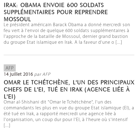
IRAK: OBAMA ENVOIE 600 SOLDATS
SUPPLÉMENTAIRES POUR REPRENDRE
MOSSOUL
Le président américain Barack Obama a donné mercredi son
feu vert à l'envoi de quelque 600 soldats supplémentaires à
l'approche de la bataille de Mossoul, dernier grand bastion
du groupe Etat islamique en Irak. A la faveur d'une o [...]
AFP
14 juillet 2016
par AFP
OMAR LE TCHÉTCHÈNE, L'UN DES PRINCIPAUX
CHEFS DE L'EI, TUÉ EN IRAK (AGENCE LIÉE À
L'EI)
Omar al-Shishani dit "Omar le Tchétchène", l'un des
commandants les plus en vue du groupe Etat islamique (EI), a
été tué en Irak, a rapporté mercredi une agence liée à
l'organisation, un coup dur pour l'EI, à l'heure où s'intensif
[...]