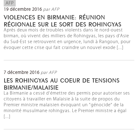
AFP
19 décembre 2016
par AFP
VIOLENCES EN BIRMANIE: RÉUNION
RÉGIONALE SUR LE SORT DES ROHINGYAS
Après deux mois de troubles violents dans le nord-ouest
birman, où vivent des milliers de Rohingyas, les pays d'Asie
du Sud-Est se retrouvent en urgence, lundi à Rangoun, pour
évoquer cette crise qui fait craindre un nouvel exode [...]
7 décembre 2016
par AFP
LES ROHINGYAS AU COEUR DE TENSIONS
BIRMANIE/MALAISIE
La Birmanie a cessé d'émettre des permis pour autoriser ses
citoyens à travailler en Malaisie à la suite de propos du
Premier ministre malaisien évoquant un "génocide" de la
minorité musulmane rohingyas. Le Premier ministre a égal
[...]