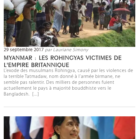
29 septembre 2017
par Lauriane Simony
MYANMAR : LES ROHINGYAS VICTIMES DE
L'EMPIRE BRITANNIQUE
L’exode des musulmans Rohingya, causé par les violences de
la terrible Tatmadaw, nom donné à l’armée birmane, ne
semble pas ralentir. Des milliers de personnes fuient
actuellement le pays à majorité bouddhiste vers le
Bangladesh. [...]