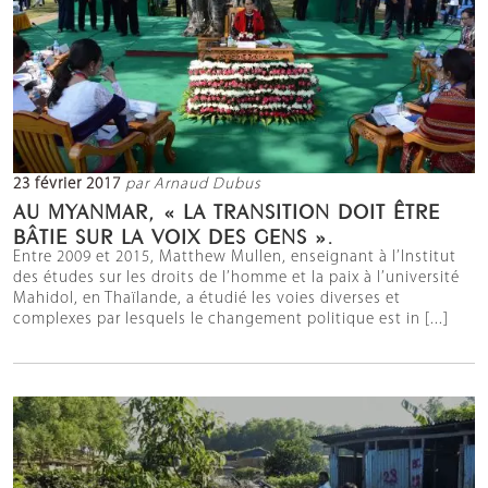
23 février 2017
par Arnaud Dubus
AU MYANMAR, « LA TRANSITION DOIT ÊTRE
BÂTIE SUR LA VOIX DES GENS ».
Entre 2009 et 2015, Matthew Mullen, enseignant à l’Institut
des études sur les droits de l’homme et la paix à l’université
Mahidol, en Thaïlande, a étudié les voies diverses et
complexes par lesquels le changement politique est in [...]