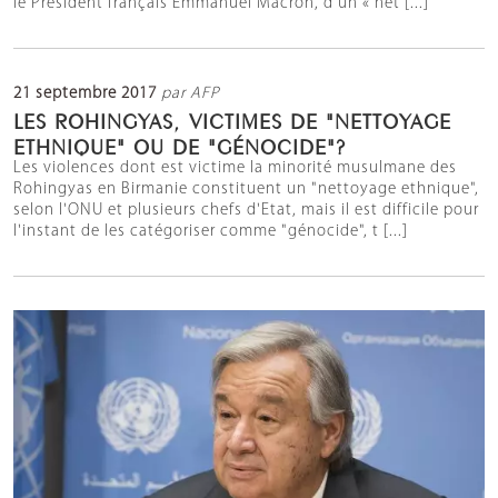
le Président français Emmanuel Macron, d’un « net [...]
21 septembre 2017
par AFP
LES ROHINGYAS, VICTIMES DE "NETTOYAGE
ETHNIQUE" OU DE "GÉNOCIDE"?
Les violences dont est victime la minorité musulmane des
Rohingyas en Birmanie constituent un "nettoyage ethnique",
selon l'ONU et plusieurs chefs d'Etat, mais il est difficile pour
l'instant de les catégoriser comme "génocide", t [...]