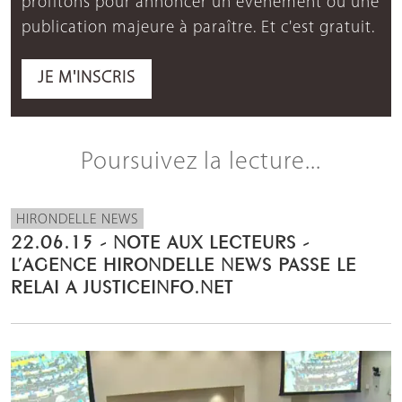
profitons pour annoncer un événement ou une
publication majeure à paraître. Et c'est gratuit.
JE M'INSCRIS
Poursuivez la lecture...
HIRONDELLE NEWS
22.06.15 - NOTE AUX LECTEURS -
L’AGENCE HIRONDELLE NEWS PASSE LE
RELAI A JUSTICEINFO.NET